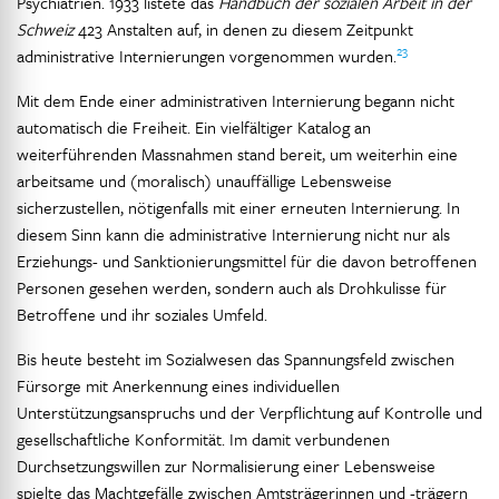
Psychiatrien. 1933 listete das
Handbuch der sozialen Arbeit in der
Schweiz
423 Anstalten auf, in denen zu diesem Zeitpunkt
23
administrative Internierungen vorgenommen wurden.
Mit dem Ende einer administrativen Internierung begann nicht
automatisch die Freiheit. Ein vielfältiger Katalog an
weiterführenden Massnahmen stand bereit, um weiterhin eine
arbeitsame und (moralisch) unauffällige Lebensweise
sicherzustellen, nötigenfalls mit einer erneuten Internierung. In
diesem Sinn kann die administrative Internierung nicht nur als
Erziehungs- und Sanktionierungsmittel für die davon betroffenen
Personen gesehen werden, sondern auch als Drohkulisse für
Betroffene und ihr soziales Umfeld.
Bis heute besteht im Sozialwesen das Spannungsfeld zwischen
Fürsorge mit Anerkennung eines individuellen
Unterstützungsanspruchs und der Verpflichtung auf Kontrolle und
gesellschaftliche Konformität. Im damit verbundenen
Durchsetzungswillen zur Normalisierung einer Lebensweise
spielte das Machtgefälle zwischen Amtsträgerinnen und -trägern