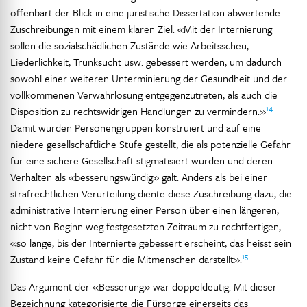
offenbart der Blick in eine juristische Dissertation abwertende
Zuschreibungen mit einem klaren Ziel: «Mit der Internierung
sollen die sozialschädlichen Zustände wie Arbeitsscheu,
Liederlichkeit, Trunksucht usw. gebessert werden, um dadurch
sowohl einer weiteren Unterminierung der Gesundheit und der
vollkommenen Verwahrlosung entgegenzutreten, als auch die
14
Disposition zu rechtswidrigen Handlungen zu vermindern.»
Damit wurden Personengruppen konstruiert und auf eine
niedere gesellschaftliche Stufe gestellt, die als potenzielle Gefahr
für eine sichere Gesellschaft stigmatisiert wurden und deren
Verhalten als «besserungswürdig» galt. Anders als bei einer
strafrechtlichen Verurteilung diente diese Zuschreibung dazu, die
administrative Internierung einer Person über einen längeren,
nicht von Beginn weg festgesetzten Zeitraum zu rechtfertigen,
«so lange, bis der Internierte gebessert erscheint, das heisst sein
15
Zustand keine Gefahr für die Mitmenschen darstellt».
Das Argument der «Besserung» war doppeldeutig. Mit dieser
Bezeichnung kategorisierte die Fürsorge einerseits das