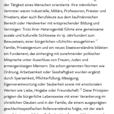
der Tätigkeit eines Menschen orientierte. Ihre männlichen
Vertreter waren Industrielle, Militärs, Professoren, Priester und
Privatiers, aber auch Berufsleute aus dem kaufmännischen
Bereich oder Handwerker mit entsprechender Bildung und
Vermögen. Trotz ihrer Heterogenität führte eine gemeinsame
soziale und kulturelle Sichtweise im 19. Jahrhundert zum
17
Bewusstsein, einer bürgerlichen «Schicht» anzugehören.
Familie, Privateigentum und ein neues Staatsverständnis bildeten
ein Fundament, das einherging mit zunehmender politischer
Mitsprache unter Ausschluss von Frauen, Juden und
armengenössigen Männern. Die schon genannten Normen wie
Ordnung, Arbeitsamkeit oder Sesshaftigkeit wurden ergänzt
durch Sparsamkeit, Pflichterfüllung, Mässigung,
Eigenverantwortung oder Sauberkeit sowie mit emotionalen
18
Werten wie Liebe, Hingabe oder Freundschaft.
Diese Prinzipien
prägten die bürgerliche Lebensweise mit einer Verankerung im
christlichen Glauben und in der Familie, die einem ausgeprägten
geschlechtsspezifischen Rollenverständnis folgte, mit der stark