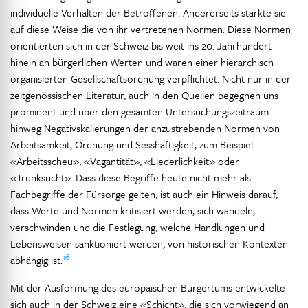
individuelle Verhalten der Betroffenen. Andererseits stärkte sie
auf diese Weise die von ihr vertretenen Normen. Diese Normen
orientierten sich in der Schweiz bis weit ins 20. Jahrhundert
hinein an bürgerlichen Werten und waren einer hierarchisch
organisierten Gesellschaftsordnung verpflichtet. Nicht nur in der
zeitgenössischen Literatur, auch in den Quellen begegnen uns
prominent und über den gesamten Untersuchungszeitraum
hinweg Negativskalierungen der anzustrebenden Normen von
Arbeitsamkeit, Ordnung und Sesshaftigkeit, zum Beispiel
«Arbeitsscheu», «Vagantität», «Liederlichkeit» oder
«Trunksucht». Dass diese Begriffe heute nicht mehr als
Fachbegriffe der Fürsorge gelten, ist auch ein Hinweis darauf,
dass Werte und Normen kritisiert werden, sich wandeln,
verschwinden und die Festlegung, welche Handlungen und
Lebensweisen sanktioniert werden, von historischen Kontexten
16
abhängig ist.
Mit der Ausformung des europäischen Bürgertums entwickelte
sich auch in der Schweiz eine «Schicht», die sich vorwiegend an