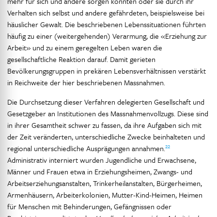
mehr für sich und andere sorgen konnten oder sie durch ihr
Verhalten sich selbst und andere gefährdeten, beispielsweise bei
häuslicher Gewalt. Die beschriebenen Lebenssituationen führten
häufig zu einer (weitergehenden) Verarmung, die «Erziehung zur
Arbeit» und zu einem geregelten Leben waren die
gesellschaftliche Reaktion darauf. Damit gerieten
Bevölkerungsgruppen in prekären Lebensverhältnissen verstärkt
in Reichweite der hier beschriebenen Massnahmen.
Die Durchsetzung dieser Verfahren delegierten Gesellschaft und
Gesetzgeber an Institutionen des Massnahmenvollzugs. Diese sind
in ihrer Gesamtheit schwer zu fassen, da ihre Aufgaben sich mit
der Zeit veränderten, unterschiedliche Zwecke beinhalteten und
22
regional unterschiedliche Ausprägungen annahmen.
Administrativ interniert wurden Jugendliche und Erwachsene,
Männer und Frauen etwa in Erziehungsheimen, Zwangs- und
Arbeitserziehungsanstalten, Trinkerheilanstalten, Bürgerheimen,
Armenhäusern, Arbeiterkolonien, Mutter-Kind-Heimen, Heimen
für Menschen mit Behinderungen, Gefängnissen oder