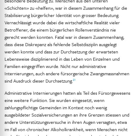
besondere Bedeutung zu. Menschen aus den unteren
«Schichten» zu «helfen», war in diesem Zusammenhang für die
Stabilisierung bürgerlicher Identität von grosser Bedeutung.
Vernachlässigt wurde dabei die wirtschaftliche Realität vieler
Betroffener, die einem bürgerlichen Rollenverständnis nie
gerecht werden konnten. Fatal war in diesem Zusammenhang,
dass diese Diskrepanz als fehlende Selbstdisziplin ausgelegt
werden konnte und dass zur Durchsetzung der erwarteten
Lebensweise disziplinierend in das Leben von Einzelnen und
Familien eingegriffen wurde. Nicht nur administrative
Internierungen, auch andere fürsorgerische Zwangsmassnahmen
21
sind Ausdruck dieser Durchsetzung.
Administrative Internierungen hatten als Teil des Fürsorgewesens
eine weitere Funktion. Sie wurden eingesetzt, wenn
zahlungspflichtige Gemeinden im Kontext noch wenig
ausgebildeter Sozialversicherungen an ihre Grenzen stiessen und
andere Unterstützungsversuche in ihren Augen versagten, etwa
im Fall von chronischer Alkoholkrankheit, wenn Menschen nicht