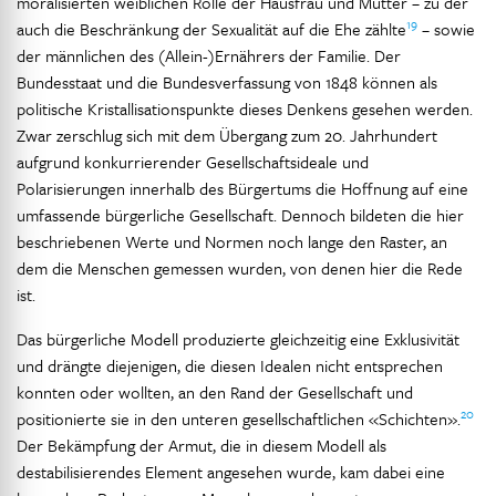
moralisierten weiblichen Rolle der Hausfrau und Mutter – zu der
19
auch die Beschränkung der Sexualität auf die Ehe zählte
– sowie
der männlichen des (Allein-)Ernährers der Familie. Der
Bundesstaat und die Bundesverfassung von 1848 können als
politische Kristallisationspunkte dieses Denkens gesehen werden.
Zwar zerschlug sich mit dem Übergang zum 20. Jahrhundert
aufgrund konkurrierender Gesellschaftsideale und
Polarisierungen innerhalb des Bürgertums die Hoffnung auf eine
umfassende bürgerliche Gesellschaft. Dennoch bildeten die hier
beschriebenen Werte und Normen noch lange den Raster, an
dem die Menschen gemessen wurden, von denen hier die Rede
ist.
Das bürgerliche Modell produzierte gleichzeitig eine Exklusivität
und drängte diejenigen, die diesen Idealen nicht entsprechen
konnten oder wollten, an den Rand der Gesellschaft und
20
positionierte sie in den unteren gesellschaftlichen «Schichten».
Der Bekämpfung der Armut, die in diesem Modell als
destabilisierendes Element angesehen wurde, kam dabei eine