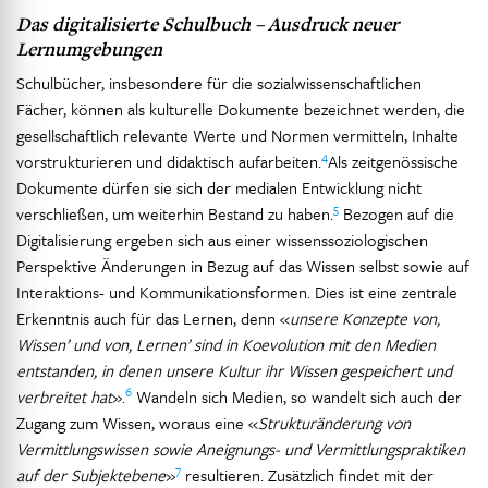
Das digitalisierte Schulbuch – Ausdruck neuer
Lernumgebungen
Schulbücher, insbesondere für die sozialwissenschaftlichen
Fächer, können als kulturelle Dokumente bezeichnet werden, die
gesellschaftlich relevante Werte und Normen vermitteln, Inhalte
4
vorstrukturieren und didaktisch aufarbeiten.
Als zeitgenössische
Dokumente dürfen sie sich der medialen Entwicklung nicht
5
verschließen, um weiterhin Bestand zu haben.
Bezogen auf die
Digitalisierung ergeben sich aus einer wissenssoziologischen
Perspektive Änderungen in Bezug auf das Wissen selbst sowie auf
Interaktions- und Kommunikationsformen. Dies ist eine zentrale
Erkenntnis auch für das Lernen, denn «
unsere Konzepte von,
Wissen’ und von, Lernen’ sind in Koevolution mit den Medien
entstanden, in denen unsere Kultur ihr Wissen gespeichert und
6
verbreitet hat
».
Wandeln sich Medien, so wandelt sich auch der
Zugang zum Wissen, woraus eine «
Strukturänderung von
Vermittlungswissen sowie Aneignungs- und Vermittlungspraktiken
7
auf der Subjektebene
»
resultieren. Zusätzlich findet mit der