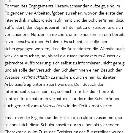
Formen des Engagements Heranwachsender aufzeigt, sind im
Folgenden vier Arbeitsaufgaben zu sehen, wovon die erste den
Internetlink implizit wiederaufnimmt und die Schüler*innen dazu
auffordert, den Jugendbeirat im Internet zu erkunden und sich
verschiedene Notizen zu machen, unter anderem zu den bereits
zuvor beschworenen Erfolgen. Es scheint, als solle hier
sichergegangen werden, dass die Adressierten die Website auch
wirklich aufsuchen, so, als sei die zuvor indirekt zum Ausdruck
gebrachte Aufforderung, sich selbst zu informieren, nicht genug,
und als solle der Versuch, den Schüler*innen einen Besuch der
Website «
schmackhaft
» zu machen, durch einen konkreten
Arbeitsauftrag untermauert werden. Der Besuch der
Internetseite, so scheint es, soll nicht nur für die Thematik
zentrale Informationen vermitteln, sondern die Schüler*innen
auch generell zum «
Mitmachen
» in der Politik motivieren.
Fasst man die Ergebnisse der Fallrekonstruktion zusammen, so
zeichnet sich diese Schulbuchseite durch einen aktivierenden
Charakter aus. Im Zuge der Typisierung der Bürgerbilder wurde