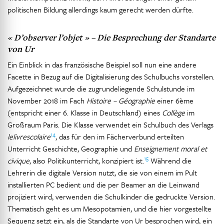
politischen Bildung allerdings kaum gerecht werden dürfte.
« D’observer l’objet » – Die Besprechung der Standarte
von Ur
Ein Einblick in das französische Beispiel soll nun eine andere
Facette in Bezug auf die Digitalisierung des Schulbuchs vorstellen.
Aufgezeichnet wurde die zugrundeliegende Schulstunde im
November 2018 im Fach
Histoire – Géographie
einer 6ème
(entspricht einer 6. Klasse in Deutschland) eines
Collège
im
Großraum Paris. Die Klasse verwendet ein Schulbuch des Verlags
14
lelivrescolaire
, das für den im Fächerverbund erteilten
Unterricht Geschichte, Geographie und
Enseignement moral et
15
civique
, also Politikunterricht, konzipiert ist.
Während die
Lehrerin die digitale Version nutzt, die sie von einem im Pult
installierten PC bedient und die per Beamer an die Leinwand
projiziert wird, verwenden die Schulkinder die gedruckte Version.
Thematisch geht es um Mesopotamien, und die hier vorgestellte
Sequenz setzt ein, als die Standarte von Ur besprochen wird, ein