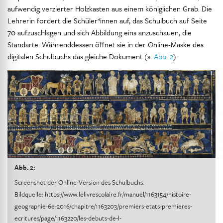
aufwendig verzierter Holzkasten aus einem königlichen Grab. Die
Lehrerin fordert die Schüler*innen auf, das Schulbuch auf Seite
70 aufzuschlagen und sich Abbildung eins anzuschauen, die
Standarte. Währenddessen öffnet sie in der Online-Maske des
digitalen Schulbuchs das gleiche Dokument (s.
Abb. 2
).
Abb. 2:
Screenshot der Online-Version des Schulbuchs.
Bildquelle:
https://www.lelivrescolaire.fr/manuel/1163154/histoire-
geographie-6e-2016/chapitre/1163203/premiers-etats-premieres-
ecritures/page/1163220/les-debuts-de-l-