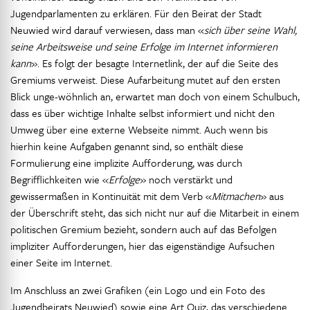
Jugendparlamenten zu erklären. Für den Beirat der Stadt
Neuwied wird darauf verwiesen, dass man «
sich über seine Wahl,
seine Arbeitsweise und seine Erfolge im Internet informieren
kann
». Es folgt der besagte Internetlink, der auf die Seite des
Gremiums verweist. Diese Aufarbeitung mutet auf den ersten
Blick unge-wöhnlich an, erwartet man doch von einem Schulbuch,
dass es über wichtige Inhalte selbst informiert und nicht den
Umweg über eine externe Webseite nimmt. Auch wenn bis
hierhin keine Aufgaben genannt sind, so enthält diese
Formulierung eine implizite Aufforderung, was durch
Begrifflichkeiten wie «
Erfolge
» noch verstärkt und
gewissermaßen in Kontinuität mit dem Verb «
Mitmachen
» aus
der Überschrift steht, das sich nicht nur auf die Mitarbeit in einem
politischen Gremium bezieht, sondern auch auf das Befolgen
impliziter Aufforderungen, hier das eigenständige Aufsuchen
einer Seite im Internet.
Im Anschluss an zwei Grafiken (ein Logo und ein Foto des
Jugendbeirats Neuwied) sowie eine Art Quiz, das verschiedene