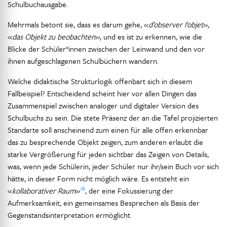
Schulbuchausgabe.
Mehrmals betont sie, dass es darum gehe, «
d’observer l’objet
»,
«
das Objekt zu beobachten
», und es ist zu erkennen, wie die
Blicke der Schüler*innen zwischen der Leinwand und den vor
ihnen aufgeschlagenen Schulbüchern wandern.
Welche didaktische Strukturlogik offenbart sich in diesem
Fallbeispiel? Entscheidend scheint hier vor allen Dingen das
Zusammenspiel zwischen analoger und digitaler Version des
Schulbuchs zu sein. Die stete Präsenz der an die Tafel projizierten
Standarte soll anscheinend zum einen für alle offen erkennbar
das zu besprechende Objekt zeigen, zum anderen erlaubt die
starke Vergrößerung für jeden sichtbar das Zeigen von Details,
was, wenn jede Schülerin, jeder Schüler nur ihr/sein Buch vor sich
hätte, in dieser Form nicht möglich wäre. Es entsteht ein
16
«
kollaborativer Raum
»
, der eine Fokussierung der
Aufmerksamkeit, ein gemeinsames Besprechen als Basis der
Gegenstandsinterpretation ermöglicht.