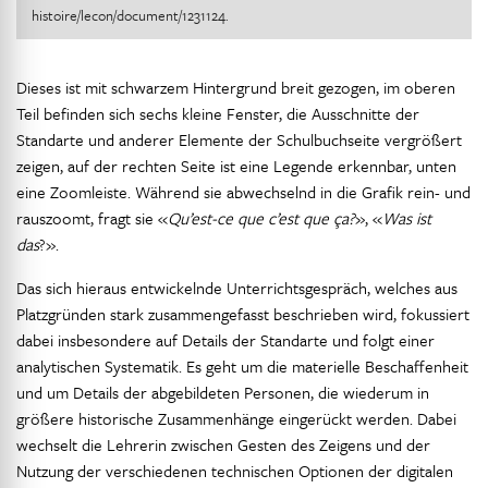
histoire/lecon/document/1231124.
Dieses ist mit schwarzem Hintergrund breit gezogen, im oberen
Teil befinden sich sechs kleine Fenster, die Ausschnitte der
Standarte und anderer Elemente der Schulbuchseite vergrößert
zeigen, auf der rechten Seite ist eine Legende erkennbar, unten
eine Zoomleiste. Während sie abwechselnd in die Grafik rein- und
rauszoomt, fragt sie «
Qu’est-ce que c’est que ça?
», «
Was ist
das
?».
Das sich hieraus entwickelnde Unterrichtsgespräch, welches aus
Platzgründen stark zusammengefasst beschrieben wird, fokussiert
dabei insbesondere auf Details der Standarte und folgt einer
analytischen Systematik. Es geht um die materielle Beschaffenheit
und um Details der abgebildeten Personen, die wiederum in
größere historische Zusammenhänge eingerückt werden. Dabei
wechselt die Lehrerin zwischen Gesten des Zeigens und der
Nutzung der verschiedenen technischen Optionen der digitalen