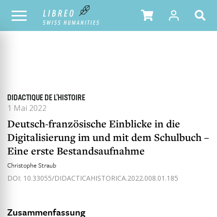
ALLE HEFTE
INHALTSÜBERSICHT DER AUSGABE
DIDACTIQUE DE L’HISTOIRE
1 Mai 2022
Deutsch-französische Einblicke in die
Digitalisierung im und mit dem Schulbuch –
Eine erste Bestandsaufnahme
Christophe Straub
DOI: 10.33055/DIDACTICAHISTORICA.2022.008.01.185
Zusammenfassung