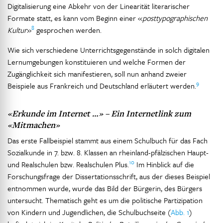
Digitalisierung eine Abkehr von der Linearität literarischer
Formate statt, es kann vom Beginn einer «
posttypographischen
8
Kultur
»
gesprochen werden.
Wie sich verschiedene Unterrichtsgegenstände in solch digitalen
Lernumgebungen konstituieren und welche Formen der
Zugänglichkeit sich manifestieren, soll nun anhand zweier
9
Beispiele aus Frankreich und Deutschland erläutert werden.
«Erkunde im Internet …» – Ein Internetlink zum
«Mitmachen»
Das erste Fallbeispiel stammt aus einem Schulbuch für das Fach
Sozialkunde in 7. bzw. 8. Klassen an rheinland-pfälzischen Haupt-
10
und Realschulen bzw. Realschulen Plus.
Im Hinblick auf die
Forschungsfrage der Dissertationsschrift, aus der dieses Beispiel
entnommen wurde, wurde das Bild der Bürgerin, des Bürgers
untersucht. Thematisch geht es um die politische Partizipation
von Kindern und Jugendlichen, die Schulbuchseite (
Abb. 1
)