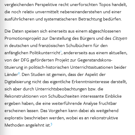
vergleichenden Perspektive recht unerforschten Topos handelt,
die noch relativ unvermittelt nebeneinanderstehen und einer
ausführlicheren und systematischeren Betrachtung bedürfen.
Die Daten speisen sich einerseits aus einem abgeschlossenen
Promotionsprojekt zur Darstellung des Bürgers und des
Citoyen
in deutschen und französischen Schulbüchern für den
1
anfänglichen Politikunterricht
, andererseits aus einem aktuellen,
von der DFG geförderten Projekt zur Gegenstandskons-
tituierung in politisch-historischen Unterrichtssituationen beider
2
Länder
. Den Studien ist gemein, dass der Aspekt der
Digitalisierung nicht das eigentliche Erkenntnisinteresse darstellt,
sich aber durch Unterrichtsbeobachtungen bzw. die
Rekonstruktionen von Schulbuchseiten interessante Einblicke
ergeben haben, die eine weiterführende Analyse fruchtbar
erscheinen lassen. Das Vorgehen kann dabei als weitgehend
explorativ beschrieben werden, wobei es an rekonstruktive
3
Methoden angelehnt ist.