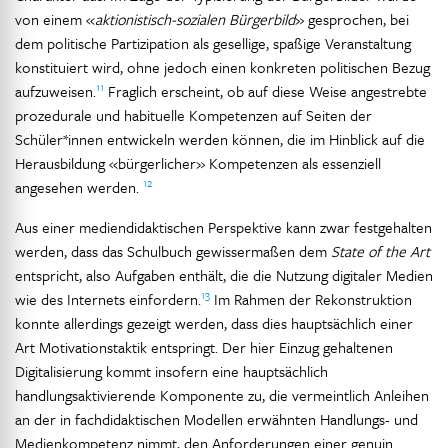
von einem «
aktionistisch-sozialen Bürgerbild
» gesprochen, bei
dem politische Partizipation als gesellige, spaßige Veranstaltung
konstituiert wird, ohne jedoch einen konkreten politischen Bezug
11
aufzuweisen.
Fraglich erscheint, ob auf diese Weise angestrebte
prozedurale und habituelle Kompetenzen auf Seiten der
Schüler*innen entwickeln werden können, die im Hinblick auf die
Herausbildung «bürgerlicher» Kompetenzen als essenziell
12
angesehen werden.
Aus einer mediendidaktischen Perspektive kann zwar festgehalten
werden, dass das Schulbuch gewissermaßen dem
State of the Art
entspricht, also Aufgaben enthält, die die Nutzung digitaler Medien
13
wie des Internets einfordern.
Im Rahmen der Rekonstruktion
konnte allerdings gezeigt werden, dass dies hauptsächlich einer
Art Motivationstaktik entspringt. Der hier Einzug gehaltenen
Digitalisierung kommt insofern eine hauptsächlich
handlungsaktivierende Komponente zu, die vermeintlich Anleihen
an der in fachdidaktischen Modellen erwähnten Handlungs- und
Medienkompetenz nimmt, den Anforderungen einer genuin