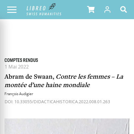
ALLE HEFTE
INHALTSÜBERSICHT DER AUSGABE
COMPTES RENDUS
1 Mai 2022
Abram de Swaan,
Contre les femmes – La
montée d’une haine mondiale
François Audigier
DOI: 10.33055/DIDACTICAHISTORICA.2022.008.01.263