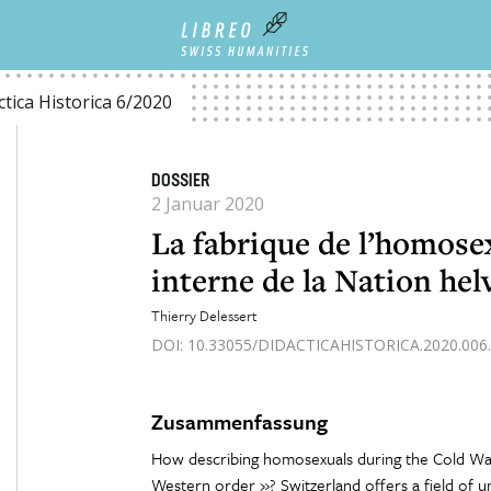
NEMI INTERNE DE LA NATION HELVÉTIQUE
ctica Historica 6/2020
DOSSIER
2 Januar 2020
La fabrique de l’homos
interne de la Nation hel
Thierry Delessert
DOI: 10.33055/DIDACTICAHISTORICA.2020.006.
Zusammenfassung
How describing homosexuals during the Cold W
Western order »? Switzerland offers a field of 