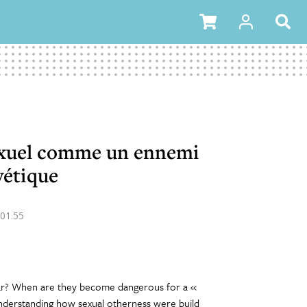
exuel comme un ennemi
vétique
01.55
ar? When are they become dangerous for a «
understanding how sexual otherness were build