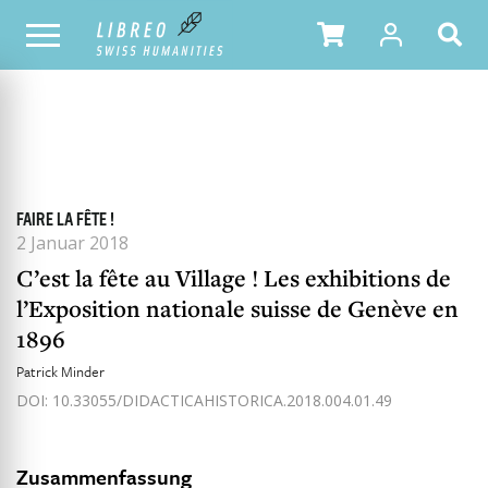
ALLE HEFTE
INHALTSÜBERSICHT DER AUSGABE
FAIRE LA FÊTE !
2 Januar 2018
C’est la fête au Village ! Les exhibitions de
l’Exposition nationale suisse de Genève en
1896
Patrick Minder
DOI: 10.33055/DIDACTICAHISTORICA.2018.004.01.49
Zusammenfassung