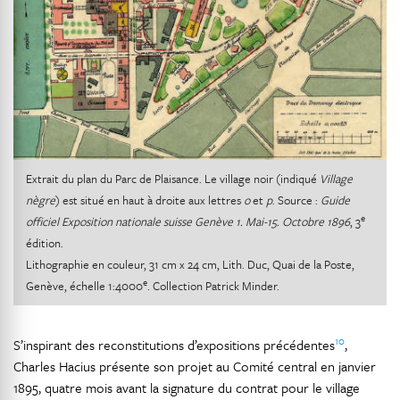
Extrait du plan du Parc de Plaisance. Le village noir (indiqué
Village
nègre
) est situé en haut à droite aux lettres
o
et
p
. Source :
Guide
e
officiel Exposition nationale suisse Genève
1. Mai-15. Octobre
1896
, 3
édition.
Lithographie en couleur, 31 cm x 24 cm, Lith. Duc, Quai de la Poste,
e
Genève, échelle 1:4000
. Collection Patrick Minder.
10
S’inspirant des reconstitutions d’expositions précédentes
,
Charles Hacius présente son projet au Comité central en janvier
1895, quatre mois avant la signature du contrat pour le village