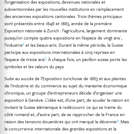
l’organisation des expositions, devenues nationales et
subventionnées par les nouvelles institutions en remplacement
des anciennes expositions cantonales. Trois thèmes principaux
sont présentés entre 1848 et 1883, année de la première
Exposition nationale à Zurich : l’agriculture, largement dominante
1
puisqu’on compte quatre expositions en l’espace de vingt ans
,
2
l’industrie
et les beaux-arts. Durant la même période, la Suisse
participe aux expositions internationales à cinq reprises en
3
l’espace de treize ans
. À chaque fois, un pavillon suisse porte les
symboles et les valeurs du pays.
Suite au succès de l’Exposition zurichoise de 1883 et aux plaintes
de l’industrie et du commerce au sujet du marasme économique
chronique, un groupe d’entrepreneurs décide d’organiser une
exposition à Genève. L’idée est, d’une part, de souder la nation en
invitant la Suisse alémanique à redécouvrir ce qui se trame du
côté romand et, d’autre part, de se rapprocher de la France en
4
raison des tensions douanières qui ont marqué la décennie
. Mais
la concurrence internationale des grandes expositions et la