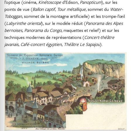
l’optique (cinéma,
Kinétoscope
d’Edison,
Panopticum
), sur les
points de vue (
Ballon captif
,
Tour métallique
, sommet du
Water-
Toboggan
, sommet de la montagne artificielle) et les trompe-l’œil
(
Labyrinthe oriental
), sur le modèle réduit (
Panorama des Alpes
bernoises
,
Panorama du Congo
, maquettes et relief) et sur les
techniques modernes de représentations (
Concert-théâtre
javanais
,
Café-concert égyptien
,
Théâtre Le Sapajou
).