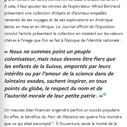
À cela, il faut ajouter les vitrines de l’explorateur Alfred Bertrand
présentant une collection d’objets et d’animaux empaillés
ramenés de ses voyages et de ses explorations en Amérique
latine, en Asie et en Afrique. Le
Journal officiel de l’Exposition
conclut l’article présentant la collection en insistant sur les valeurs
chères à l’image que l’on se fait à l’époque de l’identité nationale :
«
Nous ne sommes point un peuple
colonisateur, mais nous devons être fiers que
les enfants de la Suisse, emportés par leurs
intérêts ou par l’amour de la science dans de
lointains exodes, sachent inspirer, en tous
points du globe, le respect du nom et de
18
l’autorité morale de leur petite patrie
. »
Un mauvais bilan financier engendre parfois un succès populaire.
En effet, le bénéfice du
Parc de Plaisance
est quatre fois moindre
19
que ce qui était escompté
. À l’ouverture, seule la moitié de la