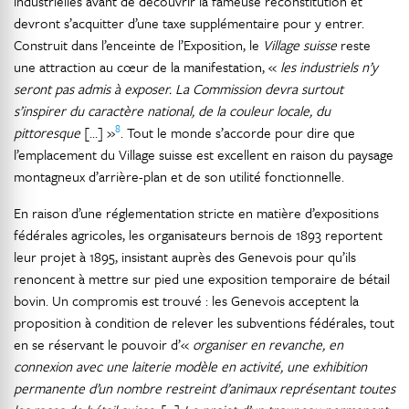
industrielles avant de découvrir la fameuse reconstitution et
devront s’acquitter d’une taxe supplémentaire pour y entrer.
Construit dans l’enceinte de l’Exposition, le
Village suisse
reste
une attraction au cœur de la manifestation, «
les industriels n’y
seront pas admis à exposer. La Commission devra surtout
s’inspirer du caractère national, de la couleur locale, du
8
pittoresque
[…] »
. Tout le monde s’accorde pour dire que
l’emplacement du Village suisse est excellent en raison du paysage
montagneux d’arrière-plan et de son utilité fonctionnelle.
En raison d’une réglementation stricte en matière d’expositions
fédérales agricoles, les organisateurs bernois de 1893 reportent
leur projet à 1895, insistant auprès des Genevois pour qu’ils
renoncent à mettre sur pied une exposition temporaire de bétail
bovin. Un compromis est trouvé : les Genevois acceptent la
proposition à condition de relever les subventions fédérales, tout
en se réservant le pouvoir d’«
organiser en revanche, en
connexion avec une laiterie modèle en activité, une exhibition
permanente d’un nombre restreint d’animaux représentant toutes