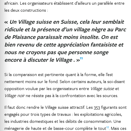
africain. Les organisateurs établissent d’ailleurs un parallèle entre
les deux constructions :
«
Un Village suisse en Suisse, cela leur semblait
ridicule et la présence d’un village nègre au Parc
de Plaisance paraissait moins insolite. On est
bien revenu de cette appréciation fantaisiste et
nous ne croyons pas que personne songe
11
encore à discuter le Village
. »
Si la comparaison est pertinente quant à la forme, elle l’est
nettement moins sur le fond. Selon certains auteurs, la soi-disant
opposition voulue par les organisateurs entre
Village suisse
et
Village noir
ne résiste pas à la confrontation avec les sources.
Il faut donc rendre le Village suisse attractif. Les 353 figurants sont
engagés pour trois types de travaux : les exploitations agricoles,
les industries domestiques et les débits de consommation. Une
12
ménagerie de haute et de basse-cour complète le tout
. Mais ces