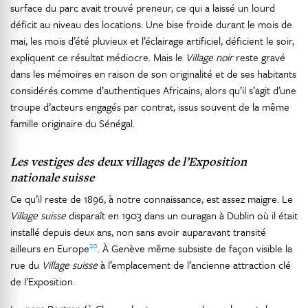
surface du parc avait trouvé preneur, ce qui a laissé un lourd
déficit au niveau des locations. Une bise froide durant le mois de
mai, les mois d’été pluvieux et l’éclairage artificiel, déficient le soir,
expliquent ce résultat médiocre. Mais le
Village noir
reste gravé
dans les mémoires en raison de son originalité et de ses habitants
considérés comme d’authentiques Africains, alors qu’il s’agit d’une
troupe d’acteurs engagés par contrat, issus souvent de la même
famille originaire du Sénégal.
Les vestiges des deux villages de l’Exposition
nationale suisse
Ce qu’il reste de 1896, à notre connaissance, est assez maigre. Le
Village suisse
disparaît en 1903 dans un ouragan à Dublin où il était
installé depuis deux ans, non sans avoir auparavant transité
20
ailleurs en Europe
. À Genève même subsiste de façon visible la
rue du
Village suisse
à l’emplacement de l’ancienne attraction clé
de l’Exposition.