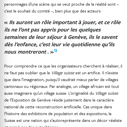
personnages d’une scène qui se veut proche de la réalité sont –
c’est le souhait du comité –, bien plus que des acteurs :
«
Ils auront un rôle important à jouer, et ce rôle
ils ne l’ont pas appris pour les quelques
semaines de leur séjour à Genève, ils le savent
dès l’enfance, c’est leur vie quotidienne qu’ils
13
nous montreront
. »
Pour comprendre ce que les organisateurs cherchent à réaliser, il
ne faut pas oublier que le
Village suisse
est un artifice. Il n’existe
que dans l’imagination, puisqu’il vaudrait mieux parler de villages
cantonaux ou régionaux. Par analogie, un village africain est tout
aussi imaginaire qu’un village suisse. L’originalité du
Village suisse
de l’Exposition de Genève réside justement dans le caractère
national de cette reconstruction artificielle. Cas unique dans
l’histoire des exhibitions de population et des expositions, la
Suisse est une nation qui s’autoreprésente dans un décor réaliste
et animé par des autochtones.