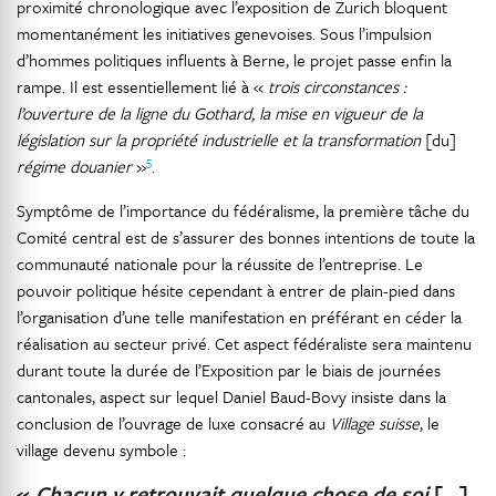
proximité chronologique avec l’exposition de Zurich bloquent
momentanément les initiatives genevoises. Sous l’impulsion
d’hommes politiques influents à Berne, le projet passe enfin la
rampe. Il est essentiellement lié à «
trois circonstances :
l’ouverture de la ligne du Gothard, la mise en vigueur de la
législation sur la propriété industrielle et la transformation
[du]
5
régime douanier
»
.
Symptôme de l’importance du fédéralisme, la première tâche du
Comité central est de s’assurer des bonnes intentions de toute la
communauté nationale pour la réussite de l’entreprise. Le
pouvoir politique hésite cependant à entrer de plain-pied dans
l’organisation d’une telle manifestation en préférant en céder la
réalisation au secteur privé. Cet aspect fédéraliste sera maintenu
durant toute la durée de l’Exposition par le biais de journées
cantonales, aspect sur lequel Daniel Baud-Bovy insiste dans la
conclusion de l’ouvrage de luxe consacré au
Village suisse
, le
village devenu symbole :
«
Chacun y retrouvait quelque chose de soi
[…]
.