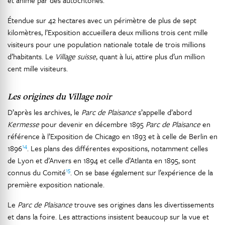
Étendue sur 42 hectares avec un périmètre de plus de sept
kilomètres, l’Exposition accueillera deux millions trois cent mille
visiteurs pour une population nationale totale de trois millions
d’habitants. Le
Village suisse
, quant à lui, attire plus d’un million
cent mille visiteurs.
Les origines du Village noir
D’après les archives, le
Parc de Plaisance
s’appelle d’abord
Kermesse
pour devenir en décembre 1895
Parc de Plaisance
en
référence à l’Exposition de Chicago en 1893 et à celle de Berlin en
14
1896
. Les plans des différentes expositions, notamment celles
de Lyon et d’Anvers en 1894 et celle d’Atlanta en 1895, sont
15
connus du Comité
. On se base également sur l’expérience de la
première exposition nationale.
Le
Parc de Plaisance
trouve ses origines dans les divertissements
et dans la foire. Les attractions insistent beaucoup sur la vue et