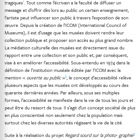
1
tragiques
. Tout comme l’écrivain a la faculté de diffuser un
message et d’offrir dès lors au public un certain enseignement,
l’artiste peut influencer son public à travers l’exposition de son
œuvre. Depuis la création de l’ICOM (International Council of
Museums), il est d’usage que les musées doivent rendre leur
collection publique et proposer son accès au plus grand nombre.
La médiation culturelle des musées est directement issue du
rapport entre une collection et son public et, par conséquent,
vise à en améliorer l’accessibilité. Sous-entendu en 1974 dans la
définition de l’institution muséale éditée par l’ICOM avec la
2
mention «
ouverte au public
»
, le concept d’accessibilité relève
plusieurs aspects que les musées ont développés au cours des
quarante dernières années. Par ailleurs, sous ses multiples
formes, l’accessibilité se manifeste dans la vie de tous les jours et
peut être du ressort de tous. Il s’agit d’un concept sociétal de plus
en plus conscientisé non seulement chez la population mais
surtout chez les diverses autorités régissant la vie de la cité.
3
Suite à la réalisation du projet
Regard sourd sur la photo- graphie