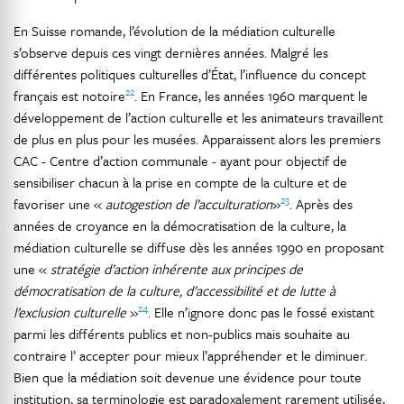
En Suisse romande, l’évolution de la médiation culturelle
s’observe depuis ces vingt dernières années. Malgré les
différentes politiques culturelles d’État, l’influence du concept
22
français est notoire
. En France, les années 1960 marquent le
développement de l’action culturelle et les animateurs travaillent
de plus en plus pour les musées. Apparaissent alors les premiers
CAC - Centre d’action communale - ayant pour objectif de
sensibiliser chacun à la prise en compte de la culture et de
23
favoriser une «
autogestion de l’acculturation
»
. Après des
années de croyance en la démocratisation de la culture, la
médiation culturelle se diffuse dès les années 1990 en proposant
une «
stratégie d’action inhérente aux principes de
démocratisation de la culture, d’accessibilité et de lutte à
24
l’exclusion culturelle
»
. Elle n’ignore donc pas le fossé existant
parmi les différents publics et non-publics mais souhaite au
contraire l’ accepter pour mieux l’appréhender et le diminuer.
Bien que la médiation soit devenue une évidence pour toute
institution, sa terminologie est paradoxalement rarement utilisée,