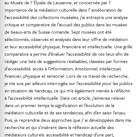
au Musée de l’ Élysée de Lausanne, et concernée par l’
importance de la médiation culturelle dans l’ amélioration de
l’accessibilité des collections muséales, j’ai entrepris une analyse
critique et comparative de l’accueil des publics dans les musées
de beaux-arts de Suisse romande. Sept musées ont été
sélectionnés, observés et analysés dans leur offre de médiation
et leur accessibilité physique, financière et intellectuelle. Une grille
comparative a permis d’évaluer l’accessibilité de ces lieux afin de
rédiger une liste de suggestions réalisables, classées par formes
d’accessibilité: accès à l’information, émotionnel, intellectuel,
financier, physique et sensoriel. Lors de ce travail de recherche,
je me suis par ailleurs interrogée sur l’accessibilité pour les publics
en situation de handicap, ce qui m’a également menée à réfléchir
à l’accessibilité intellectuelle. Dans cet article, j’aimerais relever
dans un premier temps la signification et l’évolution de la
médiation culturelle et de ses tendances, afin d’en saisir l’enjeu.
Puis, je reprendrai deux approches que j’ ai développées dans ma
recherche et qui s’insèrent dans la réflexion actuelle des
médiateurs culturels: accessibilité et handicap d’une part,