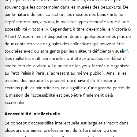
souvent que les contempler dans les musées des beaux-arts. De
par la nature de leur collection, les musées des beaux-arts ne
représentent pas,
a priori
, le meilleur type de musée voué à une
accessibilité « totale ». Cependant, à titre d’exemple, le Victoria &
Albert Museum met à disposition depuis quelques années plus de
deux cents œuvres originales des collections qui peuvent être
72
touchées avec ou sans gants par les visiteurs déficients visuels
.
Des mallettes multi-sensorielles ont été proposées en début d’
année lors de la visite « La peinture les yeux fermés » organisée
73
au Petit Palais à Paris, s’ adressant au même public
. Ainsi, si les
musées des beaux-arts peuvent dorénavant s’intéresser à
certains publics minoritaires, cela signifie qu’une grande partie de
la mission de l’accessibilité est peut-être finalement déjà
accomplie.
Accessibilité intellectuelle
Le concept d’accessibilité intellectuelle est large et s’inscrit dans
plusieurs domaines: professionnel, de la formation ou des