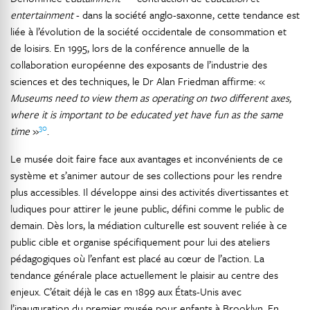
entertainment
- dans la société anglo-saxonne, cette tendance est
liée à l’évolution de la société occidentale de consommation et
de loisirs. En 1995, lors de la conférence annuelle de la
collaboration européenne des exposants de l’industrie des
sciences et des techniques, le Dr Alan Friedman affirme: «
Museums need to view them as operating on two different axes,
where it is important to be educated yet have fun as the same
30
time
»
.
Le musée doit faire face aux avantages et inconvénients de ce
système et s’animer autour de ses collections pour les rendre
plus accessibles. Il développe ainsi des activités divertissantes et
ludiques pour attirer le jeune public, défini comme le public de
demain. Dès lors, la médiation culturelle est souvent reliée à ce
public cible et organise spécifiquement pour lui des ateliers
pédagogiques où l’enfant est placé au cœur de l’action. La
tendance générale place actuellement le plaisir au centre des
enjeux. C’était déjà le cas en 1899 aux États-Unis avec
l’inauguration du premier musée pour enfants à Brooklyn. En