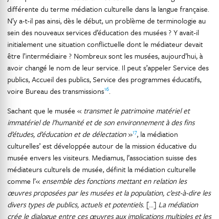
différente du terme médiation culturelle dans la langue française.
N’y a-t-il pas ainsi, dès le début, un problème de terminologie au
sein des nouveaux services d’éducation des musées ? Y avait-il
initialement une situation conflictuelle dont le médiateur devait
être l’intermédiaire ? Nombreux sont les musées, aujourd’hui, à
avoir changé le nom de leur service. Il peut s’appeler Service des
publics, Accueil des publics, Service des programmes éducatifs,
16
voire Bureau des transmissions
.
Sachant que le musée «
transmet le patrimoine matériel et
immatériel de l’humanité et de son environnement à des fins
17
d’études, d’éducation et de délectation
»
, la médiation
culturelles’ est développée autour de la mission éducative du
musée envers les visiteurs. Mediamus, l’association suisse des
médiateurs culturels de musée, définit la médiation culturelle
comme l’«
ensemble des fonctions mettant en relation les
œuvres proposées par les musées et la population, c’est-à-dire les
divers types de publics, actuels et potentiels.
[...]
La médiation
crée le dialogue entre ces œuvres aux implications multiples et les