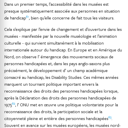
Dans un premier temps, l’accessibilité dans les musées est
presque systématiquement associée aux personnes en situation
61
de handicap
, bien qu’elle concerne de fait tous les visiteurs.
Cela s’explique par l’envie de changement et d’ouverture dans les
musées - manifestée par la nouvelle muséologie et l’animation
culturelle - qui survient simultanément à la mobilisation
internationale autour du handicap. En Europe et en Amérique du
Nord, on observe l’ émergence des mouvements sociaux de
personnes handicapées et, dans les pays anglo-saxons plus
précisément, le développement d’ un champ académique
consacré au handicap, les Disability Studies. Ces mêmes années
marquent un tournant politique important envers la
reconnaissance des droits des personnes handicapées lorsque,
après la Déclaration des droits des personnes handicapées de
62
1975
, l’ ONU met en œuvre une politique volontariste pour la
reconnaissance des droits, la participation sociale et la
63
citoyenneté pleine et entière des personnes handicapées
.
Souvent en avance sur les musées européens, les musées nord-