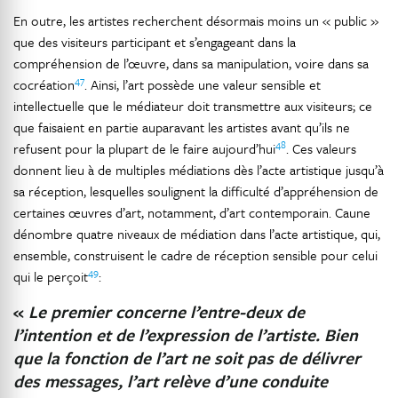
En outre, les artistes recherchent désormais moins un « public »
que des visiteurs participant et s’engageant dans la
compréhension de l’œuvre, dans sa manipulation, voire dans sa
47
cocréation
. Ainsi, l’art possède une valeur sensible et
intellectuelle que le médiateur doit transmettre aux visiteurs; ce
que faisaient en partie auparavant les artistes avant qu’ils ne
48
refusent pour la plupart de le faire aujourd’hui
. Ces valeurs
donnent lieu à de multiples médiations dès l’acte artistique jusqu’à
sa réception, lesquelles soulignent la difficulté d’appréhension de
certaines œuvres d’art, notamment, d’art contemporain. Caune
dénombre quatre niveaux de médiation dans l’acte artistique, qui,
ensemble, construisent le cadre de réception sensible pour celui
49
qui le perçoit
:
«
Le premier concerne l’entre-deux de
l’intention et de l’expression de l’artiste. Bien
que la fonction de l’art ne soit pas de délivrer
des messages, l’art relève d’une conduite