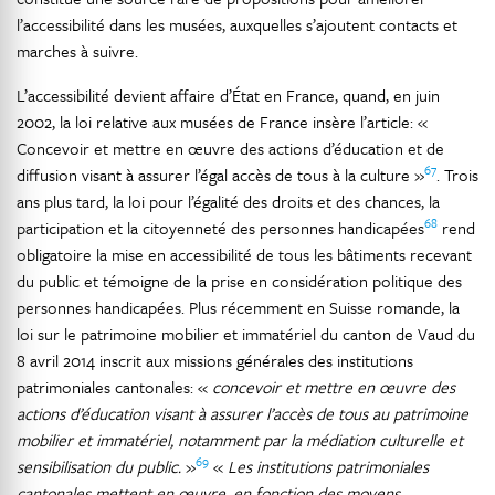
l’accessibilité dans les musées, auxquelles s’ajoutent contacts et
marches à suivre.
L’accessibilité devient affaire d’État en France, quand, en juin
2002, la loi relative aux musées de France insère l’article: «
Concevoir et mettre en œuvre des actions d’éducation et de
67
diffusion visant à assurer l’égal accès de tous à la culture »
. Trois
ans plus tard, la loi pour l’égalité des droits et des chances, la
68
participation et la citoyenneté des personnes handicapées
rend
obligatoire la mise en accessibilité de tous les bâtiments recevant
du public et témoigne de la prise en considération politique des
personnes handicapées. Plus récemment en Suisse romande, la
loi sur le patrimoine mobilier et immatériel du canton de Vaud du
8 avril 2014 inscrit aux missions générales des institutions
patrimoniales cantonales: «
concevoir et mettre en œuvre des
actions d’éducation visant à assurer l’accès de tous au patrimoine
mobilier et immatériel, notamment par la médiation culturelle et
69
sensibilisation du public.
»
«
Les institutions patrimoniales
cantonales mettent en œuvre, en fonction des moyens