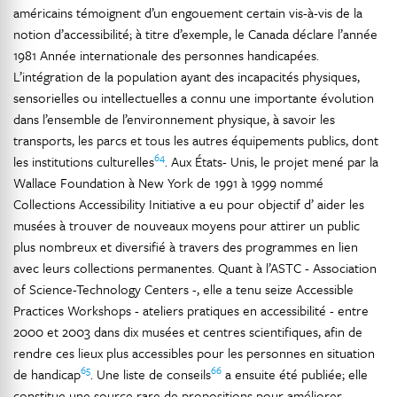
américains témoignent d’un engouement certain vis-à-vis de la
notion d’accessibilité; à titre d’exemple, le Canada déclare l’année
1981 Année internationale des personnes handicapées.
L’intégration de la population ayant des incapacités physiques,
sensorielles ou intellectuelles a connu une importante évolution
dans l’ensemble de l’environnement physique, à savoir les
transports, les parcs et tous les autres équipements publics, dont
64
les institutions culturelles
. Aux États- Unis, le projet mené par la
Wallace Foundation à New York de 1991 à 1999 nommé
Collections Accessibility Initiative a eu pour objectif d’ aider les
musées à trouver de nouveaux moyens pour attirer un public
plus nombreux et diversifié à travers des programmes en lien
avec leurs collections permanentes. Quant à l’ASTC - Association
of Science-Technology Centers -, elle a tenu seize Accessible
Practices Workshops - ateliers pratiques en accessibilité - entre
2000 et 2003 dans dix musées et centres scientifiques, afin de
rendre ces lieux plus accessibles pour les personnes en situation
65
66
de handicap
. Une liste de conseils
a ensuite été publiée; elle
constitue une source rare de propositions pour améliorer