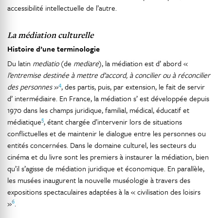
accessibilité intellectuelle de l’autre.
La médiation culturelle
Histoire d’une terminologie
Du latin
mediatio
(de
mediare
), la médiation est d’ abord «
l’entremise destinée à mettre d’accord, à concilier ou à réconcilier
4
des personnes
»
, des partis, puis, par extension, le fait de servir
d’ intermédiaire. En France, la médiation s’ est développée depuis
1970 dans les champs juridique, familial, médical, éducatif et
5
médiatique
, étant chargée d’intervenir lors de situations
conflictuelles et de maintenir le dialogue entre les personnes ou
entités concernées. Dans le domaine culturel, les secteurs du
cinéma et du livre sont les premiers à instaurer la médiation, bien
qu’il s’agisse de médiation juridique et économique. En parallèle,
les musées inaugurent la nouvelle muséologie à travers des
expositions spectaculaires adaptées à la « civilisation des loisirs
6
»
.