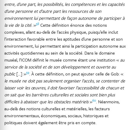
entre, d’une part, les possibilités, les compétences et les capacités
d’une personne et d’autre part les ressources de son
environnement lui permettant de façon autonome de participer à
58
la vie de la cité.
»
Cette définition énonce des notions
complexes, allant au-delà de l’accès physique, puisqu’elle inclut
l’interaction favorable entre les aptitudes d’une personne et son
environnement, lui permettant ainsi la participation autonome aux
activités quotidiennes au sein de la société. Dans le domaine
muséal, l’ICOM définit le musée comme étant une institution «
au
service de la société et de son développement et ouverte au
59
public
[...] »
. À cette définition, on peut ajouter celle de Gob: «
le musée ne doit pas seulement organiser l’accès, se contenter de
laisser voir les œuvres, il doit favoriser l’accessibilité de chacun et
on sait que les barrières culturelles et sociales sont bien plus
60
difficiles à abaisser que les obstacles matériels
»
. Néanmoins,
au-delà des notions culturelles et matérielles, les facteurs
environnementaux, économiques, sociaux, historiques et
politiques doivent également être pris en compte.