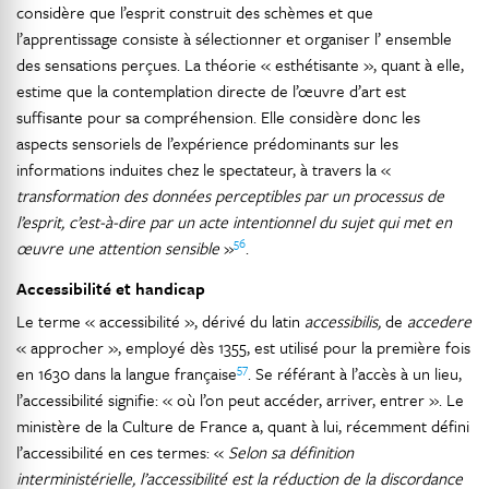
considère que l’esprit construit des schèmes et que
l’apprentissage consiste à sélectionner et organiser l’ ensemble
des sensations perçues. La théorie « esthétisante », quant à elle,
estime que la contemplation directe de l’œuvre d’art est
suffisante pour sa compréhension. Elle considère donc les
aspects sensoriels de l’expérience prédominants sur les
informations induites chez le spectateur, à travers la «
transformation des données perceptibles par un processus de
l’esprit, c’est-à-dire par un acte intentionnel du sujet qui met en
56
œuvre une attention sensible
»
.
Accessibilité et handicap
Le terme « accessibilité », dérivé du latin
accessibilis,
de
accedere
« approcher », employé dès 1355, est utilisé pour la première fois
57
en 1630 dans la langue française
. Se référant à l’accès à un lieu,
l’accessibilité signifie: « où l’on peut accéder, arriver, entrer ». Le
ministère de la Culture de France a, quant à lui, récemment défini
l’accessibilité en ces termes: «
Selon sa définition
interministérielle, l’accessibilité est la réduction de la discordance