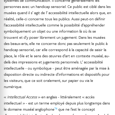
systèmes de communication. Il concerne généralement les
personnes avec un handicap sensoriel. Ce public est ciblé dans les
musées quand il s’ agit de l’ accessibilité intellectuelle alors que, en
réalité, celle-ci concerne tous les publics. Aussi peut-on définir
l’accessibilité intellectuelle comme la possibilité d’appréhender
symboliquement un objet ou une information là où ils se
trouvent et d’y poser librement un jugement. Dans les musées
des beaux-arts, elle ne concerne donc pas seulement le public à
handicap sensoriel, car elle correspond à la capacité de saisir la
place, le rôle et le sens des œuvres d’art en contexte muséal, au-
delà des impressions et jugements personnels. L’ accessibilité
intellectuelle - ou symbolique - peut être aménagée par la mise à
disposition directe ou indirecte d’informations et dispositifs pour
les visiteurs, que ce soit oralement, sur papier ou via le
numérique.
«
Intellectual Access
» en anglais - littéralement « accès
intellectuel » - est un terme employé depuis plus longtemps dans
74
le domaine muséal anglophone
que ne l’est le concept