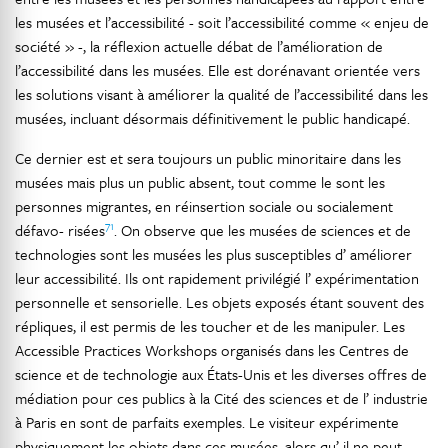
les musées et l’accessibilité - soit l’accessibilité comme « enjeu de
société » -, la réflexion actuelle débat de l’amélioration de
l’accessibilité dans les musées. Elle est dorénavant orientée vers
les solutions visant à améliorer la qualité de l’accessibilité dans les
musées, incluant désormais définitivement le public handicapé.
Ce dernier est et sera toujours un public minoritaire dans les
musées mais plus un public absent, tout comme le sont les
personnes migrantes, en réinsertion sociale ou socialement
71
défavo- risées
. On observe que les musées de sciences et de
technologies sont les musées les plus susceptibles d’ améliorer
leur accessibilité. Ils ont rapidement privilégié l’ expérimentation
personnelle et sensorielle. Les objets exposés étant souvent des
répliques, il est permis de les toucher et de les manipuler. Les
Accessible Practices Workshops organisés dans les Centres de
science et de technologie aux États-Unis et les diverses offres de
médiation pour ces publics à la Cité des sciences et de l’ industrie
à Paris en sont de parfaits exemples. Le visiteur expérimente
physiquement les objets dans ces musées, alors qu’ il ne peut