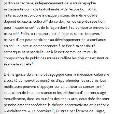
parfois sensorielle, indépendamment de la muséographie
esthétisante ou « contextualisante » de l’exposition. Ainsi,
l’interaction est propre à chaque visiteur, de même qu’elle
51
dépend du capital culturel
de ce dernier, de sa prédisposition
52
pour l’ expérience
et de la façon dont il se comporte envers les
53
œuvres
. Enfin, la rencontre esthétique et sensorielle avec l’
œuvre d’ art peut participer au développement de la confiance
en soi - le visiteur doit apprendre à se fier à sa sensibilité
esthétique et sensorielle - et à l’esprit communautaire - la
composition du public des musées reflète les divisions existant au
54
sein de la société
.
L’ émergence du champ pédagogique dans la médiation culturelle
a suscité de nouvelles manières d’appréhender les œuvres. Les
médiateurs peuvent s’ appuyer sur cinq théories concernant l’
acquisition de la connaissance et les méthodes d’ apprentissage.
Actuellement, dans les musées des beaux-arts, deux théories sont
principalement appréciées: la théorie constructiviste et la théorie
55
« esthétisante ». La première
, illustrée par l’œuvre de Piaget,