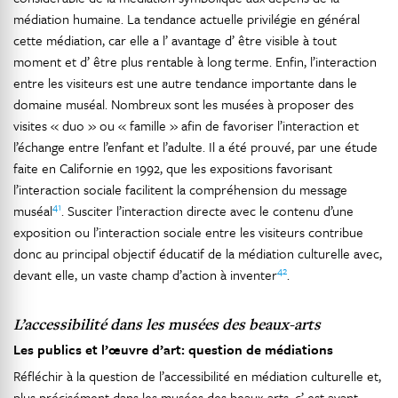
médiation humaine. La tendance actuelle privilégie en général
cette médiation, car elle a l’ avantage d’ être visible à tout
moment et d’ être plus rentable à long terme. Enfin, l’interaction
entre les visiteurs est une autre tendance importante dans le
domaine muséal. Nombreux sont les musées à proposer des
visites « duo » ou « famille » afin de favoriser l’interaction et
l’échange entre l’enfant et l’adulte. Il a été prouvé, par une étude
faite en Californie en 1992, que les expositions favorisant
l’interaction sociale facilitent la compréhension du message
41
muséal
. Susciter l’interaction directe avec le contenu d’une
exposition ou l’interaction sociale entre les visiteurs contribue
donc au principal objectif éducatif de la médiation culturelle avec,
42
devant elle, un vaste champ d’action à inventer
.
L’accessibilité dans les musées des beaux-arts
Les publics et l’œuvre d’art: question de médiations
Réfléchir à la question de l’accessibilité en médiation culturelle et,
plus précisément dans les musées des beaux-arts, c’ est avant