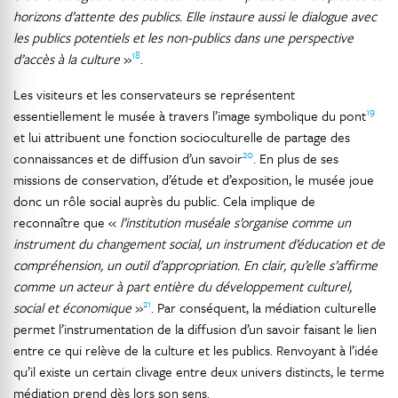
horizons d’attente des publics. Elle instaure aussi le dialogue avec
les publics potentiels et les non-publics dans une perspective
18
d’accès à la culture
»
.
Les visiteurs et les conservateurs se représentent
19
essentiellement le musée à travers l’image symbolique du pont
et lui attribuent une fonction socioculturelle de partage des
20
connaissances et de diffusion d’un savoir
. En plus de ses
missions de conservation, d’étude et d’exposition, le musée joue
donc un rôle social auprès du public. Cela implique de
reconnaître que «
l’institution muséale s’organise comme un
instrument du changement social, un instrument d’éducation et de
compréhension, un outil d’appropriation. En clair, qu’elle s’affirme
comme un acteur à part entière du développement culturel,
21
social et économique
»
. Par conséquent, la médiation culturelle
permet l’instrumentation de la diffusion d’un savoir faisant le lien
entre ce qui relève de la culture et les publics. Renvoyant à l’idée
qu’il existe un certain clivage entre deux univers distincts, le terme
médiation prend dès lors son sens.