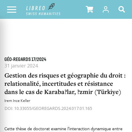
TOUS LES NUMÉROS
SOMMAIRE DU NUMÉRO
GÉO-REGARDS 17/2024
31 janvier 2024
Gestion des risques et géographie du droit :
relationalité, incertitudes et résistance
dans le cas de Karaba?lar, ?zmir (Türkiye)
Irem Ince Keller
DOI: 10.33055/GEOREGARDS.2024.017.01.165
Cette thèse de doctorat examine l’interaction dynamique entre