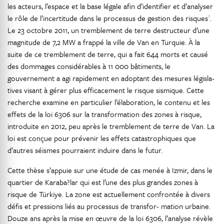
les acteurs, l’espace et la base légale afin d’identifier et d’analyser
1
le rôle de l’incertitude dans le processus de gestion des risques
.
Le 23 octobre 2011, un tremblement de terre destructeur d’une
magnitude de 7,2 MW a frappé la ville de Van en Turquie. À la
suite de ce tremblement de terre, qui a fait 644 morts et causé
des dommages considérables à 11 000 bâtiments, le
gouvernement a agi rapidement en adoptant des mesures législa-
tives visant à gérer plus efficacement le risque sismique. Cette
recherche examine en particulier l’élaboration, le contenu et les
effets de la loi 6306 sur la transformation des zones à risque,
introduite en 2012, peu après le tremblement de terre de Van. La
loi est conçue pour prévenir les effets catastrophiques que
d’autres séismes pourraient induire dans le futur.
Cette thèse s’appuie sur une étude de cas menée à Izmir, dans le
quartier de Karaba?lar qui est l’une des plus grandes zones à
risque de Türkiye. La zone est actuellement confrontée à divers
défis et pressions liés au processus de transfor- mation urbaine.
Douze ans après la mise en œuvre de la loi 6306, l’analyse révèle