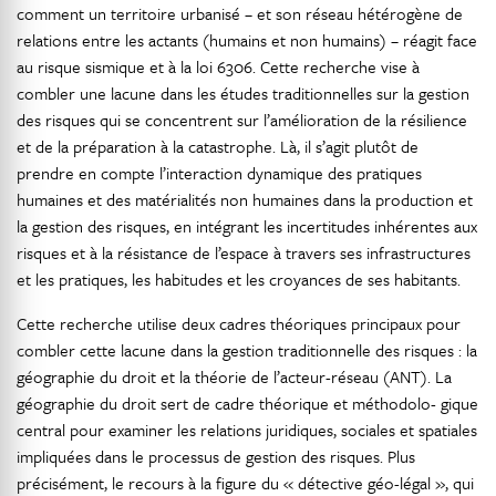
comment un territoire urbanisé – et son réseau hétérogène de
relations entre les actants (humains et non humains) – réagit face
au risque sismique et à la loi 6306. Cette recherche vise à
combler une lacune dans les études traditionnelles sur la gestion
des risques qui se concentrent sur l’amélioration de la résilience
et de la préparation à la catastrophe. Là, il s’agit plutôt de
prendre en compte l’interaction dynamique des pratiques
humaines et des matérialités non humaines dans la production et
la gestion des risques, en intégrant les incertitudes inhérentes aux
risques et à la résistance de l’espace à travers ses infrastructures
et les pratiques, les habitudes et les croyances de ses habitants.
Cette recherche utilise deux cadres théoriques principaux pour
combler cette lacune dans la gestion traditionnelle des risques : la
géographie du droit et la théorie de l’acteur-réseau (ANT). La
géographie du droit sert de cadre théorique et méthodolo- gique
central pour examiner les relations juridiques, sociales et spatiales
impliquées dans le processus de gestion des risques. Plus
précisément, le recours à la figure du « détective géo-légal », qui