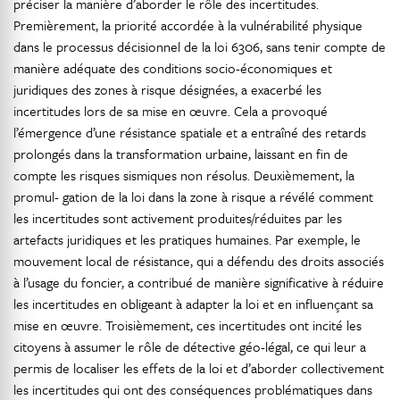
préciser la manière d’aborder le rôle des incertitudes.
Premièrement, la priorité accordée à la vulnérabilité physique
dans le processus décisionnel de la loi 6306, sans tenir compte de
manière adéquate des conditions socio-économiques et
juridiques des zones à risque désignées, a exacerbé les
incertitudes lors de sa mise en œuvre. Cela a provoqué
l’émergence d’une résistance spatiale et a entraîné des retards
prolongés dans la transformation urbaine, laissant en fin de
compte les risques sismiques non résolus. Deuxièmement, la
promul- gation de la loi dans la zone à risque a révélé comment
les incertitudes sont activement produites/réduites par les
artefacts juridiques et les pratiques humaines. Par exemple, le
mouvement local de résistance, qui a défendu des droits associés
à l’usage du foncier, a contribué de manière significative à réduire
les incertitudes en obligeant à adapter la loi et en influençant sa
mise en œuvre. Troisièmement, ces incertitudes ont incité les
citoyens à assumer le rôle de détective géo-légal, ce qui leur a
permis de localiser les effets de la loi et d’aborder collectivement
les incertitudes qui ont des conséquences problématiques dans