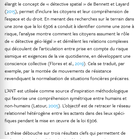
élargit le concept de « détective spatial » de Bennett et Layard
(
2015
), permet d’inclure les citoyens et leur compréhension de
l’espace et du droit. En menant des recherches sur le terrain dans
une zone que la loi 6306 a conduit à identifier comme une zone à
risque, l’analyse montre comment les citoyens assument le rôle
de « détective géo-légal » et démêlent les relations complexes
qui découlent de l’articulation entre prise en compte du risque
sismique et exigences de la vie quotidienne, en développant une
conscience collective (Flores et al.,
2019
). Cela se traduit, par
exemple, par la montée de mouvements de résistance
revendiquant la normalisation de situations foncières précaires.
L’ANT est utilisée comme source d’inspiration méthodologique
qui favorise une compréhension symétrique entre humains et
non-humains (Latour,
2005
). L’objectif est de retracer le réseau
relationnel hétérogène entre les actants dans des lieux spéci-
fiques pendant la mise en œuvre de la loi 6306.
La thèse débouche sur trois résultats clefs qui permettent de