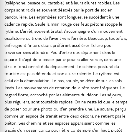
(téléphone, besace ou cartable) et à leurs allures rapides. Les
corps sont raidis et souvent désaxés par le port de sac en
bandoulière. Les enjambées sont longues, se succédant à une
cadence rapide. Seule la main rouge des feux piétons stoppe le
rythme. L’arrêt, souvent brutal, s’accompagne d’un mouvement
oscillatoire du tronc de l’avant vers l’arrière. Beaucoup, toutefois,
enfreignent l’interdiction, préférant accélérer l’allure pour
traverser sans attendre. Peu d’entre eux séjournent dans le
square. Il s’agit de « passer par » pour « aller vers », dans une
stricte fonctionnalité du déplacement. Le schéma postural du
touriste est plus détendu et son allure ralentie. Le rythme est
celui de la déambulation. Le pas, souple, se déroule sur les sols
lissés. Les mouvements de rotation de la tête sont fréquents. Le
regard flotte, accroché par les éléments du décor. Les séjours,
plus réguliers, sont toutefois rapides. On ne reste ici que le temps
de poser pour une photo ou d’en prendre une. Le square, perçu
comme un espace de transit entre deux décors, ne retient pas le
piéton. Ses chemins et ses espaces apparaissent comme les
tracés d’un dessin conçu pour être contemplé d’en haut, plutôt