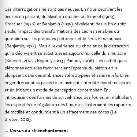
Ces interrogations ne sont pas neuves. En nous décrivant les
figures du passant, du blasé ou du flâneur, Simmel (1903),
e
Kracauer (1926) et Benjamin (1935) révélaient, dès la fin du xix
siècle, l’impact des transformations des cadres sensibles du
quotidien sur les pratiques piétonnes et le
sensorium
humain
(Benjamin, 1935). Mais à l’expérience du choc et de la distraction
qu’ils décrivaient se substituerait aujourd’hui celle du simulacre
(Sennett, 2002 ; Bégout, 2003 ; Paquot, 2006). Les esthétiques
piétonnes actuelles favoriseraient l’apathie du piéton en le
plongeant dans des ambiances stéréotypées et sans reliefs. Elles
engendreraient sa passivité en nivelant l’intensité des stimulations
et en initiant un mode de perception contemplatif. En
introduisant des formes de surveil-lance des foules, en multipliant
les dispositifs de régulation des flux, elles limiteraient les rapports
de tactilité et conduiraient à un effacement des corps (Le
Breton, 2012).
…
Versus
du ré-enchantement