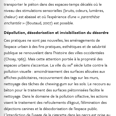
transporter le piéton dans des espaces-temps décalés où le
niveau des stimulations sensorielles (bruits, odeurs, lumières,
chaleur) est abaissé et où l’expérience d’une «
parenthèse
enchantée
» (Boutaud, 2007) est possible.
Dépollution, désodorisation et invisibilisation du désordre
Ces pratiques ne sont pas nouvelles, les aménagements de
l’espace urbain à des fins pratiques, esthétiques et de salubrité
publique se renouvelant dans l’histoire des villes occidentales
(Choay, 1965). Mais cette attention portée à la propreté des
e
espaces urbains s’accentue
.
La ville du xxi
siècle lutte contre la
pollution visuelle : amoindrissement des surfaces allouées aux
affiches publicitaires, recouvrement des tags sur les murs,
nettoyage des tâches de chewing-gum sur les sols. Le recours au
béton pour le traitement des surfaces piétonnisées facilite le
nettoyage. Dans le domaine de la pollution olfactive, les actions
visent le traitement des refoulements d’égout, l’élimination des
déjections canines et la désodorisation de l’espace public.
L’interdiction de l’usage de la cigarette dans les parcs est prise au