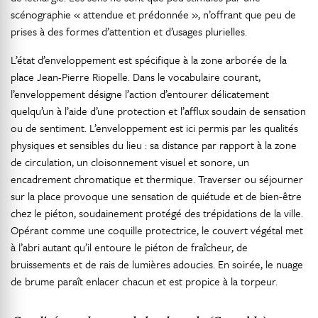
scénographie « attendue et prédonnée », n’offrant que peu de
prises à des formes d’attention et d’usages plurielles.
L’état d’enveloppement est spécifique à la zone arborée de la
place Jean-Pierre Riopelle. Dans le vocabulaire courant,
l’enveloppement désigne l’action d’entourer délicatement
quelqu’un à l’aide d’une protection et l’afflux soudain de sensation
ou de sentiment. L’enveloppement est ici permis par les qualités
physiques et sensibles du lieu : sa distance par rapport à la zone
de circulation, un cloisonnement visuel et sonore, un
encadrement chromatique et thermique. Traverser ou séjourner
sur la place provoque une sensation de quiétude et de bien-être
chez le piéton, soudainement protégé des trépidations de la ville.
Opérant comme une coquille protectrice, le couvert végétal met
à l’abri autant qu’il entoure le piéton de fraîcheur, de
bruissements et de rais de lumières adoucies. En soirée, le nuage
de brume paraît enlacer chacun et est propice à la torpeur.