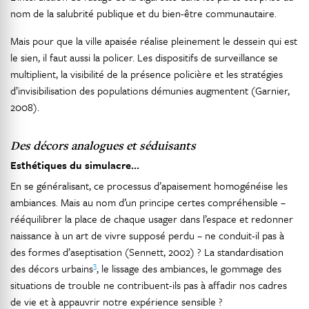
nom de la salubrité publique et du bien-être communautaire.
Mais pour que la ville apaisée réalise pleinement le dessein qui est
le sien, il faut aussi la policer. Les dispositifs de surveillance se
multiplient, la visibilité de la présence policière et les stratégies
d’invisibilisation des populations démunies augmentent (Garnier,
2008).
Des décors analogues et séduisants
Esthétiques du simulacre…
En se généralisant, ce processus d’apaisement homogénéise les
ambiances. Mais au nom d’un principe certes compréhensible –
rééquilibrer la place de chaque usager dans l’espace et redonner
naissance à un art de vivre supposé perdu – ne conduit-il pas à
des formes d’aseptisation (Sennett, 2002) ? La standardisation
3
des décors urbains
, le lissage des ambiances, le gommage des
situations de trouble ne contribuent-ils pas à affadir nos cadres
de vie et à appauvrir notre expérience sensible ?