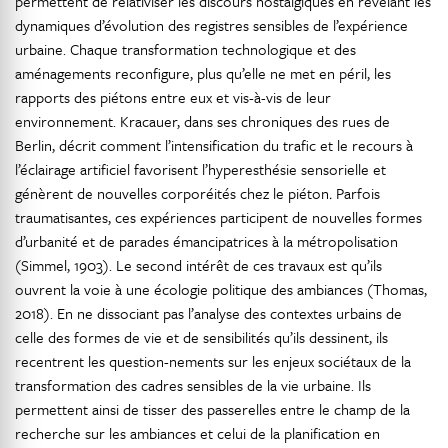
permettent de relativiser les discours nostalgiques en révélant les
dynamiques d’évolution des registres sensibles de l’expérience
urbaine. Chaque transformation technologique et des
aménagements reconfigure, plus qu’elle ne met en péril, les
rapports des piétons entre eux et vis-à-vis de leur
environnement. Kracauer, dans ses chroniques des rues de
Berlin, décrit comment l’intensification du trafic et le recours à
l’éclairage artificiel favorisent l’hyperesthésie sensorielle et
génèrent de nouvelles corporéités chez le piéton
.
Parfois
traumatisantes, ces expériences participent de nouvelles formes
d’urbanité et de parades émancipatrices à la métropolisation
(Simmel, 1903). Le second intérêt de ces travaux est qu’ils
ouvrent la voie à une écologie politique des ambiances (Thomas,
2018). En ne dissociant pas l’analyse des contextes urbains de
celle des formes de vie et de sensibilités qu’ils dessinent, ils
recentrent les question-nements sur les enjeux sociétaux de la
transformation des cadres sensibles de la vie urbaine. Ils
permettent ainsi de tisser des passerelles entre le champ de la
recherche sur les ambiances et celui de la planification en