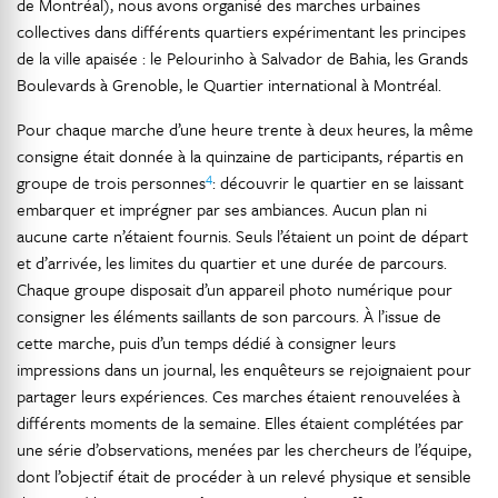
de Montréal), nous avons organisé des marches urbaines
collectives dans différents quartiers expérimentant les principes
de la ville apaisée : le Pelourinho à Salvador de Bahia, les Grands
Boulevards à Grenoble, le Quartier international à Montréal.
Pour chaque marche d’une heure trente à deux heures, la même
consigne était donnée à la quinzaine de participants, répartis en
4
groupe de trois personnes
: découvrir le quartier en se laissant
embarquer et imprégner par ses ambiances. Aucun plan ni
aucune carte n’étaient fournis. Seuls l’étaient un point de départ
et d’arrivée, les limites du quartier et une durée de parcours.
Chaque groupe disposait d’un appareil photo numérique pour
consigner les éléments saillants de son parcours. À l’issue de
cette marche, puis d’un temps dédié à consigner leurs
impressions dans un journal, les enquêteurs se rejoignaient pour
partager leurs expériences. Ces marches étaient renouvelées à
différents moments de la semaine. Elles étaient complétées par
une série d’observations, menées par les chercheurs de l’équipe,
dont l’objectif était de procéder à un relevé physique et sensible