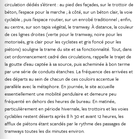
circulation dédiés s’étirent : au pied des façades, sur le trottoir de
béton, l’espace pour la marche ; à côté, sur un béton clair, la voie
cyclable ; puis l’espace routier, sur un enrobé traditionnel ; enfin,
au centre, sur son tapis végétal, le tramway. À distance, la couleur
de ces lignes droites (verte pour le tramway, noire pour les
motorisés, gris clair pour les cyclistes et gris foncé pour les
piétons) souligne la trame du site et sa fonctionnalité. Tout, dans
cet ordonnancement cadré des circulations, rappelle le trajet de
la goutte d’eau captée à sa source, puis acheminée à bon terme
par une série de conduits étanches. La fréquence des arrivées et
des départs au sein de chacun de ces couloirs accentue le
parallèle avec la métaphore. En journée, le site accueille
essentiellement une mobilité pendulaire et demeure peu
fréquenté en dehors des heures de bureau. En matinée,
particulièrement en période hivernale, les trottoirs et les voies
cyclables restent déserts après 8 h 30 et avant 12 heures, les
afflux de piétons étant scandés par le rythme des passages de
tramways toutes les dix minutes environ.