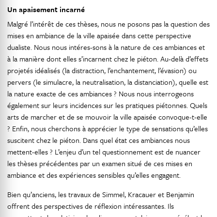
Un apaisement incarné
Malgré l’intérêt de ces thèses, nous ne posons pas la question des
mises en ambiance de la ville apaisée dans cette perspective
dualiste. Nous nous intéres-sons à la nature de ces ambiances et
à la manière dont elles s’incarnent chez le piéton. Au-delà d’effets
projetés idéalisés (la distraction, l’enchantement, l’évasion) ou
pervers (le simulacre, la neutralisation, la distanciation), quelle est
la nature exacte de ces ambiances ? Nous nous interrogeons
également sur leurs incidences sur les pratiques piétonnes. Quels
arts de marcher et de se mouvoir la ville apaisée convoque-t-elle
? Enfin, nous cherchons à apprécier le type de sensations qu’elles
suscitent chez le piéton. Dans quel état ces ambiances nous
mettent-elles ? L’enjeu d’un tel questionnement est de nuancer
les thèses précédentes par un examen situé de ces mises en
ambiance et des expériences sensibles qu’elles engagent.
Bien qu’anciens, les travaux de Simmel, Kracauer et Benjamin
offrent des perspectives de réflexion intéressantes. Ils