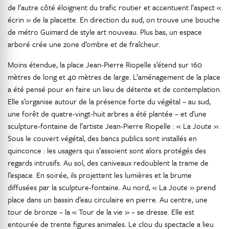
de l’autre côté éloignent du trafic routier et accentuent l’aspect «
écrin » de la placette. En direction du sud, on trouve une bouche
de métro Guimard de style art nouveau. Plus bas, un espace
arboré crée une zone d’ombre et de fraîcheur.
Moins étendue, la place Jean-Pierre Riopelle s’étend sur 160
mètres de long et 40 mètres de large. L’aménagement de la place
a été pensé pour en faire un lieu de détente et de contemplation.
Elle s’organise autour de la présence forte du végétal – au sud,
une forêt de quatre-vingt-huit arbres a été plantée – et d’une
sculpture-fontaine de l’artiste Jean-Pierre Riopelle : « La Joute ».
Sous le couvert végétal, des bancs publics sont installés en
quinconce : les usagers qui s’assoient sont alors protégés des
regards intrusifs. Au sol, des caniveaux redoublent la trame de
l’espace. En soirée, ils projettent les lumières et la brume
diffusées par la sculpture-fontaine. Au nord, « La Joute » prend
place dans un bassin d’eau circulaire en pierre. Au centre, une
tour de bronze – la « Tour de la vie » – se dresse. Elle est
entourée de trente figures animales. Le clou du spectacle a lieu