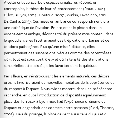
À cette critique acerbe d’espaces simulacres répond, en
contrepoint, la thèse de leur ré-enchantement (Roux, 2002 ;
Gillot, Bruyas, 2004 ; Boutaud, 2007 ; Winkin, Lavadinho, 2008 ;
Da Cunha, 2015). Ces mises en ambiance correspondraient ici à
une esthétique de l’évasion. En projetant le piéton dans un
espace-temps ambigu, déconnecté du présent mais contenu dans
le quotidien, elles l’abstrairaient des trépidations urbaines et de
tensions pathogènes. Plus qu’une mise à distance, elles
permettraient des suspensions. Vécues comme des parenthèses
où « tout est sous contrôle » et où l’intensité des stimulations
sensorielles est abaissée, elles favoriseraient la quiétude.
Par ailleurs, en réintroduisant les éléments naturels, ces décors
urbains favoriseraient de nouvelles modalités de la coprésence et
du rapport à l’espace. Nous avions montré, dans une précédente
recherche, en quoi l’introduction de dispositifs aqualumineux
place des Terreaux à Lyon modifiait l’expérience ordinaire de
l’espace et engendrait des contacts entre passants (Fiori, Thomas,
2002). Lieu du passage, la place devient aussi celle du jeu et du