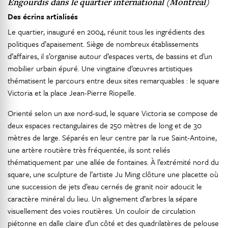
Engourdis dans le quartier international (Montréal)
Des écrins artialisés
Le quartier, inauguré en 2004, réunit tous les ingrédients des
politiques d’apaisement. Siège de nombreux établissements
d’affaires, il s’organise autour d’espaces verts, de bassins et d’un
mobilier urbain épuré. Une vingtaine d’œuvres artistiques
thématisent le parcours entre deux sites remarquables : le square
Victoria et la place Jean-Pierre Riopelle.
Orienté selon un axe nord-sud, le square Victoria se compose de
deux espaces rectangulaires de 250 mètres de long et de 30
mètres de large. Séparés en leur centre par la rue Saint-Antoine,
une artère routière très fréquentée, ils sont reliés
thématiquement par une allée de fontaines. À l’extrémité nord du
square, une sculpture de l’artiste Ju Ming clôture une placette où
une succession de jets d’eau cernés de granit noir adoucit le
caractère minéral du lieu. Un alignement d’arbres la sépare
visuellement des voies routières. Un couloir de circulation
piétonne en dalle claire d’un côté et des quadrilatères de pelouse