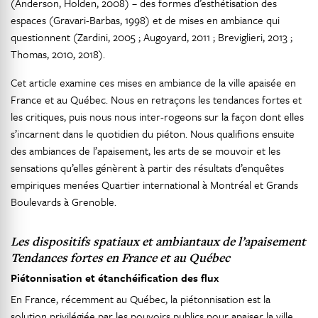
(Anderson, Holden, 2008) – des formes d’esthétisation des
espaces (Gravari-Barbas, 1998) et de mises en ambiance qui
questionnent (Zardini, 2005 ; Augoyard, 2011 ; Breviglieri, 2013 ;
Thomas, 2010, 2018).
Cet article examine ces mises en ambiance de la ville apaisée en
France et au Québec. Nous en retraçons les tendances fortes et
les critiques, puis nous nous inter-rogeons sur la façon dont elles
s’incarnent dans le quotidien du piéton. Nous qualifions ensuite
des ambiances de l’apaisement, les arts de se mouvoir et les
sensations qu’elles génèrent à partir des résultats d’enquêtes
empiriques menées Quartier international à Montréal et Grands
Boulevards à Grenoble.
Les dispositifs spatiaux et ambiantaux de l’apaisement
Tendances fortes en France et au Québec
Piétonnisation et étanchéification des flux
En France, récemment au Québec, la piétonnisation est la
solution privilégiée par les pouvoirs publics pour apaiser la ville.