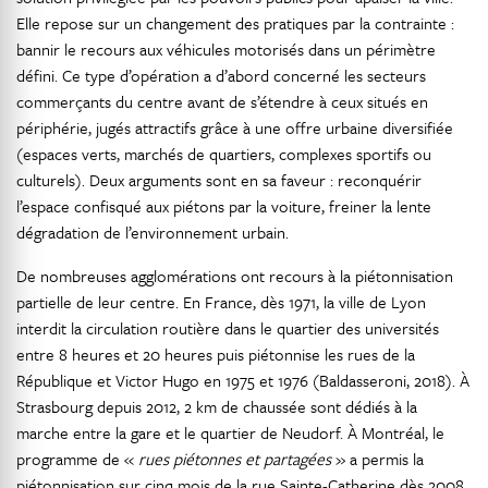
Elle repose sur un changement des pratiques par la contrainte :
bannir le recours aux véhicules motorisés dans un périmètre
défini. Ce type d’opération a d’abord concerné les secteurs
commerçants du centre avant de s’étendre à ceux situés en
périphérie, jugés attractifs grâce à une offre urbaine diversifiée
(espaces verts, marchés de quartiers, complexes sportifs ou
culturels). Deux arguments sont en sa faveur : reconquérir
l’espace confisqué aux piétons par la voiture, freiner la lente
dégradation de l’environnement urbain.
De nombreuses agglomérations ont recours à la piétonnisation
partielle de leur centre. En France, dès 1971, la ville de Lyon
interdit la circulation routière dans le quartier des universités
entre 8 heures et 20 heures puis piétonnise les rues de la
République et Victor Hugo en 1975 et 1976 (Baldasseroni, 2018). À
Strasbourg depuis 2012, 2 km de chaussée sont dédiés à la
marche entre la gare et le quartier de Neudorf. À Montréal, le
programme de «
rues piétonnes et partagées
» a permis la
piétonnisation sur cinq mois de la rue Sainte-Catherine dès 2008.