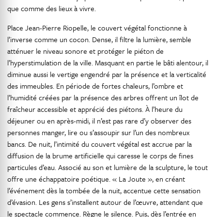
que comme des lieux à vivre.
Place Jean-Pierre Riopelle, le couvert végétal fonctionne à
l’inverse comme un cocon. Dense, il filtre la lumière, semble
atténuer le niveau sonore et protéger le piéton de
l’hyperstimulation de la ville. Masquant en partie le bâti alentour, il
diminue aussi le vertige engendré par la présence et la verticalité
des immeubles. En période de fortes chaleurs, l’ombre et
l’humidité créées par la présence des arbres offrent un îlot de
fraîcheur accessible et apprécié des piétons. À l’heure du
déjeuner ou en après-midi, il n’est pas rare d’y observer des
personnes manger, lire ou s’assoupir sur l’un des nombreux
bancs. De nuit, l’intimité du couvert végétal est accrue par la
diffusion de la brume artificielle qui caresse le corps de fines
particules d’eau. Associé au son et lumière de la sculpture, le tout
offre une échappatoire poétique. « La Joute », en créant
l’événement dès la tombée de la nuit, accentue cette sensation
d’évasion. Les gens s’installent autour de l’œuvre, attendant que
le spectacle commence. Règne le silence. Puis, dès l’entrée en