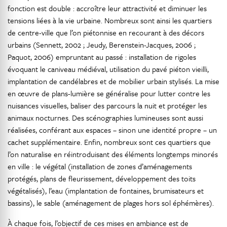
fonction est double : accroître leur attractivité et diminuer les
tensions liées à la vie urbaine. Nombreux sont ainsi les quartiers
de centre-ville que l’on piétonnise en recourant à des décors
urbains (Sennett, 2002 ; Jeudy, Berenstein-Jacques, 2006 ;
Paquot, 2006) empruntant au passé : installation de rigoles
évoquant le caniveau médiéval, utilisation du pavé piéton vieilli,
implantation de candélabres et de mobilier urbain stylisés. La mise
en œuvre de plans-lumière se généralise pour lutter contre les
nuisances visuelles, baliser des parcours la nuit et protéger les
animaux nocturnes. Des scénographies lumineuses sont aussi
réalisées, conférant aux espaces – sinon une identité propre – un
cachet supplémentaire. Enfin, nombreux sont ces quartiers que
l’on naturalise en réintroduisant des éléments longtemps minorés
en ville : le végétal (installation de zones d’aménagements
protégés, plans de fleurissement, développement des toits
végétalisés), l’eau (implantation de fontaines, brumisateurs et
bassins), le sable (aménagement de plages hors sol éphémères).
À chaque fois, l’objectif de ces mises en ambiance est de