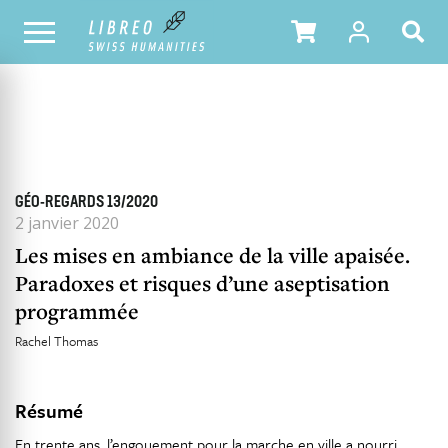
TOUS LES NUMÉROS
SOMMAIRE DU NUMÉRO
GÉO-REGARDS 13/2020
2 janvier 2020
Les mises en ambiance de la ville apaisée.
Paradoxes et risques d’une aseptisation
programmée
Rachel Thomas
Résumé
En trente ans, l’engouement pour la marche en ville a nourri