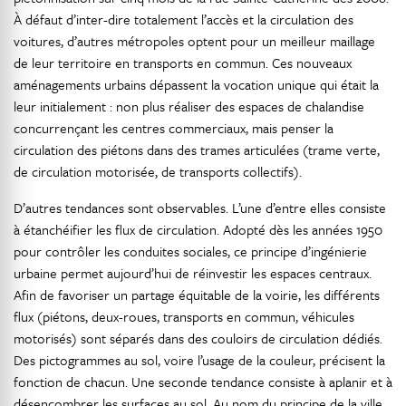
À défaut d’inter-dire totalement l’accès et la circulation des
voitures, d’autres métropoles optent pour un meilleur maillage
de leur territoire en transports en commun. Ces nouveaux
aménagements urbains dépassent la vocation unique qui était la
leur initialement : non plus réaliser des espaces de chalandise
concurrençant les centres commerciaux, mais penser la
circulation des piétons dans des trames articulées (trame verte,
de circulation motorisée, de transports collectifs).
D’autres tendances sont observables. L’une d’entre elles consiste
à étanchéifier les flux de circulation. Adopté dès les années 1950
pour contrôler les conduites sociales, ce principe d’ingénierie
urbaine permet aujourd’hui de réinvestir les espaces centraux.
Afin de favoriser un partage équitable de la voirie, les différents
flux (piétons, deux-roues, transports en commun, véhicules
motorisés) sont séparés dans des couloirs de circulation dédiés.
Des pictogrammes au sol, voire l’usage de la couleur, précisent la
fonction de chacun. Une seconde tendance consiste à aplanir et à
désencombrer les surfaces au sol. Au nom du principe de la ville