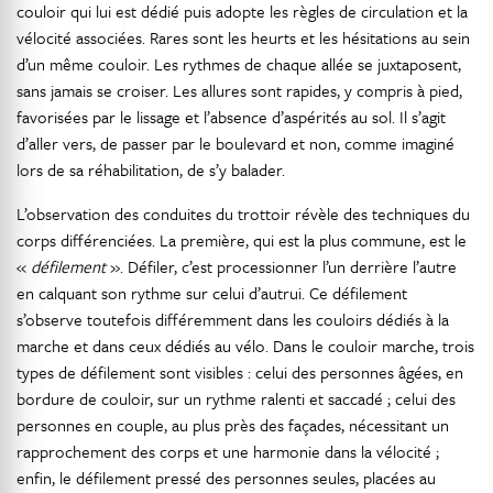
couloir qui lui est dédié puis adopte les règles de circulation et la
vélocité associées. Rares sont les heurts et les hésitations au sein
d’un même couloir. Les rythmes de chaque allée se juxtaposent,
sans jamais se croiser. Les allures sont rapides, y compris à pied,
favorisées par le lissage et l’absence d’aspérités au sol. Il s’agit
d’aller vers, de passer par le boulevard et non, comme imaginé
lors de sa réhabilitation, de s’y balader.
L’observation des conduites du trottoir révèle des techniques du
corps différenciées. La première, qui est la plus commune, est le
«
défilement
». Défiler, c’est processionner l’un derrière l’autre
en calquant son rythme sur celui d’autrui. Ce défilement
s’observe toutefois différemment dans les couloirs dédiés à la
marche et dans ceux dédiés au vélo. Dans le couloir marche, trois
types de défilement sont visibles : celui des personnes âgées, en
bordure de couloir, sur un rythme ralenti et saccadé ; celui des
personnes en couple, au plus près des façades, nécessitant un
rapprochement des corps et une harmonie dans la vélocité ;
enfin, le défilement pressé des personnes seules, placées au