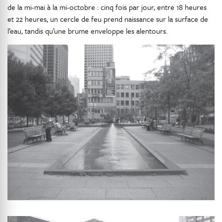
de la mi-mai à la mi-octobre : cinq fois par jour, entre 18 heures
et 22 heures, un cercle de feu prend naissance sur la surface de
l’eau, tandis qu’une brume enveloppe les alentours.