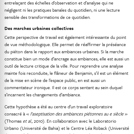
entrelaçant des échelles d’observation et d’analyse qui ne
négligent ni les pratiques banales du quotidien, ni une lecture
sensible des transformations de ce quotidien.
Des marches urbaines collectives
Cette perspective de travail est également intéressante du point
de vue méthodologique. Elle permet de réaffirmer la préséance
du piéton dans le rapport aux ambiances urbaines. Si la marche
constitue bien un mode d’ancrage aux ambiances, elle est aussi un
outil de lecture critique de la ville. Pour reprendre une analyse
mainte fois reconduite, le flâneur de Benjamin, s’il est un élément
de la mise en scène de l’espace public, en est aussi un
commentateur ironique. Il est ce corps sentant au sein duquel
s’incarnent les changements d’ambiance.
Cette hypothèse a été au centre d’un travail exploratoire
consacré à «
l’aseptisation des ambiances piétonnes au e siècle
»
(Thomas
et al.,
2010). En collaboration avec le Laboratorio
Urbano (Université de Bahia) et le Centre Léa Roback (Université