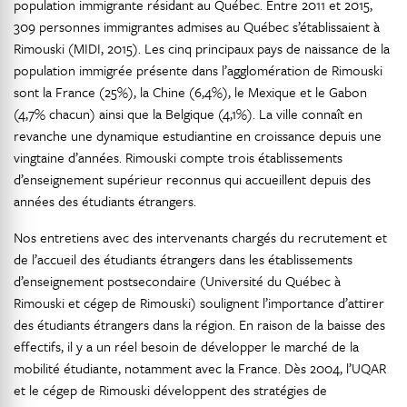
population immigrante résidant au Québec. Entre 2011 et 2015,
309 personnes immigrantes admises au Québec s’établissaient à
Rimouski (MIDI, 2015). Les cinq principaux pays de naissance de la
population immigrée présente dans l’agglomération de Rimouski
sont la France (25%), la Chine (6,4%), le Mexique et le Gabon
(4,7% chacun) ainsi que la Belgique (4,1%). La ville connaît en
revanche une dynamique estudiantine en croissance depuis une
vingtaine d’années. Rimouski compte trois établissements
d’enseignement supérieur reconnus qui accueillent depuis des
années des étudiants étrangers.
Nos entretiens avec des intervenants chargés du recrutement et
de l’accueil des étudiants étrangers dans les établissements
d’enseignement postsecondaire (Université du Québec à
Rimouski et cégep de Rimouski) soulignent l’importance d’attirer
des étudiants étrangers dans la région. En raison de la baisse des
effectifs, il y a un réel besoin de développer le marché de la
mobilité étudiante, notamment avec la France. Dès 2004, l’UQAR
et le cégep de Rimouski développent des stratégies de