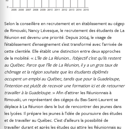
Selon la conseillère en recrutement et en établissement au cégep
de Rimouski, Nancy Lévesque, le recrutement des étudiants de La
Réunion est devenu une priorité. Depuis 2004, le visage de
l’établissement d’enseignement s’est transformé avec l’arrivée de
cette clientèle. Elle établit une distinction entre deux approches
de la mobilité: «
L’île de La Réunion… l’objectif c’est qu’ils restent
au Québec. Parce que l’île de La Réunion, il y a un gros taux de
chômage et la région souhaite que les étudiants diplômés
occupent un emploi au Québec, tandis que pour la Guadeloupe,
l’intention est plutôt de recevoir une formation ici et de retourner
travailler à la Guadeloupe.
» Afin d’attirer les Réunionnais à
Rimouski, un représentant des cégeps du Bas-Saint-Laurent se
déplace à La Réunion dans le but de rencontrer des jeunes dans
les lycées. Il prépare les jeunes à l’idée de poursuivre des études
et de travailler au Québec. C’est d’ailleurs la possibilité de
travailler durant et après les études qui attire les Réunionnais au