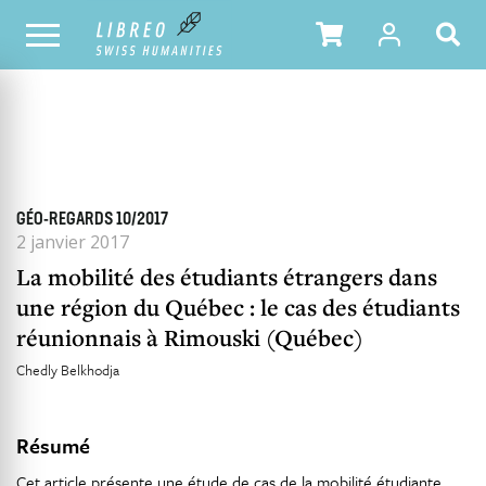
TOUS LES NUMÉROS
SOMMAIRE DU NUMÉRO
GÉO-REGARDS 10/2017
2 janvier 2017
La mobilité des étudiants étrangers dans
une région du Québec : le cas des étudiants
réunionnais à Rimouski (Québec)
Chedly Belkhodja
Résumé
Cet article présente une étude de cas de la mobilité étudiante