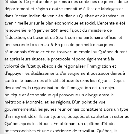
étudiants. Ce protocole a permis à des centaines de jeunes de ce
département et région d’outre-mer situé à l’est de Madagascar
dans l’océan Indien de venir étudier au Québec et d’espérer un
avenir meilleur sur le plan économique et social. L’entente a été
renouvelée le 19 janvier 2011 avec l’ajout du ministère de
l’Éducation, du Loisir et du Sport comme partenaire officiel et
une seconde fois en 2016. En plus de permettre aux jeunes
réunionnais d’étudier et de trouver un emploi au Québec durant
et après leurs études, le protocole répond également à la
volonté de l’État québécois de régionaliser l’immigration et
d’appuyer les établissements d’enseignement postsecondaires à
contrer la baisse des effectifs étudiants dans les régions. Depuis
des années, la régionalisation de l’immigration est un enjeu
politique et économique qui provoque un clivage entre la
métropole Montréal et les régions. D’un point de vue
gouvernemental, les jeunes réunionnais constituent alors un type
d’immigrant idéal. Ils sont jeunes, éduqués, et souhaitent rester au
Québec après les études. En obtenant un diplôme d’études
postsecondaires et une expérience de travail au Québec, ils