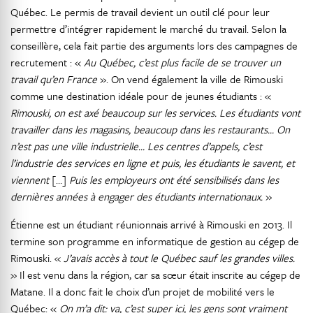
Québec. Le permis de travail devient un outil clé pour leur
permettre d’intégrer rapidement le marché du travail. Selon la
conseillère, cela fait partie des arguments lors des campagnes de
recrutement : «
Au Québec, c’est plus facile de se trouver un
travail qu’en France
». On vend également la ville de Rimouski
comme une destination idéale pour de jeunes étudiants : «
Rimouski, on est axé beaucoup sur les services. Les étudiants vont
travailler dans les magasins, beaucoup dans les restaurants… On
n’est pas une ville industrielle… Les centres d’appels, c’est
l’industrie des services en ligne et puis, les étudiants le savent, et
viennent
[…]
Puis les employeurs ont été sensibilisés dans les
dernières années à engager des étudiants internationaux.
»
Étienne est un étudiant réunionnais arrivé à Rimouski en 2013. Il
termine son programme en informatique de gestion au cégep de
Rimouski. «
J’avais accès à tout le Québec sauf les grandes villes.
» Il est venu dans la région, car sa sœur était inscrite au cégep de
Matane. Il a donc fait le choix d’un projet de mobilité vers le
Québec: «
On m’a dit: va, c’est super ici, les gens sont vraiment