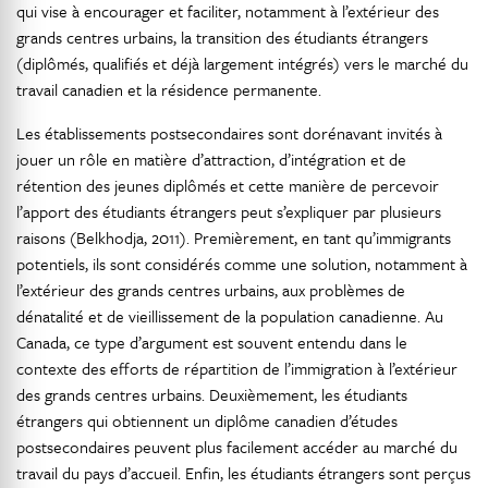
qui vise à encourager et faciliter, notamment à l’extérieur des
grands centres urbains, la transition des étudiants étrangers
(diplômés, qualifiés et déjà largement intégrés) vers le marché du
travail canadien et la résidence permanente.
Les établissements postsecondaires sont dorénavant invités à
jouer un rôle en matière d’attraction, d’intégration et de
rétention des jeunes diplômés et cette manière de percevoir
l’apport des étudiants étrangers peut s’expliquer par plusieurs
raisons (Belkhodja, 2011). Premièrement, en tant qu’immigrants
potentiels, ils sont considérés comme une solution, notamment à
l’extérieur des grands centres urbains, aux problèmes de
dénatalité et de vieillissement de la population canadienne. Au
Canada, ce type d’argument est souvent entendu dans le
contexte des efforts de répartition de l’immigration à l’extérieur
des grands centres urbains. Deuxièmement, les étudiants
étrangers qui obtiennent un diplôme canadien d’études
postsecondaires peuvent plus facilement accéder au marché du
travail du pays d’accueil. Enfin, les étudiants étrangers sont perçus