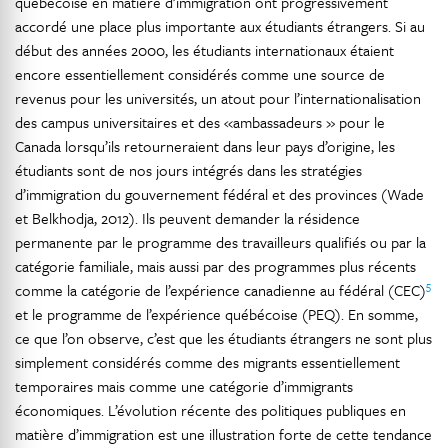
québécoise en matière d’immigration ont progressivement
accordé une place plus importante aux étudiants étrangers. Si au
début des années 2000, les étudiants internationaux étaient
encore essentiellement considérés comme une source de
revenus pour les universités, un atout pour l’internationalisation
des campus universitaires et des «ambassadeurs » pour le
Canada lorsqu’ils retourneraient dans leur pays d’origine, les
étudiants sont de nos jours intégrés dans les stratégies
d’immigration du gouvernement fédéral et des provinces (Wade
et Belkhodja, 2012). Ils peuvent demander la résidence
permanente par le programme des travailleurs qualifiés ou par la
catégorie familiale, mais aussi par des programmes plus récents
5
comme la catégorie de l’expérience canadienne au fédéral (CEC)
et le programme de l’expérience québécoise (PEQ). En somme,
ce que l’on observe, c’est que les étudiants étrangers ne sont plus
simplement considérés comme des migrants essentiellement
temporaires mais comme une catégorie d’immigrants
économiques. L’évolution récente des politiques publiques en
matière d’immigration est une illustration forte de cette tendance