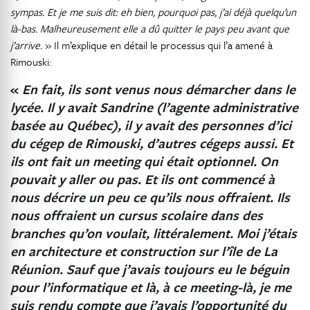
sympas. Et je me suis dit: eh bien, pourquoi pas, j’ai déjà quelqu’un
là-bas. Malheureusement elle a dû quitter le pays peu avant que
j’arrive.
» Il m’explique en détail le processus qui l’a amené à
Rimouski:
«
En fait, ils sont venus nous démarcher dans le
lycée. Il y avait Sandrine (l’agente administrative
basée au Québec), il y avait des personnes d’ici
du cégep de Rimouski, d’autres cégeps aussi. Et
ils ont fait un meeting qui était optionnel. On
pouvait y aller ou pas. Et ils ont commencé à
nous décrire un peu ce qu’ils nous offraient. Ils
nous offraient un cursus scolaire dans des
branches qu’on voulait, littéralement. Moi j’étais
en architecture et construction sur l’île de La
Réunion. Sauf que j’avais toujours eu le béguin
pour l’informatique et là, à ce meeting-là, je me
suis rendu compte que j’avais l’opportunité du