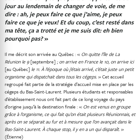
jour au lendemain de changer de voie, de me
dire : ah, je peux faire ce que j’aime, je peux
faire ce que je veux! Et du coup, c’est resté dans
ma tête, ça a trotté et je me suis dit: eh bien
pourquoi pas?
»
Il me décrit son arrivée au Québec : «
On quitte l’île de La
Réunion le 9
[septembre]
; on arrive en France le 10, on arrive ici
[au Québec]
le 11. À l’époque où j’étais arrivé, c’était juste un petit
organisme qui dispatchait dans tous les cégeps.
» Cet accueil
regroupé fait partie de la stratégie d’accueil mise en place par les
cégeps du Bas-Saint-Laurent. Plusieurs étudiants et responsables
d’établissement nous ont fait part de ce long voyage du pays
d’origine jusqu’à la destination finale : «
On est venus en groupe
grâce à l’organisme, ce qui fait qu’on était plusieurs Réunionnais, et
après on se séparait au fur et à mesure que l’on avançait dans le
Bas-Saint-Laurent. À chaque stop, il y en a un qui disparaît.
»
(Étienne)