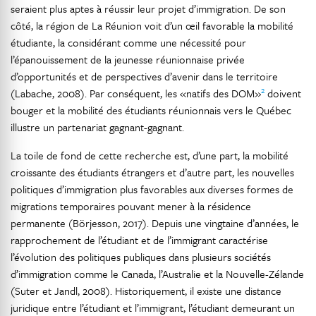
seraient plus aptes à réussir leur projet d’immigration. De son
côté, la région de La Réunion voit d’un œil favorable la mobilité
étudiante, la considérant comme une nécessité pour
l’épanouissement de la jeunesse réunionnaise privée
d’opportunités et de perspectives d’avenir dans le territoire
2
(Labache, 2008). Par conséquent, les «natifs des DOM»
doivent
bouger et la mobilité des étudiants réunionnais vers le Québec
illustre un partenariat gagnant-gagnant.
La toile de fond de cette recherche est, d’une part, la mobilité
croissante des étudiants étrangers et d’autre part, les nouvelles
politiques d’immigration plus favorables aux diverses formes de
migrations temporaires pouvant mener à la résidence
permanente (Börjesson, 2017). Depuis une vingtaine d’années, le
rapprochement de l’étudiant et de l’immigrant caractérise
l’évolution des politiques publiques dans plusieurs sociétés
d’immigration comme le Canada, l’Australie et la Nouvelle-Zélande
(Suter et Jandl, 2008). Historiquement, il existe une distance
juridique entre l’étudiant et l’immigrant, l’étudiant demeurant un