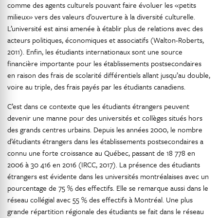
comme des agents culturels pouvant faire évoluer les «petits
milieux» vers des valeurs d’ouverture à la diversité culturelle.
L’université est ainsi amenée à établir plus de relations avec des
acteurs politiques, économiques et associatifs (Walton-Roberts,
2011). Enfin, les étudiants internationaux sont une source
financière importante pour les établissements postsecondaires
en raison des frais de scolarité différentiels allant jusqu’au double,
voire au triple, des frais payés par les étudiants canadiens.
C’est dans ce contexte que les étudiants étrangers peuvent
devenir une manne pour des universités et collèges situés hors
des grands centres urbains. Depuis les années 2000, le nombre
d’étudiants étrangers dans les établissements postsecondaires a
connu une forte croissance au Québec, passant de 18 778 en
2006 à 30 416 en 2016 (IRCC, 2017). La présence des étudiants
étrangers est évidente dans les universités montréalaises avec un
pourcentage de 75 % des effectifs. Elle se remarque aussi dans le
réseau collégial avec 55 % des effectifs à Montréal. Une plus
grande répartition régionale des étudiants se fait dans le réseau