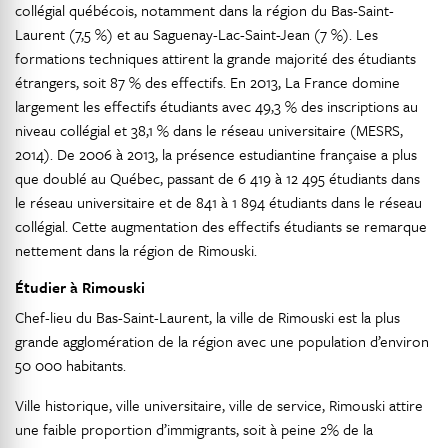
collégial québécois, notamment dans la région du Bas-Saint-
Laurent (7,5 %) et au Saguenay-Lac-Saint-Jean (7 %). Les
formations techniques attirent la grande majorité des étudiants
étrangers, soit 87 % des effectifs. En 2013, La France domine
largement les effectifs étudiants avec 49,3 % des inscriptions au
niveau collégial et 38,1 % dans le réseau universitaire (MESRS,
2014). De 2006 à 2013, la présence estudiantine française a plus
que doublé au Québec, passant de 6 419 à 12 495 étudiants dans
le réseau universitaire et de 841 à 1 894 étudiants dans le réseau
collégial. Cette augmentation des effectifs étudiants se remarque
nettement dans la région de Rimouski.
Étudier à Rimouski
Chef-lieu du Bas-Saint-Laurent, la ville de Rimouski est la plus
grande agglomération de la région avec une population d’environ
50 000 habitants.
Ville historique, ville universitaire, ville de service, Rimouski attire
une faible proportion d’immigrants, soit à peine 2% de la