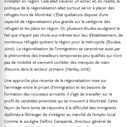
s’installer en région. Cela allait s’avérer un échec et, en réalité, la
politique de la régionalisation allait surtout servir à placer des
réfugiés hors de Montréal. L’État québécois dispose d’une
capacité de régionalisation plus grande sur la catégorie des
réfugiés et les place en région. Or, plusieurs études soulignent le
fait que n’ayant pas choisi eux-mêmes leur lieu d’établissement, de
nombreux réfugiés quittent la région pour la métropole (Boulais,
2010). La régionalisation de l’immigration se caractérise aussi par
le phénomène des travailleurs temporaires peu qualifiés qui n’ont
pas de mobilité et viennent combler des manques de main-
d’œuvre dans le secteur primaire (Hanley, 2016).
Une approche plus récente de la régionalisation mise sur
l’arrimage entre le projet d’immigration et les besoins de
formation des nouveaux arrivants. Il s’agit de travailler sur le
profil de candidats potentiels qui se trouvent à Montréal. Cette
façon de faire tente de répondre à la difficulté des immigrants
diplômés à l’étranger de s’intégrer au marché de l’emploi local.
Comme le souligne Delfino Campanile, directeur général de