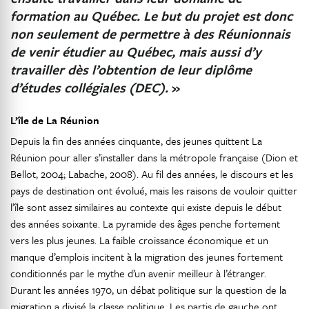
formation au Québec. Le but du projet est donc
non seulement de permettre à des Réunionnais
de venir étudier au Québec, mais aussi d’y
travailler dès l’obtention de leur diplôme
d’études collégiales (DEC).
»
L’île de La Réunion
Depuis la fin des années cinquante, des jeunes quittent La
Réunion pour aller s’installer dans la métropole française (Dion et
Bellot, 2004; Labache, 2008). Au fil des années, le discours et les
pays de destination ont évolué, mais les raisons de vouloir quitter
l’île sont assez similaires au contexte qui existe depuis le début
des années soixante. La pyramide des âges penche fortement
vers les plus jeunes. La faible croissance économique et un
manque d’emplois incitent à la migration des jeunes fortement
conditionnés par le mythe d’un avenir meilleur à l’étranger.
Durant les années 1970, un débat politique sur la question de la
migration a divisé la classe politique. Les partis de gauche ont