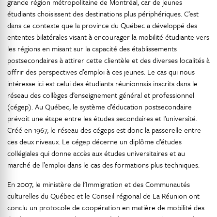
grande région métropolitaine de Montréal, car de jeunes
étudiants choisissent des destinations plus périphériques. C’est
dans ce contexte que la province du Québec a développé des
ententes bilatérales visant à encourager la mobilité étudiante vers
les régions en misant sur la capacité des établissements
postsecondaires à attirer cette clientèle et des diverses localités à
offrir des perspectives d’emploi à ces jeunes. Le cas qui nous
intéresse ici est celui des étudiants réunionnais inscrits dans le
réseau des collèges d’enseignement général et professionnel
(cégep). Au Québec, le système d’éducation postsecondaire
prévoit une étape entre les études secondaires et l’université.
Créé en 1967, le réseau des cégeps est donc la passerelle entre
ces deux niveaux. Le cégep décerne un diplôme d’études
collégiales qui donne accès aux études universitaires et au
marché de l’emploi dans le cas des formations plus techniques.
En 2007, le ministère de l’Immigration et des Communautés
culturelles du Québec et le Conseil régional de La Réunion ont
conclu un protocole de coopération en matière de mobilité des