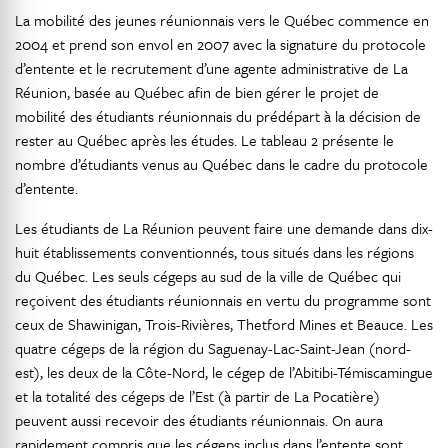
La mobilité des jeunes réunionnais vers le Québec commence en
2004 et prend son envol en 2007 avec la signature du protocole
d’entente et le recrutement d’une agente administrative de La
Réunion, basée au Québec afin de bien gérer le projet de
mobilité des étudiants réunionnais du prédépart à la décision de
rester au Québec après les études. Le tableau 2 présente le
nombre d’étudiants venus au Québec dans le cadre du protocole
d’entente.
Les étudiants de La Réunion peuvent faire une demande dans dix-
huit établissements conventionnés, tous situés dans les régions
du Québec. Les seuls cégeps au sud de la ville de Québec qui
reçoivent des étudiants réunionnais en vertu du programme sont
ceux de Shawinigan, Trois-Rivières, Thetford Mines et Beauce. Les
quatre cégeps de la région du Saguenay-Lac-Saint-Jean (nord-
est), les deux de la Côte-Nord, le cégep de l’Abitibi-Témiscamingue
et la totalité des cégeps de l’Est (à partir de La Pocatière)
peuvent aussi recevoir des étudiants réunionnais. On aura
rapidement compris que les cégeps inclus dans l’entente sont