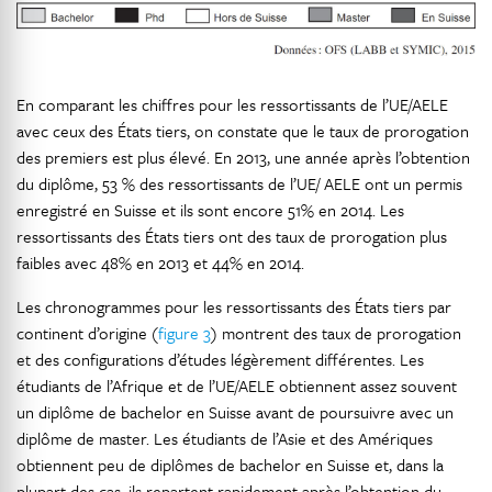
En comparant les chiffres pour les ressortissants de l’UE/AELE
avec ceux des États tiers, on constate que le taux de prorogation
des premiers est plus élevé. En 2013, une année après l’obtention
du diplôme, 53 % des ressortissants de l’UE/ AELE ont un permis
enregistré en Suisse et ils sont encore 51% en 2014. Les
ressortissants des États tiers ont des taux de prorogation plus
faibles avec 48% en 2013 et 44% en 2014.
Les chronogrammes pour les ressortissants des États tiers par
continent d’origine (
figure 3
) montrent des taux de prorogation
et des configurations d’études légèrement différentes. Les
étudiants de l’Afrique et de l’UE/AELE obtiennent assez souvent
un diplôme de bachelor en Suisse avant de poursuivre avec un
diplôme de master. Les étudiants de l’Asie et des Amériques
obtiennent peu de diplômes de bachelor en Suisse et, dans la
plupart des cas, ils repartent rapidement après l’obtention du