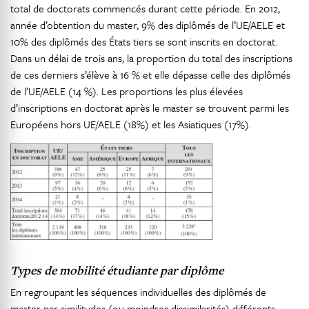
total de doctorats commencés durant cette période. En 2012,
année d’obtention du master, 9% des diplômés de l’UE/AELE et
10% des diplômés des États tiers se sont inscrits en doctorat.
Dans un délai de trois ans, la proportion du total des inscriptions
de ces derniers s’élève à 16 % et elle dépasse celle des diplômés
de l’UE/AELE (14 %). Les proportions les plus élevées
d’inscriptions en doctorat après le master se trouvent parmi les
Européens hors UE/AELE (18%) et les Asiatiques (17%).
Types de mobilité étudiante par diplôme
En regroupant les séquences individuelles des diplômés de
master par similitudes (ou moindres dissimilarités) différents