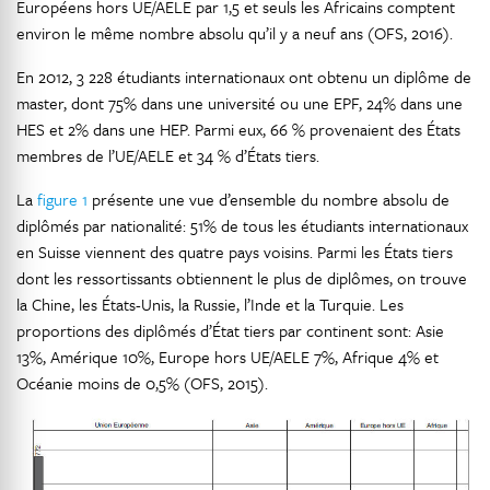
Européens hors UE/AELE par 1,5 et seuls les Africains comptent
environ le même nombre absolu qu’il y a neuf ans (OFS, 2016).
En 2012, 3 228 étudiants internationaux ont obtenu un diplôme de
master, dont 75% dans une université ou une EPF, 24% dans une
HES et 2% dans une HEP. Parmi eux, 66 % provenaient des États
membres de l’UE/AELE et 34 % d’États tiers.
La
figure 1
présente une vue d’ensemble du nombre absolu de
diplômés par nationalité: 51% de tous les étudiants internationaux
en Suisse viennent des quatre pays voisins. Parmi les États tiers
dont les ressortissants obtiennent le plus de diplômes, on trouve
la Chine, les États-Unis, la Russie, l’Inde et la Turquie. Les
proportions des diplômés d’État tiers par continent sont: Asie
13%, Amérique 10%, Europe hors UE/AELE 7%, Afrique 4% et
Océanie moins de 0,5% (OFS, 2015).