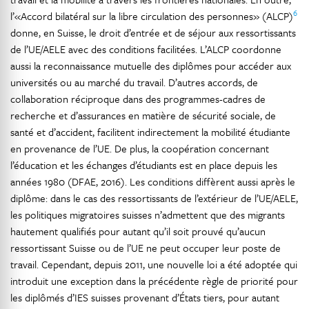
6
l’«Accord bilatéral sur la libre circulation des personnes» (ALCP)
donne, en Suisse, le droit d’entrée et de séjour aux ressortissants
de l’UE/AELE avec des conditions facilitées. L’ALCP coordonne
aussi la reconnaissance mutuelle des diplômes pour accéder aux
universités ou au marché du travail. D’autres accords, de
collaboration réciproque dans des programmes-cadres de
recherche et d’assurances en matière de sécurité sociale, de
santé et d’accident, facilitent indirectement la mobilité étudiante
en provenance de l’UE. De plus, la coopération concernant
l’éducation et les échanges d’étudiants est en place depuis les
années 1980 (DFAE, 2016). Les conditions diffèrent aussi après le
diplôme: dans le cas des ressortissants de l’extérieur de l’UE/AELE,
les politiques migratoires suisses n’admettent que des migrants
hautement qualifiés pour autant qu’il soit prouvé qu’aucun
ressortissant Suisse ou de l’UE ne peut occuper leur poste de
travail. Cependant, depuis 2011, une nouvelle loi a été adoptée qui
introduit une exception dans la précédente règle de priorité pour
les diplômés d’IES suisses provenant d’États tiers, pour autant