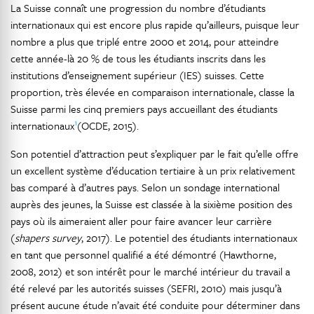
La Suisse connaît une progression du nombre d’étudiants
internationaux qui est encore plus rapide qu’ailleurs, puisque leur
nombre a plus que triplé entre 2000 et 2014, pour atteindre
cette année-là 20 % de tous les étudiants inscrits dans les
institutions d’enseignement supérieur (IES) suisses. Cette
proportion, très élevée en comparaison internationale, classe la
Suisse parmi les cinq premiers pays accueillant des étudiants
1
internationaux
(OCDE, 2015).
Son potentiel d’attraction peut s’expliquer par le fait qu’elle offre
un excellent système d’éducation tertiaire à un prix relativement
bas comparé à d’autres pays. Selon un sondage international
auprès des jeunes, la Suisse est classée à la sixième position des
pays où ils aimeraient aller pour faire avancer leur carrière
(
shapers survey
, 2017). Le potentiel des étudiants internationaux
en tant que personnel qualifié a été démontré (Hawthorne,
2008, 2012) et son intérêt pour le marché intérieur du travail a
été relevé par les autorités suisses (SEFRI, 2010) mais jusqu’à
présent aucune étude n’avait été conduite pour déterminer dans