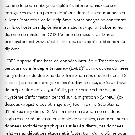
comme le pourcentage de diplômés internationaux qui sont
enregistrés avec un permis de séjour durant les deux années qui
suivent l’obtention de leur diplôme. Notre analyse se concentre
sur la cohorte des diplômés internationaux qui ont obtenu leur
diplôme de master en 2012. L’année de mesure du taux de
prorogation est 2014, c’est-à-dire deux ans après l’obtention du
diplôme.
L’OFS dispose d’une base de données intitulée « Transitions et
2
parcours dans le degré tertiaire» (LABB)
qui inclut des données
longitudinales du domaine de la formation des étudiants des IES
suisses (ci-dessous «registre des étudiants») qui, après un travail
de préparation en 2015, a été lié, pour cette recherche, au
«Système d’information central sur la migration» (SYMIC) (ci-
dessous «registre des étrangers ») fourni par le Secrétariat
d’État aux migrations (SEM). La mise en relation de ces deux
registres a créé un vaste ensemble de variables, comprenant des
données sociodémographiques sur les étudiants, des données
relatives au début des études et à l’obtention d’un diplôme pour