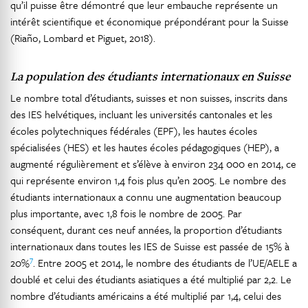
qu’il puisse être démontré que leur embauche représente un
intérêt scientifique et économique prépondérant pour la Suisse
(Riaño, Lombard et Piguet, 2018).
La population des étudiants internationaux en Suisse
Le nombre total d’étudiants, suisses et non suisses, inscrits dans
des IES helvétiques, incluant les universités cantonales et les
écoles polytechniques fédérales (EPF), les hautes écoles
spécialisées (HES) et les hautes écoles pédagogiques (HEP), a
augmenté régulièrement et s’élève à environ 234 000 en 2014, ce
qui représente environ 1,4 fois plus qu’en 2005. Le nombre des
étudiants internationaux a connu une augmentation beaucoup
plus importante, avec 1,8 fois le nombre de 2005. Par
conséquent, durant ces neuf années, la proportion d’étudiants
internationaux dans toutes les IES de Suisse est passée de 15% à
7
20%
. Entre 2005 et 2014, le nombre des étudiants de l’UE/AELE a
doublé et celui des étudiants asiatiques a été multiplié par 2,2. Le
nombre d’étudiants américains a été multiplié par 1,4, celui des