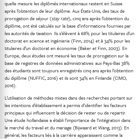
quelle mesure les diplômés internationaux restent en Suisse
après l’obtention de leur diplôme. Aux États-Unis, des taux de
prorogation de séjour (
stay rate
), cinq ans après l’obtention du
diplôme, ont été calculés sur la base d’informations fournies par
les autorités de taxation. Ils s’élèvent à 68% pour les titulaires d’un
doctorat en science et ingénierie (Finn, 2014) et à 34% pour les
titulaires d’un doctorat en économie (Baker et Finn, 2003). En
Europe, deux études ont mesuré les taux de prorogation sur la
base de registres de données administratives: aux Pays-Bas 38%
des étudiants sont toujours enregistrés cinq ans après l’obtention
du diplôme (NUFFIC, 2016) et ils sont 34% en Finlande (CIMO,
2016).
L’utilisation de méthodes mixtes dans des recherches portant sur
les intentions d’établissement a permis d’identifier les facteurs
principaux qui influencent la décision de rester ou de repartir.
Une étude hollandaise a établi l’importance de l’intégration dans
le marché du travail et du mariage (Bijwaard et Wang, 2013). En
général, les facteurs liés à la carrière apparaissent comme la