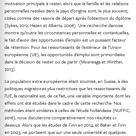
motivation principale à rester, alors que la famille et les relations
personnelles restées dans le pays d’origine sont, le plus souvent,
citées comme des raisons de départ après l’obtention du diplôme
(Sykes, 2012; Hazen et Alberts, 2006). Une recherche danoise
montre qu’outre les circonstances personnelles et contextuelles,
le fait d’avoir des opportunités d’emploi est un puissant facteur
de rétention. Pour les ressortissants de l’extérieur de l’Union
européenne (UE), les opportunités d’emploi sont primordiales
dans la décision de rester ou de partir (Mosneaga et Winther,
2013).
La population extra-européenne étant soumise, en Suisse, à des
politiques migratoires plus restrictives que les ressortissants de
l’UE, la nationalité est, de ce fait, une variable importante dont les
effets ont été étudiés dans le cadre de cette recherche. Nos
méthodes étant similaires à celles de l’étude hollandaise (NUFFIC,
2016), nous discuterons comparativement nos résultats ci-
dessous. Alors que les études de Finn en 2014, et Baker et Finn
en 2003, ne portaient que sur une seule université et quelques