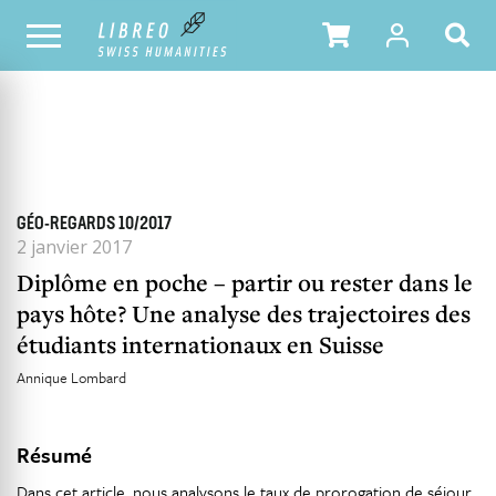
TOUS LES NUMÉROS
SOMMAIRE DU NUMÉRO
GÉO-REGARDS 10/2017
2 janvier 2017
Diplôme en poche – partir ou rester dans le
pays hôte? Une analyse des trajectoires des
étudiants internationaux en Suisse
Annique Lombard
Résumé
Dans cet article, nous analysons le taux de prorogation de séjour