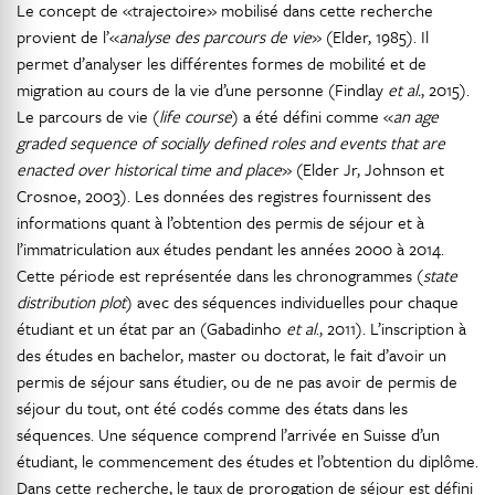
Le concept de «trajectoire» mobilisé dans cette recherche
provient de l’«
analyse des parcours de vie
» (Elder, 1985). Il
permet d’analyser les différentes formes de mobilité et de
migration au cours de la vie d’une personne (Findlay
et al.
, 2015).
Le parcours de vie (
life course
) a été défini comme «
an age
graded sequence of socially defined roles and events that are
enacted over historical time and place
» (Elder Jr, Johnson et
Crosnoe, 2003). Les données des registres fournissent des
informations quant à l’obtention des permis de séjour et à
l’immatriculation aux études pendant les années 2000 à 2014.
Cette période est représentée dans les chronogrammes (
state
distribution plot
) avec des séquences individuelles pour chaque
étudiant et un état par an (Gabadinho
et al
., 2011). L’inscription à
des études en bachelor, master ou doctorat, le fait d’avoir un
permis de séjour sans étudier, ou de ne pas avoir de permis de
séjour du tout, ont été codés comme des états dans les
séquences. Une séquence comprend l’arrivée en Suisse d’un
étudiant, le commencement des études et l’obtention du diplôme.
Dans cette recherche, le taux de prorogation de séjour est défini