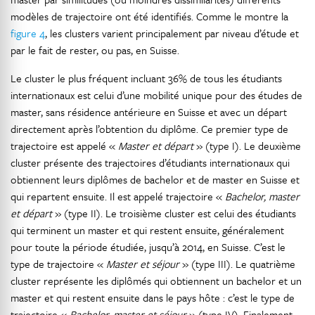
modèles de trajectoire ont été identifiés. Comme le montre la
figure 4
, les clusters varient principalement par niveau d’étude et
par le fait de rester, ou pas, en Suisse.
Le cluster le plus fréquent incluant 36% de tous les étudiants
internationaux est celui d’une mobilité unique pour des études de
master, sans résidence antérieure en Suisse et avec un départ
directement après l’obtention du diplôme. Ce premier type de
trajectoire est appelé «
Master et départ
» (type I). Le deuxième
cluster présente des trajectoires d’étudiants internationaux qui
obtiennent leurs diplômes de bachelor et de master en Suisse et
qui repartent ensuite. Il est appelé trajectoire «
Bachelor, master
et départ
» (type II). Le troisième cluster est celui des étudiants
qui terminent un master et qui restent ensuite, généralement
pour toute la période étudiée, jusqu’à 2014, en Suisse. C’est le
type de trajectoire «
Master et séjour
» (type III). Le quatrième
cluster représente les diplômés qui obtiennent un bachelor et un
master et qui restent ensuite dans le pays hôte : c’est le type de
trajectoire «
Bachelor, master et séjour
» (type IV). Finalement,