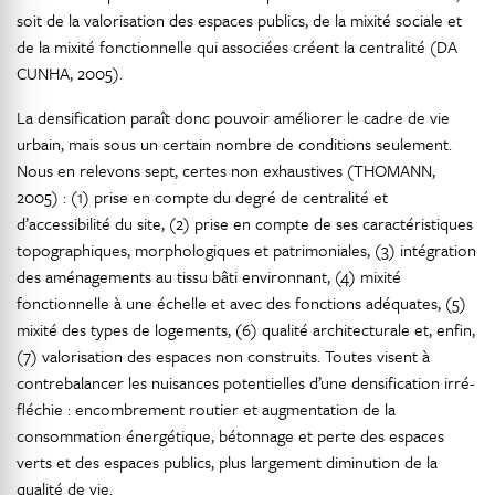
soit de la valorisation des espaces publics, de la mixité sociale et
de la mixité fonctionnelle qui associées créent la centralité (DA
CUNHA, 2005).
La densification paraît donc pouvoir améliorer le cadre de vie
urbain, mais sous un certain nombre de conditions seulement.
Nous en relevons sept, certes non exhaustives (THOMANN,
2005) : (1) prise en compte du degré de centralité et
d’accessibilité du site, (2) prise en compte de ses caractéristiques
topographiques, morphologiques et patrimoniales, (3) intégration
des aménagements au tissu bâti environnant, (4) mixité
fonctionnelle à une échelle et avec des fonctions adéquates, (5)
mixité des types de logements, (6) qualité architecturale et, enfin,
(7) valorisation des espaces non construits. Toutes visent à
contrebalancer les nuisances potentielles d’une densification irré-
fléchie : encombrement routier et augmentation de la
consommation énergétique, bétonnage et perte des espaces
verts et des espaces publics, plus largement diminution de la
qualité de vie.