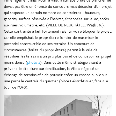
l’aménagement final. Pour la Ville, la surface brute de plancher ne
devait pas être un énoncé du concours mais découler d’un projet
qui respecte un certain nombre de contraintes – hauteurs,
gabarits, surface réservée à l’habitat, échappées sur le lac, accès
aux rues, volumétrie, etc. (VILLE DE NEUCHÂTEL, 1994b : 16).
Cette contrainte a failli fortement ralentir voire bloquer le projet,
car elle empêchait le propriétaire foncier de maximiser le
potentiel constructible de ses terrains. Un concours de
circonstances (faillite du propriétaire) permit à la Ville de
réévaluer les terrains à un prix plus bas et de concevoir un projet
moins dense (
photo 2
). Dans cette même stratégie visant à
prévenir le site d’une surdensification, la Ville a négocié un
échange de terrains afin de pouvoir créer un espace public sur
une parcelle centrale du quartier (place Gérard-Bauer, face à la
tour de l’OFS).