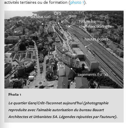
activités tertiaires ou de formation (
photo 1
).
Photo 1
Le quartier Gare/Crêt-Taconnet aujourd’hui (photographie
reproduite avec l’aimable autorisation du bureau Bauart
Architectes et Urbanistes SA. Légendes rajoutées par l’auteure).