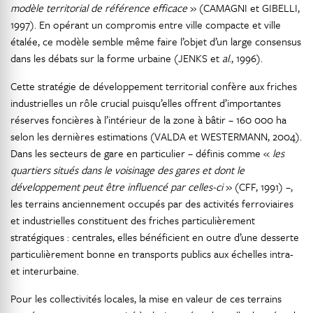
modèle territorial de référence efficace
» (CAMAGNI et GIBELLI,
1997). En opérant un compromis entre ville compacte et ville
étalée, ce modèle semble même faire l’objet d’un large consensus
dans les débats sur la forme urbaine (JENKS et
al
., 1996).
Cette stratégie de développement territorial confère aux friches
industrielles un rôle crucial puisqu’elles offrent d’importantes
réserves foncières à l’intérieur de la zone à bâtir – 160 000 ha
selon les dernières estimations (VALDA et WESTERMANN, 2004).
Dans les secteurs de gare en particulier – définis comme «
les
quartiers situés dans le voisinage des gares et dont le
développement peut être influencé par celles-ci
» (CFF, 1991) –,
les terrains anciennement occupés par des activités ferroviaires
et industrielles constituent des friches particulièrement
stratégiques : centrales, elles bénéficient en outre d’une desserte
particulièrement bonne en transports publics aux échelles intra-
et interurbaine.
Pour les collectivités locales, la mise en valeur de ces terrains