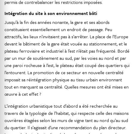
permis de contrebalancer les restrictions imposées.
Intégration du site à son environnement bâti
Jusqu’à la fin des années nonante, la gare et ses abords
constituaient essentiellement un endroit de passage. Peu
attractifs, les lieux n’invitaient pas à s’arrêter. La place de l’Europe
devant le bâtiment de la gare était vouée au stationnement, et le
plateau ferroviaire et industriel à l’est n’était pas fréquenté. Bordé
par un mur de soutènement au sud, par les voies au nord et par
une paroi rocheuse à l’est, le plateau était coupé des quartiers qui
l’entourent. La promotion de ce secteur en nouvelle centralité
imposait sa réintégration physique au tissu urbain environnant
tout en marquant sa centralité. Quelles mesures ont été mises en
œuvre à cet effet ?
L’intégration urbanistique tout d’abord a été recherchée au
travers de la typologie de l’habitat, qui respecte celle des maisons
ouvrières étagées selon les murs de vigne tant au nord qu’au sud
du quartier. Il s’agissait d’une recommandation du plan directeur.