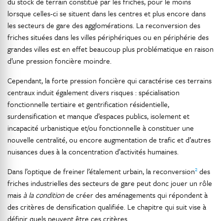
du stock de terrain constitué par les friches, pour le moins
lorsque celles-ci se situent dans les centres et plus encore dans
les secteurs de gare des agglomérations. La reconversion des
friches situées dans les villes périphériques ou en périphérie des
grandes villes est en effet beaucoup plus problématique en raison
d’une pression foncière moindre.
Cependant, la forte pression foncière qui caractérise ces terrains
centraux induit également divers risques : spécialisation
fonctionnelle tertiaire et gentrification résidentielle,
surdensification et manque d’espaces publics, isolement et
incapacité urbanistique et/ou fonctionnelle à constituer une
nouvelle centralité, ou encore augmentation de trafic et d’autres
nuisances dues à la concentration d’activités humaines.
2
Dans l’optique de freiner l’étalement urbain, la reconversion
des
friches industrielles des secteurs de gare peut donc jouer un rôle
mais
à la condition
de créer des aménagements qui répondent à
des critères de densification qualifiée. Le chapitre qui suit vise à
définir quels peuvent être ces critères.