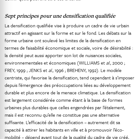
Sept principes pour une densification qualifiée
La densification qualifiée vise à produire un cadre de vie urbain
attractif en agissant sur la forme et sur le fond. Les débats sur la
forme urbaine ont soulevé les limites de la densification en
termes de faisabilité économique et sociale, voire de désirabilité :
la densité peut aussi apporter son lot de nuisances sociales,
environnementales et économiques (WILLIAMS et
al
., 2000 ;
FREY, 1999 ; JENKS et
al
., 1996 ; BREHENY, 1992). Le modèle
centriste, qui favorise la densification, tend cependant à s’imposer
depuis l’émergence des préoccupations liées au développement
durable et plus encore de la menace climatique. La densification
est largement considérée comme étant à la base de formes
urbaines plus durables que celles engendrées par l’étalement,
mais il est reconnu qu’elle ne constitue pas une alternative
suffisante. L’efficacité de la densification – autrement dit sa
capacité à attirer les habitants en ville et à promouvoir l’éco-
mobilité – dépend avant tout de la qualité du cadre de vie créé,