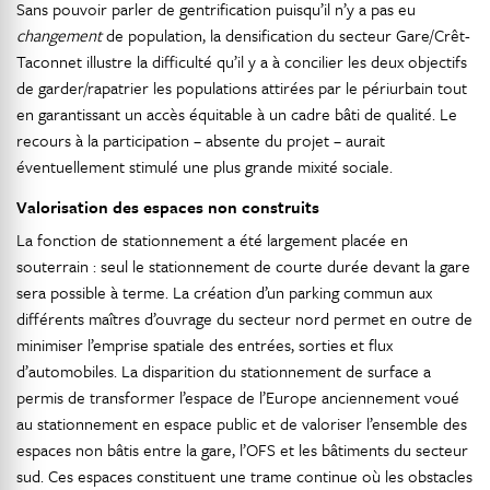
Sans pouvoir parler de gentrification puisqu’il n’y a pas eu
changement
de population, la densification du secteur Gare/Crêt-
Taconnet illustre la difficulté qu’il y a à concilier les deux objectifs
de garder/rapatrier les populations attirées par le périurbain tout
en garantissant un accès équitable à un cadre bâti de qualité. Le
recours à la participation – absente du projet – aurait
éventuellement stimulé une plus grande mixité sociale.
Valorisation des espaces non construits
La fonction de stationnement a été largement placée en
souterrain : seul le stationnement de courte durée devant la gare
sera possible à terme. La création d’un parking commun aux
différents maîtres d’ouvrage du secteur nord permet en outre de
minimiser l’emprise spatiale des entrées, sorties et flux
d’automobiles. La disparition du stationnement de surface a
permis de transformer l’espace de l’Europe anciennement voué
au stationnement en espace public et de valoriser l’ensemble des
espaces non bâtis entre la gare, l’OFS et les bâtiments du secteur
sud. Ces espaces constituent une trame continue où les obstacles