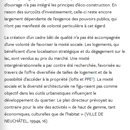
d’ouvrage n’a pas intégré les principes d’éco-construction. En
raison des surcoûts d’investissement, celle-ci reste encore
largement dépendante de l’exigence des pouvoirs publics, qui
n’ont pas manifesté de volonté particulière à cet égard.
La création d’un cadre bâti de qualité n’a pas été accompagnée
d’une volonté de favoriser la mixité sociale. Les logements, qui
bénéficient d’une localisation stratégique et du dégagement sur le
lac, sont vendus au prix du marché. Une mixité
intergénérationnelle a par contre été recherchée, favorisée au
travers de l’offre diversifiée de tailles de logement et de la
5
possibilité d’accéder à la propriété (lofts et PPE
). La mixité
sociale et la diversité architecturale ne figu-raient pas comme
objectif dans les outils urbanistiques influençant le
développement du quartier. Le plan directeur prévoyait au
contraire pour le site des activités « de haut de gamme, tant
économiques, culturelles que de l’habitat » (VILLE DE
NEUCHÂTEL, 1994a, 16).