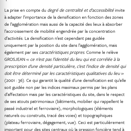
La prise en compte du
degré de centralité et d’accessibilité
invite
à adapter l’importance de la densification en fonction des zones
de l’agglomération mais aussi de la capacité des lieux à absorber
l’accroissement de mobilité engendrée par la concentration
d’activités. La densification n’est cependant pas guidée
uniquement par la position du site dans l’agglomération, mais
également par ses
caractéristiques propres
. Comme le relève
GROSJEAN «
ce n’est pas l’identité du lieu qui est corrélée à la
prescription d’une densité particulière, c’est l’indice de densité qui
doit être déterminé par les caractéristiques qualitatives du lieu
»
(2001 : 36). Ce qui garantit la qualité d’une densification est qu’elle
soit guidée non par les indices maximaux permis par les plans
d’affectation mais par les caractéristiques du site, dans le respect
de ses atouts patrimoniaux (bâtiments, mobilier qui rappellent le
passé industriel et ferroviaire), morphologiques (éléments
naturels ou construits, tracé des voies) et topographiques
(plateau ferroviaire, dégagement, vue). Ceci est particulièrement
important pour des sites centraux où la pression foncière tend à