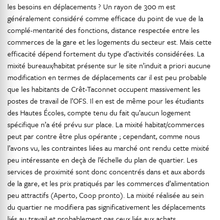
les besoins en déplacements ? Un rayon de 300 m est
généralement considéré comme efficace du point de vue de la
complé-mentarité des fonctions, distance respectée entre les
commerces de la gare et les logements du secteur est. Mais cette
efficacité dépend fortement du type d’activités considérées. La
mixité bureaux/habitat présente sur le site n’induit a priori aucune
modification en termes de déplacements car il est peu probable
que les habitants de Crêt-Taconnet occupent massivement les
postes de travail de l’OFS. Il en est de même pour les étudiants
des Hautes Écoles, compte tenu du fait qu’aucun logement
spécifique n’a été prévu sur place. La mixité habitat/commerces
peut par contre être plus opérante ; cependant, comme nous
l’avons vu, les contraintes liées au marché ont rendu cette mixité
peu intéressante en deçà de l’échelle du plan de quartier. Les
services de proximité sont donc concentrés dans et aux abords
de la gare, et les prix pratiqués par les commerces d’alimentation
peu attractifs (Aperto, Coop pronto). La mixité réalisée au sein
du quartier ne modifiera pas significativement les déplacements
liés au travail et probablement pas ceux liés aux achats.