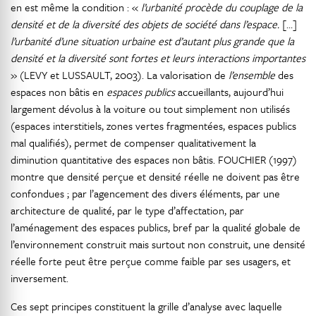
en est même la condition : «
l’urbanité procède du couplage de la
densité et de la diversité des objets de société dans l’espace.
[…]
l’urbanité d’une situation urbaine est d’autant plus grande que la
densité et la diversité sont fortes et leurs interactions importantes
» (LEVY et LUSSAULT, 2003). La valorisation de
l’ensemble
des
espaces non bâtis en
espaces publics
accueillants, aujourd’hui
largement dévolus à la voiture ou tout simplement non utilisés
(espaces interstitiels, zones vertes fragmentées, espaces publics
mal qualifiés), permet de compenser qualitativement la
diminution quantitative des espaces non bâtis. FOUCHIER (1997)
montre que densité perçue et densité réelle ne doivent pas être
confondues ; par l’agencement des divers éléments, par une
architecture de qualité, par le type d’affectation, par
l’aménagement des espaces publics, bref par la qualité globale de
l’environnement construit mais surtout non construit, une densité
réelle forte peut être perçue comme faible par ses usagers, et
inversement.
Ces sept principes constituent la grille d’analyse avec laquelle