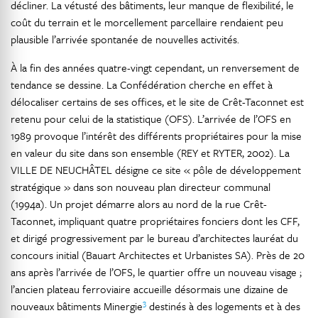
décliner. La vétusté des bâtiments, leur manque de flexibilité, le
coût du terrain et le morcellement parcellaire rendaient peu
plausible l’arrivée spontanée de nouvelles activités.
À la fin des années quatre-vingt cependant, un renversement de
tendance se dessine. La Confédération cherche en effet à
délocaliser certains de ses offices, et le site de Crêt-Taconnet est
retenu pour celui de la statistique (OFS). L’arrivée de l’OFS en
1989 provoque l’intérêt des différents propriétaires pour la mise
en valeur du site dans son ensemble (REY et RYTER, 2002). La
VILLE DE NEUCHÂTEL désigne ce site « pôle de développement
stratégique » dans son nouveau plan directeur communal
(1994a). Un projet démarre alors au nord de la rue Crêt-
Taconnet, impliquant quatre propriétaires fonciers dont les CFF,
et dirigé progressivement par le bureau d’architectes lauréat du
concours initial (Bauart Architectes et Urbanistes SA). Près de 20
ans après l’arrivée de l’OFS, le quartier offre un nouveau visage ;
l’ancien plateau ferroviaire accueille désormais une dizaine de
3
nouveaux bâtiments Minergie
destinés à des logements et à des