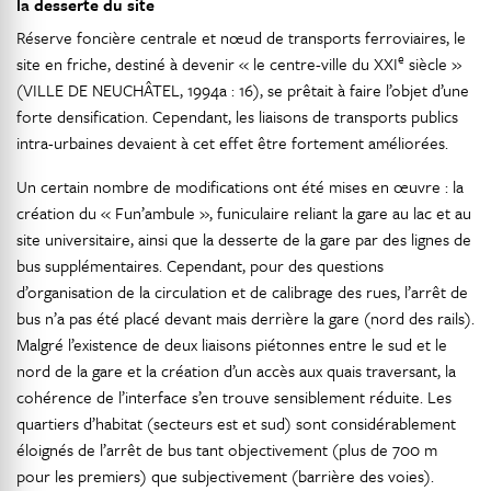
la desserte du site
Réserve foncière centrale et nœud de transports ferroviaires, le
e
site en friche, destiné à devenir « le centre-ville du XXI
siècle »
(VILLE DE NEUCHÂTEL, 1994a : 16), se prêtait à faire l’objet d’une
forte densification. Cependant, les liaisons de transports publics
intra-urbaines devaient à cet effet être fortement améliorées.
Un certain nombre de modifications ont été mises en œuvre : la
création du « Fun’ambule », funiculaire reliant la gare au lac et au
site universitaire, ainsi que la desserte de la gare par des lignes de
bus supplémentaires. Cependant, pour des questions
d’organisation de la circulation et de calibrage des rues, l’arrêt de
bus n’a pas été placé devant mais derrière la gare (nord des rails).
Malgré l’existence de deux liaisons piétonnes entre le sud et le
nord de la gare et la création d’un accès aux quais traversant, la
cohérence de l’interface s’en trouve sensiblement réduite. Les
quartiers d’habitat (secteurs est et sud) sont considérablement
éloignés de l’arrêt de bus tant objectivement (plus de 700 m
pour les premiers) que subjectivement (barrière des voies).