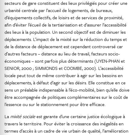
secteurs de gare constituent des lieux privilégiés pour créer une
urbanité centrale par l’accueil de logements, de bureaux,
d’équipements collectifs, de loisirs et de services de proximité,
afin d’éviter l’écueil de la tertiairisation et d’assurer l’accessibilité
des lieux à la population. Un second objectif est de diminuer les
déplacements. L’impact de la mixité sur la réduction du temps et
de la distance de déplacement est cependant controversé car
d’autres facteurs – distance au lieu de travail, facteurs socio-
économiques – sont parfois plus déterminants (UYEN-PHAN et
SENIOR, 2000 ; SIMMONDS et COOMBE, 2000). L’accessibilité
locale peut tout de même contribuer à agir sur les besoins en
déplacements, à défaut d’agir sur les désirs. Elle constitue en ce
sens un préalable indispensable à l’éco-mobilité, bien qu’elle doive
être accompagnée de politiques complémentaires sur le coût de
l’essence ou sur le stationnement pour être efficace.
La
mixité sociale
est garante d’une certaine justice écologique à
travers le territoire. Pour éviter la croissance des inégalités en
termes d’accès à un cadre de vie urbain de qualité, l’amélioration