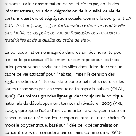
raisons : forte consommation de sol et d’énergie, coûts des
infrastructures, pollution, dégradation de la qualité de vie de
certains quartiers et ségrégation sociale. Comme le soulignent DA
CUNHA et
al
. (2005 : 23), «
l’urbanisation extensive rend la ville
plus inefficace du point de vue de l’utilisation des ressources
matérielles et de la qualité du cadre de vie
».
La politique nationale imaginée dans les années nonante pour
freiner le processus d’étalement urbain repose sur les trois
principes suivants : revitaliser les villes dans l’idée de créer un
cadre de vie attractif pour l’habitat, limiter l’extension des
agglomérations à l’intérieur de la zone à bâtir et structurer les
zones urbanisées par les réseaux de transports publics (OFAT,
1996). Ces mêmes grandes lignes guident toujours la politique
nationale de développement territorial révisée en 2005 (ARE,
2005), qui appuie l’idée d’une zone urbaine « polycentrique en
réseau » structurée par les transports intra- et interurbains. Ce
modèle polycentrique, basé sur l’idée de « décentralisation
concentrée », est considéré par certains comme un «
méta-