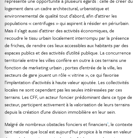
représente une opportunité à plusieurs égards : celle de créer du
logement dans un cadre architectural, urbanistique et
environnemental de qualité tout d’abord, afin d’attirer les
populations « centrifuges » qui aspirent à résider en périurbain.
Mais il s’agit aussi d’attirer des activités économiques, de
recoudre le tissu urbain localement interrompu par la présence
de friches, de rendre ces lieux accessibles aux habitants par des
espaces publics et des activités d’utilité publique. La concurrence
territoriale entre les villes confère en outre à ces terrains une
fonction de marketing urbain ; portes d’entrée de la ville, les
secteurs de gare jouent un rôle « vitrine », ce qui favorise
l’implantation d’activités à haute valeur ajoutée. Les collectivités
locales ne sont cependant pas les seules intéressées par ces
terrains. Les CFF, un acteur foncier prédominant dans ce type de
secteur, participent activement à la valorisation de leurs terrains
depuis la création d’une division immobilière en leur sein.
1
Malgré de nombreux obstacles fonciers et financiers
, le contexte
tant national que local est aujourd’hui propice à la mise en valeur