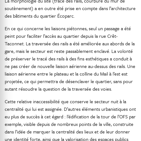
La morphologie du site (tracé des rails, courbure du mur de
soutènement) a en outre été prise en compte dans l’architecture
des bâtiments du quartier Écoparc.
En ce qui concerne les liaisons piétonnes, seul un passage a été
peint pour faciliter l’accès au quartier depuis la rue Crêt-
Taconnet. La traversée des rails a été améliorée aux abords de la
gare, mais le secteur est reste passablement enclavé. La volonté
de préserver le tracé des rails à des fins esthétiques a conduit à
ne pas créer de nouvelle liaison aérienne au-dessus des rails. Une
liaison aérienne entre le plateau et la colline du Mail à l’est est
projetée, ce qui permettra de désenclaver le quartier, sans pour
autant résoudre la question de la traversée des voies.
Cette relative inaccessibilité que conserve le secteur nuit à la
centralité qui lui est assignée. D’autres éléments urbanistiques ont
eu plus de succès à cet égard : l’édification de la tour de l’OFS par
exemple, visible depuis de nombreux points de la ville, construite
dans l’idée de marquer la centralité des lieux et de leur donner
une identité forte, ainsi que la valorisation des espaces publics