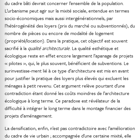
du cadre bâti devrait concerner l’ensemble de la population.
L’urbanisme peut agir sur la mixité sociale, entendue en termes
socio-économiques mais aussi intergénérationnels, par
l’hétérogénéité des loyers (prix du marché ou subventionnés), du
nombre de pièces ou encore de modalité de logement
(propriété/location). Dans la pratique, cet objectif est souvent
sacrifié à la
qualité architecturale
. La qualité esthétique et
écologique reste en effet encore largement l’apanage de projets
« pilotes », qui, le plus souvent, bénéficient de subventions. Le
surinvestisse-ment lié à ce type d’architecture est mis en avant
pour justifier la pratique des loyers plus élevés qui excluent les
ménages à petit revenu. Cet argument relève pourtant d’une
contradiction étant donné les coûts moindres de l’architecture
écologique à long terme. Ce paradoxe est révélateur de la
difficulté à intégrer le long terme dans le montage financier des
projets d’aménagement.
La densification, enfin, n’est pas contradictoire avec l’amélioration
du cadre de vie urbain ; accompagnée d’une certaine mixité, elle