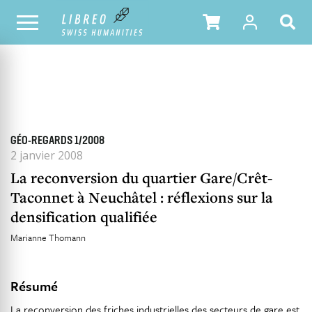
TOUS LES NUMÉROS
SOMMAIRE DU NUMÉRO
GÉO-REGARDS 1/2008
2 janvier 2008
La reconversion du quartier Gare/Crêt-
Taconnet à Neuchâtel : réflexions sur la
densification qualifiée
Marianne Thomann
Résumé
La reconversion des friches industrielles des secteurs de gare est