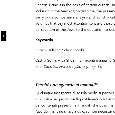
Canton Ticino. On the basis of certain criteria, s
inclusion in the teaching programme, the presence
carry out a comparative analysis and launch a did
volumes that pay most attention to it are those t
persecution of the Jews to the education to citi
Keywords
Shoah, Didactic, School books.
Castro Sonia, « La Shoah nei recenti manuali di St
», in
Didactica Historica 5/2019
, p. 177-184.
Perché uno sguardo ai manuali?
Qualunque insegnante di scuola media superiore – 
di scuola – sa quanto risulti problematico l’utiliz
dei contenuti presenti nei manuali, che quasi mai 
l’uso del manuale si rivela utile, se non necessario