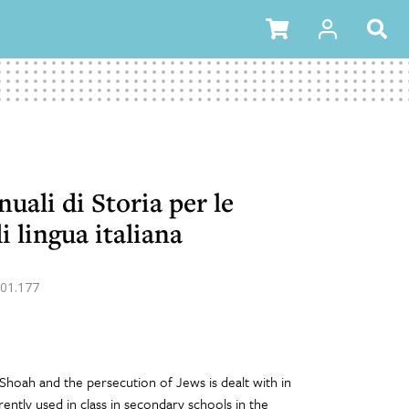
uali di Storia per le
i lingua italiana
01.177
Shoah and the persecution of Jews is dealt with in
rently used in class in secondary schools in the