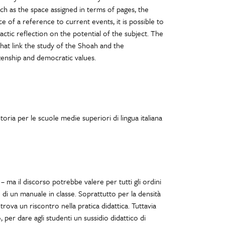
uch as the space assigned in terms of pages, the
 of a reference to current events, it is possible to
actic reflection on the potential of the subject. The
hat link the study of the Shoah and the
zenship and democratic values.
oria per le scuole medie superiori di lingua italiana
ma il discorso potrebbe valere per tutti gli ordini
zo di un manuale in classe. Soprattutto per la densità
trova un riscontro nella pratica didattica. Tuttavia
, per dare agli studenti un sussidio didattico di