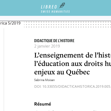
ISTOIRE DE L’HOLOCAUSTE ET L’ÉDUCATION AUX DROITS HUMAINS : PRATIQUES ET ENJE
orica 5/2019
DIDACTIQUE DE L'HISTOIRE
2 janvier 2019
L’enseignement de l’hist
l’éducation aux droits h
enjeux au Québec
Sabrina Moisan
DOI: 10.33055/DIDACTICAHISTORICA.2019.005.
Résumé