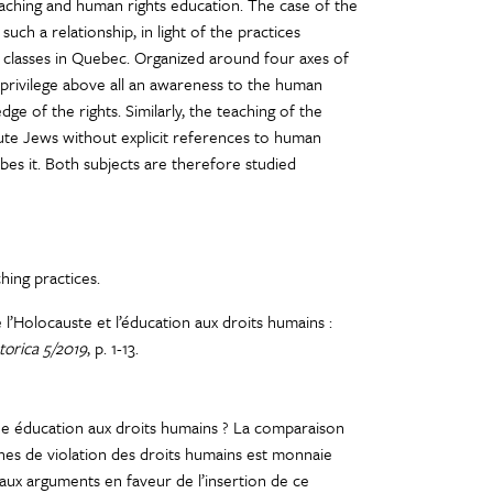
teaching and human rights education. The case of the
 such a relationship, in light of the practices
n classes in Quebec. Organized around four axes of
s privilege above all an awareness to the human
e of the rights. Similarly, the teaching of the
ute Jews without explicit references to human
ibes it. Both subjects are therefore studied
hing practices.
 l’Holocauste et l’éducation aux droits humains :
torica 5/2019
, p. 1-13.
une éducation aux droits humains ? La comparaison
nes de violation des droits humains est monnaie
paux arguments en faveur de l’insertion de ce