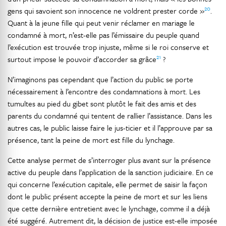
20
gens qui savoient son innocence ne voldrent prester corde »
.
Quant à la jeune fille qui peut venir réclamer en mariage le
condamné à mort, n’est-elle pas l’émissaire du peuple quand
l’exécution est trouvée trop injuste, même si le roi conserve et
21
surtout impose le pouvoir d’accorder sa grâce
?
N’imaginons pas cependant que l’action du public se porte
nécessairement à l’encontre des condamnations à mort. Les
tumultes au pied du gibet sont plutôt le fait des amis et des
parents du condamné qui tentent de rallier l’assistance. Dans les
autres cas, le public laisse faire le jus-ticier et il l’approuve par sa
présence, tant la peine de mort est fille du lynchage.
Cette analyse permet de s’interroger plus avant sur la présence
active du peuple dans l’application de la sanction judiciaire. En ce
qui concerne l’exécution capitale, elle permet de saisir la façon
dont le public présent accepte la peine de mort et sur les liens
que cette dernière entretient avec le lynchage, comme il a déjà
été suggéré. Autrement dit, la décision de justice est-elle imposée