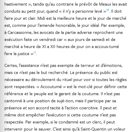
hastivement », tandis qu’au contraire le prévôt de Meaux les avait
16
conduits au petit jour, quand « il n’y a personne levé »
. Il doit
faire jour et clair. Midi est la meilleure heure et le jour de marché
est, comme pour l’amende honorable, le jour idéal. Par exemple,
à Carcassonne, les avocats de la partie adverse reprochent une
exécution faite un vendredi car « aux jours de samedi et de
marchié a heure de XI a XII heures de jour on a accous-tumé
17
fere la justice »
.
Certes, l’assistance n’est pas exempte de terreur et d’émotions,
mais ce n’est pas le but recherché. La présence du public est
nécessaire au déroulement du rituel pour voir si toutes les règles
sont respectées. « Accoutumé » est le mot-clé pour définir cette
référence et le peuple est le garant de la coutume. Il n’est pas
cantonné à une position de sujé-tion, mais il participe par sa
présence et son accord tacite à l’action coercitive. Il peut et
même doit empêcher l’exécution si cette coutume n’est pas
respectée. Par exemple, si le condamné est un clerc, il peut
intervenir pour le sauver. C’est ainsi qu’à Saint-Quentin un voleur