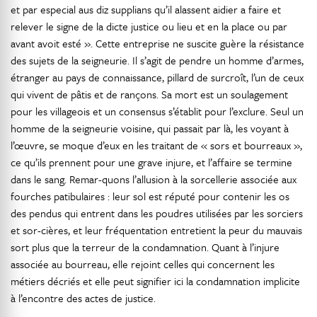
et par especial aus diz supplians qu’il alassent aidier a faire et
relever le signe de la dicte justice ou lieu et en la place ou par
avant avoit esté ». Cette entreprise ne suscite guère la résistance
des sujets de la seigneurie. Il s’agit de pendre un homme d’armes,
étranger au pays de connaissance, pillard de surcroît, l’un de ceux
qui vivent de pâtis et de rançons. Sa mort est un soulagement
pour les villageois et un consensus s’établit pour l’exclure. Seul un
homme de la seigneurie voisine, qui passait par là, les voyant à
l’œuvre, se moque d’eux en les traitant de « sors et bourreaux »,
ce qu’ils prennent pour une grave injure, et l’affaire se termine
dans le sang. Remar-quons l’allusion à la sorcellerie associée aux
fourches patibulaires : leur sol est réputé pour contenir les os
des pendus qui entrent dans les poudres utilisées par les sorciers
et sor-cières, et leur fréquentation entretient la peur du mauvais
sort plus que la terreur de la condamnation. Quant à l’injure
associée au bourreau, elle rejoint celles qui concernent les
métiers décriés et elle peut signifier ici la condamnation implicite
à l’encontre des actes de justice.