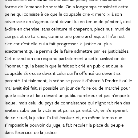
forme de l’amende honorable. On a longtemps considéré cette
peine qui consiste à ce que le coupable crie « merci » à son
adversaire en s’agenouillant devant lui en tenue de pénitent, c’est-
à-dire en chemise, sans ceinture ni chaperon, pieds nus, muni de
cierges et de torches, comme une peine archaïque. Il n’en est
rien car c’est elle qui a fait progresser la justice ou plus
exactement qui a permis de la faire admettre par les justiciables.
Cette sanction correspond parfaitement à cette civilisation de
l’honneur qui a besoin que le fait soit crié en public et que le
coupable s’ex-cuse devant celui qui l’a offensé ou devant sa
parenté. Ini-tialement, la scène se passait d’abord à l’endroit où le
mal avait été fait, si possible un jour de foire ou de marché pour
que la scène ait lieu devant un public nombreux et pas n’importe
lequel, mais celui du pays de connaissance qui n’ignorait rien des
avatars subis par la victime et par sa parenté. Or, en s’emparant
de ce rituel, la justice l’a fait évoluer et, en même temps que
s’imposait le pouvoir du juge, a fait reculer la place du peuple
dans l’exercice de la justice.