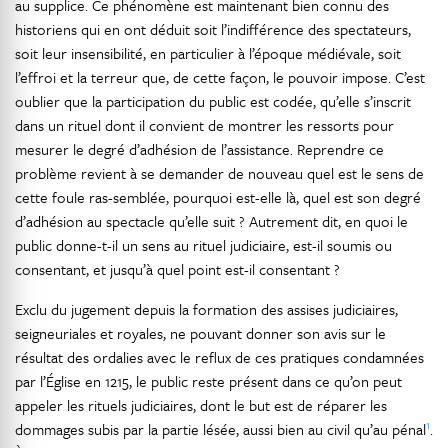
au supplice. Ce phénomène est maintenant bien connu des
historiens qui en ont déduit soit l’indifférence des spectateurs,
soit leur insensibilité, en particulier à l’époque médiévale, soit
l’effroi et la terreur que, de cette façon, le pouvoir impose. C’est
oublier que la participation du public est codée, qu’elle s’inscrit
dans un rituel dont il convient de montrer les ressorts pour
mesurer le degré d’adhésion de l’assistance. Reprendre ce
problème revient à se demander de nouveau quel est le sens de
cette foule ras-semblée, pourquoi est-elle là, quel est son degré
d’adhésion au spectacle qu’elle suit ? Autrement dit, en quoi le
public donne-t-il un sens au rituel judiciaire, est-il soumis ou
consentant, et jusqu’à quel point est-il consentant ?
Exclu du jugement depuis la formation des assises judiciaires,
seigneuriales et royales, ne pouvant donner son avis sur le
résultat des ordalies avec le reflux de ces pratiques condamnées
par l’Église en 1215, le public reste présent dans ce qu’on peut
appeler les rituels judiciaires, dont le but est de réparer les
1
dommages subis par la partie lésée, aussi bien au civil qu’au pénal
.