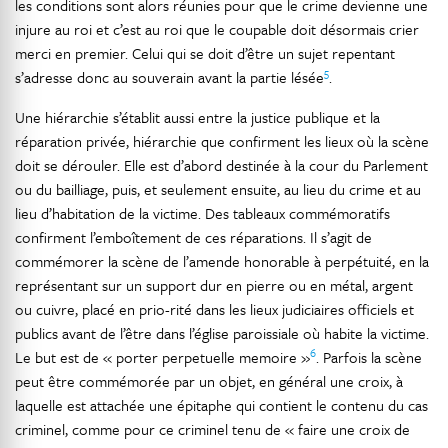
les conditions sont alors réunies pour que le crime devienne une
injure au roi et c’est au roi que le coupable doit désormais crier
merci en premier. Celui qui se doit d’être un sujet repentant
5
s’adresse donc au souverain avant la partie lésée
.
Une hiérarchie s’établit aussi entre la justice publique et la
réparation privée, hiérarchie que confirment les lieux où la scène
doit se dérouler. Elle est d’abord destinée à la cour du Parlement
ou du bailliage, puis, et seulement ensuite, au lieu du crime et au
lieu d’habitation de la victime. Des tableaux commémoratifs
confirment l’emboîtement de ces réparations. Il s’agit de
commémorer la scène de l’amende honorable à perpétuité, en la
représentant sur un support dur en pierre ou en métal, argent
ou cuivre, placé en prio-rité dans les lieux judiciaires officiels et
publics avant de l’être dans l’église paroissiale où habite la victime.
6
Le but est de « porter perpetuelle memoire »
. Parfois la scène
peut être commémorée par un objet, en général une croix, à
laquelle est attachée une épitaphe qui contient le contenu du cas
criminel, comme pour ce criminel tenu de « faire une croix de