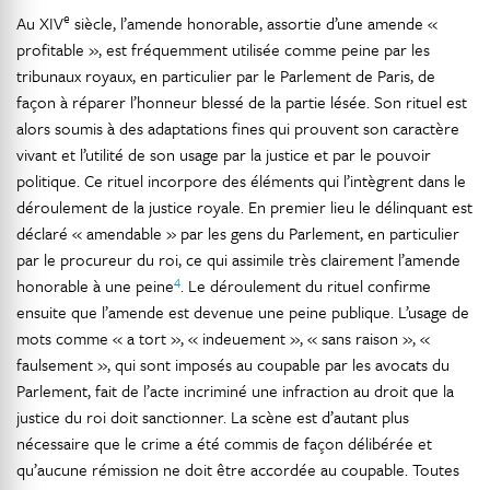
e
Au XIV
siècle, l’amende honorable, assortie d’une amende «
profitable », est fréquemment utilisée comme peine par les
tribunaux royaux, en particulier par le Parlement de Paris, de
façon à réparer l’honneur blessé de la partie lésée. Son rituel est
alors soumis à des adaptations fines qui prouvent son caractère
vivant et l’utilité de son usage par la justice et par le pouvoir
politique. Ce rituel incorpore des éléments qui l’intègrent dans le
déroulement de la justice royale. En premier lieu le délinquant est
déclaré « amendable » par les gens du Parlement, en particulier
par le procureur du roi, ce qui assimile très clairement l’amende
4
honorable à une peine
. Le déroulement du rituel confirme
ensuite que l’amende est devenue une peine publique. L’usage de
mots comme « a tort », « indeuement », « sans raison », «
faulsement », qui sont imposés au coupable par les avocats du
Parlement, fait de l’acte incriminé une infraction au droit que la
justice du roi doit sanctionner. La scène est d’autant plus
nécessaire que le crime a été commis de façon délibérée et
qu’aucune rémission ne doit être accordée au coupable. Toutes