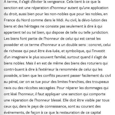
À terme, il s’agit d’éviter la vengeance. Cela tient à ce que la
sanction est une réparation d’honneur autant qu’une application
du droit, aussi bien pour les non-nobles que pour les nobles, en
France du Nord comme dans le Midi. Au civil, la dévo-lution des
biens et des héritages ne consiste pas seulement à dire à qui
appartient tel ou tel bien, qui dispose de telle ou telle juridiction.
Les biens font partie de l’honneur de celui qui est censé les
posséder et ce terme d’honneur a un double sens : concret, celui
de richesse qui peut être éva-luée, et symbolique, qui l’investit
d’un imaginaire le plus souvent familial, surtout quand il s’agit de
biens nobles. Mais il en est de même des biens des roturiers qui
contri-buent à dire à l’extérieur la renommée de celui qui les
possède, si bien que les conflits peuvent passer facilement du civil
au pénal, car on se tue pour des limites franchies, des troupeaux
ravis ou des récoltes saccagées. Pour réparer les dommages qui
ont lésé l’honneur, il faut appliquer une sanction qui comporte
une réparation de l’honneur blessé. Elle doit être visible par tous
ceux qui, dans le pays de connaissance, sont au courant des
événements, de façon à ce que la restauration de ce capital