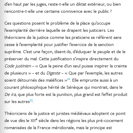
d’en haut par les juges, reste-t-elle un diktat extérieur, ou bien
rencontre-t-elle une certaine connivence avec le public ?
Ces questions posent le problème de la place qu’occupe
l’exemplarité derrière laquelle se drapent les justiciers. Les
théoriciens de la justice comme les praticiens se réfèrent sans
cesse à l’exemplarité pour justifier l’exercice de la sanction
suprême. C’est une façon, disent-ils, d’éduquer le peuple et de le
préserver du mal. Cette justification s’inspire directement du
Code justinien
– « Que la peine d’un seul puisse inspirer la crainte
de plusieurs » – et du
Digeste
– « Que par l’exemple, les autres
22
soient détournés des maléfices »
. Elle emprunte aussi à un
courant philosophique hérité de Sénèque qui montrait, dans le
De ira
, que plus forte est la punition, plus grand est l’effet produit
23
sur les autres
.
Théoriciens de la justice et juristes médiévaux adoptent ce point
e
de vue dès le XII
siècle dans les régions les plus pré-cocement
romanisées de la France méridionale, mais le principe est