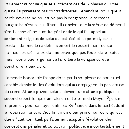
Parlement autorise que se succèdent ces deux phases du rituel
qui ne lui paraissent pas contradictoires. Cependant, pour que la
partie adverse ne poursuive pas la vengeance, le serment
purgatoire n’est plus suffisant. Il convient que la scène de démenti
s’enri-chisse d’une humilité pénitentielle qui fait appel au
sentiment religieux de celui qui est lésé et lui permet, par le
pardon, de faire taire définitivement le ressentiment de son
honneur blessé. Le pardon ne provoque pas l’oubli de la faute,
mais il contribue largement à faire taire la vengeance et à
construire la paix civile.
L’amende honorable frappe donc par la souplesse de son rituel
capable d’assimiler les évolutions qui accompagnent la perception
du crime. Affaire privée, celui-ci devient une affaire publique, le
second aspect l’emportant clairement à la fin du Moyen Âge sur
e
le premier, pour se noyer enfin au XVI
siècle dans le péché, dont
la réparation envers Dieu finit même par primer sur celle qui est
due à l’État. Ce rituel, parfaitement adapté à l’évolution des
conceptions pénales et du pouvoir politique, a incontestablement