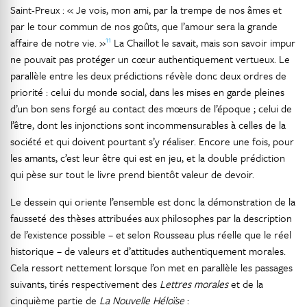
Saint-Preux : « Je vois, mon ami, par la trempe de nos âmes et
par le tour commun de nos goûts, que l’amour sera la grande
11
affaire de notre vie. »
La Chaillot le savait, mais son savoir impur
ne pouvait pas protéger un cœur authentiquement vertueux. Le
parallèle entre les deux prédictions révèle donc deux ordres de
priorité : celui du monde social, dans les mises en garde pleines
d’un bon sens forgé au contact des mœurs de l’époque ; celui de
l’être, dont les injonctions sont incommensurables à celles de la
société et qui doivent pourtant s’y réaliser. Encore une fois, pour
les amants, c’est leur être qui est en jeu, et la double prédiction
qui pèse sur tout le livre prend bientôt valeur de devoir.
Le dessein qui oriente l’ensemble est donc la démonstration de la
fausseté des thèses attribuées aux philosophes par la description
de l’existence possible – et selon Rousseau plus réelle que le réel
historique – de valeurs et d’attitudes authentiquement morales.
Cela ressort nettement lorsque l’on met en parallèle les passages
suivants, tirés respectivement des
Lettres morales
et de la
cinquième partie de
La Nouvelle Héloïse
: