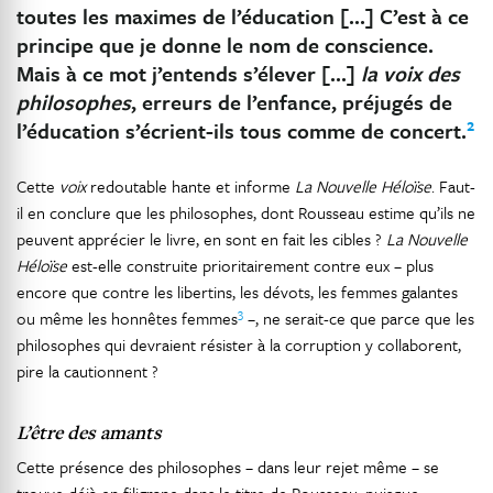
toutes les maximes de l’éducation […] C’est à ce
principe que je donne le nom de conscience.
Mais à ce mot j’entends s’élever […]
la voix des
philosophes
, erreurs de l’enfance, préjugés de
2
l’éducation s’écrient-ils tous comme de concert.
Cette
voix
redoutable hante et informe
La Nouvelle Héloïse
. Faut-
il en conclure que les philosophes, dont Rousseau estime qu’ils ne
peuvent apprécier le livre, en sont en fait les cibles ?
La Nouvelle
Héloïse
est-elle construite prioritairement contre eux – plus
encore que contre les libertins, les dévots, les femmes galantes
3
ou même les honnêtes femmes
–, ne serait-ce que parce que les
philosophes qui devraient résister à la corruption y collaborent,
pire la cautionnent ?
L’être des amants
Cette présence des philosophes – dans leur rejet même – se