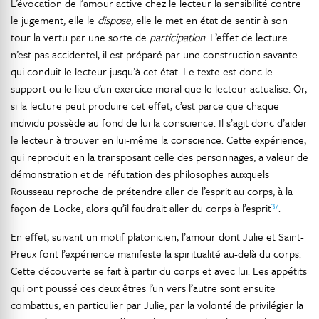
L’évocation de l’amour active chez le lecteur la sensibilité contre
le jugement, elle le
dispose
, elle le met en état de sentir à son
tour la vertu par une sorte de
participation
. L’effet de lecture
n’est pas accidentel, il est préparé par une construction savante
qui conduit le lecteur jusqu’à cet état. Le texte est donc le
support ou le lieu d’un exercice moral que le lecteur actualise. Or,
si la lecture peut produire cet effet, c’est parce que chaque
individu possède au fond de lui la conscience. Il s’agit donc d’aider
le lecteur à trouver en lui-même la conscience. Cette expérience,
qui reproduit en la transposant celle des personnages, a valeur de
démonstration et de réfutation des philosophes auxquels
Rousseau reproche de prétendre aller de l’esprit au corps, à la
37
façon de Locke, alors qu’il faudrait aller du corps à l’esprit
.
En effet, suivant un motif platonicien, l’amour dont Julie et Saint-
Preux font l’expérience manifeste la spiritualité au-delà du corps.
Cette découverte se fait à partir du corps et avec lui. Les appétits
qui ont poussé ces deux êtres l’un vers l’autre sont ensuite
combattus, en particulier par Julie, par la volonté de privilégier la