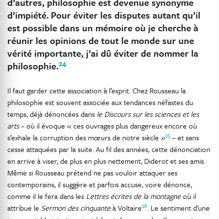
d’autres, philosophie est devenue synonyme
d’impiété.
Pour éviter les disputes autant qu’il
est possible dans un mémoire où je cherche à
réunir les opinions de tout le monde sur une
vérité importante, j’ai dû éviter de nommer la
24
philosophie.
Il faut garder cette association à l’esprit. Chez Rousseau la
philosophie est souvent associée aux tendances néfastes du
temps, déjà dénoncées dans
le Discours sur les sciences et les
arts
– où il évoque « ces ouvrages plus dangereux encore où
25
s’exhale la corruption des mœurs de notre siècle »
– et sans
cesse attaquées par la suite. Au fil des années, cette dénonciation
en arrive à viser, de plus en plus nettement, Diderot et ses amis.
Même si Rousseau prétend ne pas vouloir attaquer ses
contemporains, il suggère et parfois accuse, voire dénonce,
comme il le fera dans les
Lettres écrites de la montagne
où il
26
attribue le
Sermon des cinquante
à Voltaire
. Le sentiment d’une