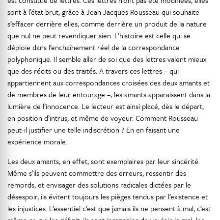
est constitué de lettres. Ces lettres n’ont pas été modifiées, elles
sont à l’état brut, grâce à Jean-Jacques Rousseau qui souhaite
s’effacer derrière elles, comme derrière un produit de la nature
que nul ne peut revendiquer sien. L’histoire est celle qui se
déploie dans l’enchaînement réel de la correspondance
polyphonique. Il semble aller de soi que des lettres valent mieux
que des récits ou des traités. A travers ces lettres – qui
appartiennent aux correspondances croisées des deux amants et
de membres de leur entourage –, les amants apparaissent dans la
lumière de l’innocence. Le lecteur est ainsi placé, dès le départ,
en position d’intrus, et même de voyeur. Comment Rousseau
peut-il justifier une telle indiscrétion ? En en faisant une
expérience morale.
Les deux amants, en effet, sont exemplaires par leur sincérité.
Même s’ils peuvent commettre des erreurs, ressentir des
remords, et envisager des solutions radicales dictées par le
désespoir, ils évitent toujours les pièges tendus par l’existence et
les injustices. L’essentiel c’est que jamais ils ne pensent à mal, c’est