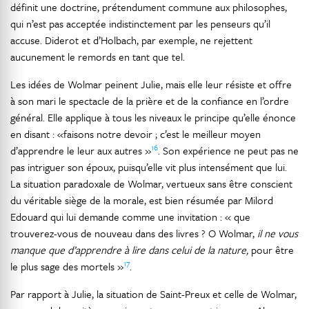
définit une doctrine, prétendument commune aux philosophes,
qui n’est pas acceptée indistinctement par les penseurs qu’il
accuse. Diderot et d’Holbach, par exemple, ne rejettent
aucunement le remords en tant que tel.
Les idées de Wolmar peinent Julie, mais elle leur résiste et offre
à son mari le spectacle de la prière et de la confiance en l’ordre
général. Elle applique à tous les niveaux le principe qu’elle énonce
en disant : «faisons notre devoir ; c’est le meilleur moyen
16
d’apprendre le leur aux autres »
. Son expérience ne peut pas ne
pas intriguer son époux, puisqu’elle vit plus intensément que lui.
La situation paradoxale de Wolmar, vertueux sans être conscient
du véritable siège de la morale, est bien résumée par Milord
Edouard qui lui demande comme une invitation : « que
trouverez-vous de nouveau dans des livres ? O Wolmar,
il ne vous
manque que d’apprendre à lire dans celui de la nature,
pour être
17
le plus sage des mortels »
.
Par rapport à Julie, la situation de Saint-Preux et celle de Wolmar,