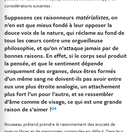
considérations suivantes :
Supposons ces raisonneurs
matérialistes
, on
n’en est que mieux fondé à leur opposer la
douce voix de la nature, qui réclame au fond de
tous les cœurs contre une orgueilleuse
philosophie, et qu’on n’attaque jamais par de
bonnes raisons. En effet, si le corps seul produit
la pensée, et que le sentiment dépende
uniquement des organes, deux êtres formés
d’un même sang ne doivent-ils pas avoir entre
eux une plus étroite analogie, un attachement
plus fort l’un pour l’autre, et se ressembler
d’âme comme de visage, ce qui est une grande
34
raison de s’aimer ?
Rousseau prétend prendre le raisonnement des avocats de
mœurs libres et de mensonges commodes en défaut. Dans leur