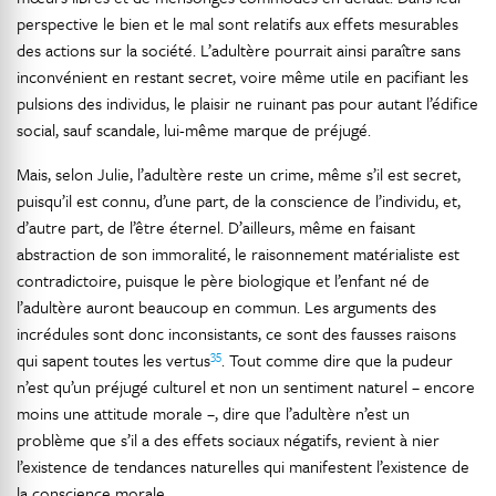
perspective le bien et le mal sont relatifs aux effets mesurables
des actions sur la société. L’adultère pourrait ainsi paraître sans
inconvénient en restant secret, voire même utile en pacifiant les
pulsions des individus, le plaisir ne ruinant pas pour autant l’édifice
social, sauf scandale, lui-même marque de préjugé.
Mais, selon Julie, l’adultère reste un crime, même s’il est secret,
puisqu’il est connu, d’une part, de la conscience de l’individu, et,
d’autre part, de l’être éternel. D’ailleurs, même en faisant
abstraction de son immoralité, le raisonnement matérialiste est
contradictoire, puisque le père biologique et l’enfant né de
l’adultère auront beaucoup en commun. Les arguments des
incrédules sont donc inconsistants, ce sont des fausses raisons
35
qui sapent toutes les vertus
. Tout comme dire que la pudeur
n’est qu’un préjugé culturel et non un sentiment naturel – encore
moins une attitude morale –, dire que l’adultère n’est un
problème que s’il a des effets sociaux négatifs, revient à nier
l’existence de tendances naturelles qui manifestent l’existence de
la conscience morale.