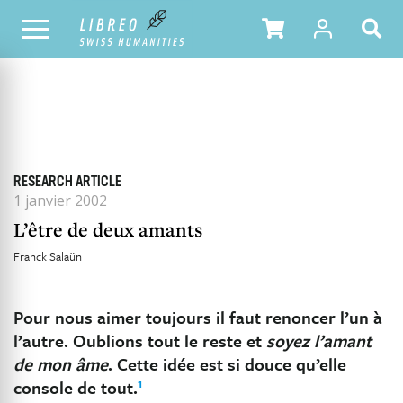
TOUS LES NUMÉROS
SOMMAIRE DU NUMÉRO
RESEARCH ARTICLE
1 janvier 2002
L’être de deux amants
Franck Salaün
Pour nous aimer toujours il faut renoncer l’un à
l’autre. Oublions tout le reste et
soyez l’amant
de mon âme
. Cette idée est si douce qu’elle
1
console de tout.