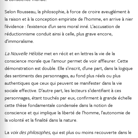
Selon Rousseau, la philosophie, à force de croire aveuglément à
la raison et à la conception empiriste de l’homme, en arrive à nier
l’évidence : l’existence d’un sens moral inné. L’accusation de
réductionnisme conduit ainsi à celle, plus grave encore,
d’immoralisme.
La Nouvelle Héloïse
met en récit et en lettres la vie de la
conscience morale que l’amour permet de voir affleurer. Cette
démonstration est double. Elle s’inscrit, d’une part, dans la logique
des sentiments des personnages, au fond plus réels ou plus
authentiques que ceux qui peuvent se manifester dans la vie
sociale effective. D’autre part, les lecteurs s’identifiant à ces
personnages, étant touchés par eux, confirment à grande échelle
cette thèse fondamentale condensée dans la notion de
conscience et qui implique la liberté de l’homme, l’autonomie de
la volonté et la finalité dans la nature.
La
voix des philosophes
, qui est plus ou moins recouverte dans le