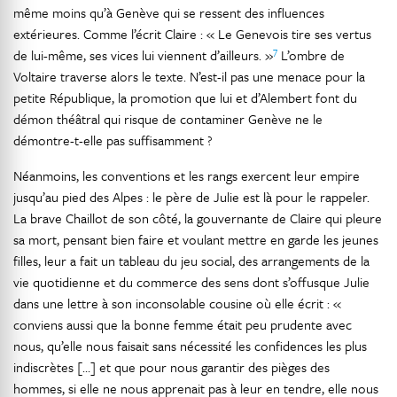
même moins qu’à Genève qui se ressent des influences
extérieures. Comme l’écrit Claire : « Le Genevois tire ses vertus
7
de lui-même, ses vices lui viennent d’ailleurs. »
L’ombre de
Voltaire traverse alors le texte. N’est-il pas une menace pour la
petite République, la promotion que lui et d’Alembert font du
démon théâtral qui risque de contaminer Genève ne le
démontre-t-elle pas suffisamment ?
Néanmoins, les conventions et les rangs exercent leur empire
jusqu’au pied des Alpes : le père de Julie est là pour le rappeler.
La brave Chaillot de son côté, la gouvernante de Claire qui pleure
sa mort, pensant bien faire et voulant mettre en garde les jeunes
filles, leur a fait un tableau du jeu social, des arrangements de la
vie quotidienne et du commerce des sens dont s’offusque Julie
dans une lettre à son inconsolable cousine où elle écrit : «
conviens aussi que la bonne femme était peu prudente avec
nous, qu’elle nous faisait sans nécessité les confidences les plus
indiscrètes […] et que pour nous garantir des pièges des
hommes, si elle ne nous apprenait pas à leur en tendre, elle nous