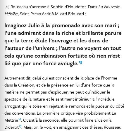
Ici, Rousseau s’adresse à Sophie d’Houdetot. Dans
La Nouvelle
Héloïse
, Saint-Preux écrit à Milord Edouard :
Imaginez Julie à la promenade avec son mari ;
l’une admirant dans la riche et brillante parure
que la terre étale l’ouvrage et les dons de
l’auteur de l’univers ; l’autre ne voyant en tout
cela qu’une combinaison fortuite où rien n’est
13
lié que par une force aveugle.
Autrement dit, celui qui est conscient de la place de l’homme
dans la Création, et de la présence en lui d’une force que la
matière ne permet pas d’expliquer, ne peut qu’indiquer le
spectacle de la nature et le sentiment intérieur à l’incrédule
arrogant qui le toise en rejetant le remords et la pudeur du côté
des conventions. La première critique vise probablement La
14
Mettrie
. Quant à la seconde, elle pourrait faire allusion à
15
Diderot
. Mais, on le voit, en amalgamant des thèses, Rousseau