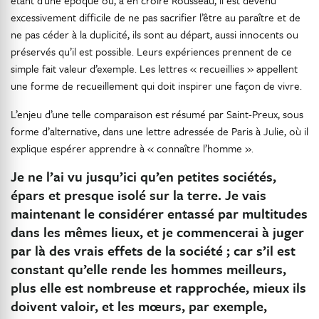
étant d’une époque où, à en croire Rousseau, il est devenu
excessivement difficile de ne pas sacrifier l’être au paraître et de
ne pas céder à la duplicité, ils sont au départ, aussi innocents ou
préservés qu’il est possible. Leurs expériences prennent de ce
simple fait valeur d’exemple. Les lettres « recueillies » appellent
une forme de recueillement qui doit inspirer une façon de vivre.
L’enjeu d’une telle comparaison est résumé par Saint-Preux, sous
forme d’alternative, dans une lettre adressée de Paris à Julie, où il
explique espérer apprendre à « connaître l’homme ».
Je ne l’ai vu jusqu’ici qu’en petites sociétés,
épars et presque isolé sur la terre. Je vais
maintenant le considérer entassé par multitudes
dans les mêmes lieux, et je commencerai à juger
par là des vrais effets de la société ; car s’il est
constant qu’elle rende les hommes meilleurs,
plus elle est nombreuse et rapprochée, mieux ils
doivent valoir, et les mœurs, par exemple,