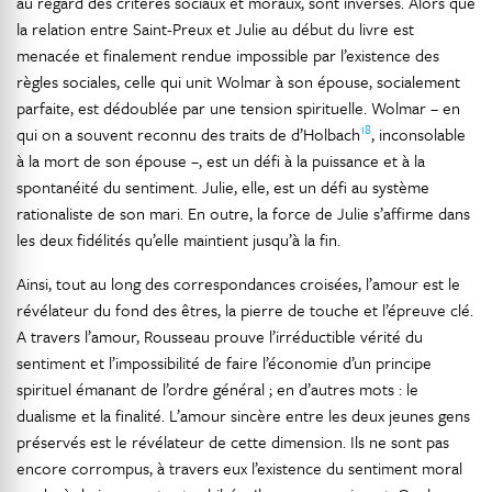
au regard des critères sociaux et moraux, sont inverses. Alors que
la relation entre Saint-Preux et Julie au début du livre est
menacée et finalement rendue impossible par l’existence des
règles sociales, celle qui unit Wolmar à son épouse, socialement
parfaite, est dédoublée par une tension spirituelle. Wolmar – en
18
qui on a souvent reconnu des traits de d’Holbach
, inconsolable
à la mort de son épouse –, est un défi à la puissance et à la
spontanéité du sentiment. Julie, elle, est un défi au système
rationaliste de son mari. En outre, la force de Julie s’affirme dans
les deux fidélités qu’elle maintient jusqu’à la fin.
Ainsi, tout au long des correspondances croisées, l’amour est le
révélateur du fond des êtres, la pierre de touche et l’épreuve clé.
A travers l’amour, Rousseau prouve l’irréductible vérité du
sentiment et l’impossibilité de faire l’économie d’un principe
spirituel émanant de l’ordre général ; en d’autres mots : le
dualisme et la finalité. L’amour sincère entre les deux jeunes gens
préservés est le révélateur de cette dimension. Ils ne sont pas
encore corrompus, à travers eux l’existence du sentiment moral