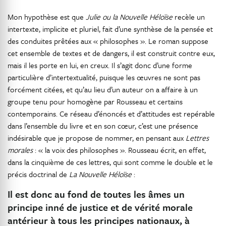
Mon hypothèse est que
Julie ou la Nouvelle Héloïse
recèle un
intertexte, implicite et pluriel, fait d’une synthèse de la pensée et
des conduites prêtées aux « philosophes ». Le roman suppose
cet ensemble de textes et de dangers, il est construit contre eux,
mais il les porte en lui, en creux. Il s’agit donc d’une forme
particulière d’intertextualité, puisque les œuvres ne sont pas
forcément citées, et qu’au lieu d’un auteur on a affaire à un
groupe tenu pour homogène par Rousseau et certains
contemporains. Ce réseau d’énoncés et d’attitudes est repérable
dans l’ensemble du livre et en son cœur, c’est une présence
indésirable que je propose de nommer, en pensant aux
Lettres
morales
: « la voix des philosophes ». Rousseau écrit, en effet,
dans la cinquième de ces lettres, qui sont comme le double et le
précis doctrinal de
La Nouvelle Héloïse
:
Il est donc au fond de toutes les âmes un
principe inné de justice et de vérité morale
antérieur à tous les principes nationaux, à