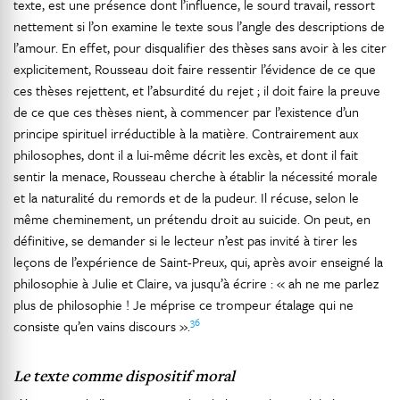
texte, est une présence dont l’influence, le sourd travail, ressort
nettement si l’on examine le texte sous l’angle des descriptions de
l’amour. En effet, pour disqualifier des thèses sans avoir à les citer
explicitement, Rousseau doit faire ressentir l’évidence de ce que
ces thèses rejettent, et l’absurdité du rejet ; il doit faire la preuve
de ce que ces thèses nient, à commencer par l’existence d’un
principe spirituel irréductible à la matière. Contrairement aux
philosophes, dont il a lui-même décrit les excès, et dont il fait
sentir la menace, Rousseau cherche à établir la nécessité morale
et la naturalité du remords et de la pudeur. Il récuse, selon le
même cheminement, un prétendu droit au suicide. On peut, en
définitive, se demander si le lecteur n’est pas invité à tirer les
leçons de l’expérience de Saint-Preux, qui, après avoir enseigné la
philosophie à Julie et Claire, va jusqu’à écrire : « ah ne me parlez
plus de philosophie ! Je méprise ce trompeur étalage qui ne
36
consiste qu’en vains discours ».
Le texte comme dispositif moral