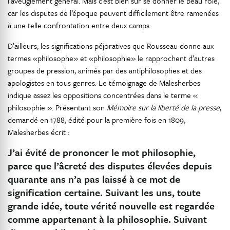
l’aveuglement général. Mais c’est bien sûr se donner le beau rôle,
car les disputes de l’époque peuvent difficilement être ramenées
à une telle confrontation entre deux camps.
D’ailleurs, les significations péjoratives que Rousseau donne aux
termes «philosophe» et «philosophie» le rapprochent d’autres
groupes de pression, animés par des antiphilosophes et des
apologistes en tous genres. Le témoignage de Malesherbes
indique assez les oppositions concentrées dans le terme «
philosophie ». Présentant son
Mémoire sur la liberté de la presse
,
demandé en 1788, édité pour la première fois en 1809,
Malesherbes écrit :
J’ai évité de prononcer le mot philosophie,
parce que l’âcreté des disputes élevées depuis
quarante ans n’a pas laissé à ce mot de
signification certaine. Suivant les uns, toute
grande idée, toute vérité nouvelle est regardée
comme appartenant à la philosophie. Suivant