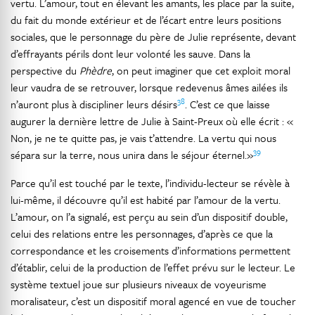
vertu. L’amour, tout en élevant les amants, les place par la suite,
du fait du monde extérieur et de l’écart entre leurs positions
sociales, que le personnage du père de Julie représente, devant
d’effrayants périls dont leur volonté les sauve. Dans la
perspective du
Phèdre
, on peut imaginer que cet exploit moral
leur vaudra de se retrouver, lorsque redevenus âmes ailées ils
38
n’auront plus à discipliner leurs désirs
. C’est ce que laisse
augurer la dernière lettre de Julie à Saint-Preux où elle écrit : «
Non, je ne te quitte pas, je vais t’attendre. La vertu qui nous
39
sépara sur la terre, nous unira dans le séjour éternel.»
Parce qu’il est touché par le texte, l’individu-lecteur se révèle à
lui-même, il découvre qu’il est habité par l’amour de la vertu.
L’amour, on l’a signalé, est perçu au sein d’un dispositif double,
celui des relations entre les personnages, d’après ce que la
correspondance et les croisements d’informations permettent
d’établir, celui de la production de l’effet prévu sur le lecteur. Le
système textuel joue sur plusieurs niveaux de voyeurisme
moralisateur, c’est un dispositif moral agencé en vue de toucher