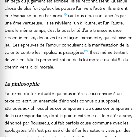
en deçà du jugement est exhibée. Ils se reconnaissent. Quelque
chose de plus fort qu’eux les pousse l’un vers l’autre. Ils entrent
19
en résonance ou en harmonie
car tous deux sont animés par
une âme vertueuse. Ils se révèlent l’un à l’autre, et l’un l’autre.
Dans le même temps, c’est la possibilité d’une transcendance
ressentie en soi, découverte de façon immanente, qui est mise en
jeu. Les épreuves de l’amour conduisent à la manifestation de la
20
volonté contre les impulsions passagères
. Il est même tentant
de voir en Julie la personnification de la loi morale ou plutôt du
chemin vers la loi morale.
La philosophie
La forme d’intertextualité qui nous intéresse ici renvoie à un
texte collectif, un ensemble d’énoncés connus ou supposés,
attribués aux philosophes contemporains ou quasi contemporains
de la correspondance, dont la pointe extrême est le matérialisme,
dénoncé par Rousseau, qui fait parfois cause commune avec les
apologistes. S’il n’est pas aisé d’identifier les auteurs visés par des