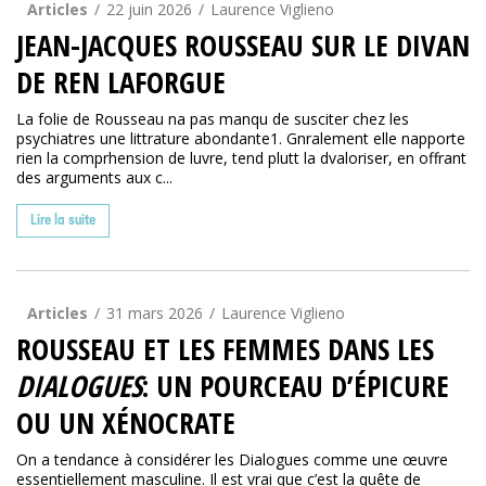
Articles
22 juin 2026
Laurence Viglieno
JEAN-JACQUES ROUSSEAU SUR LE DIVAN
DE REN LAFORGUE
La folie de Rousseau na pas manqu de susciter chez les
psychiatres une littrature abondante1. Gnralement elle napporte
rien la comprhension de luvre, tend plutt la dvaloriser, en offrant
des arguments aux c...
Lire la suite
Articles
31 mars 2026
Laurence Viglieno
ROUSSEAU ET LES FEMMES DANS LES
DIALOGUES
: UN POURCEAU D’ÉPICURE
OU UN XÉNOCRATE
On a tendance à considérer les Dialogues comme une œuvre
essentiellement masculine. Il est vrai que c’est la quête de