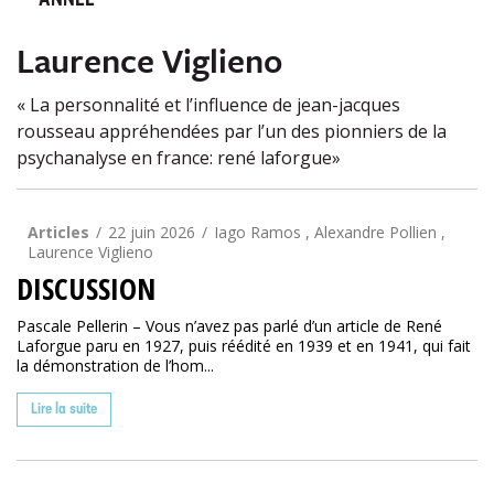
ANNÉE
Laurence Viglieno
« La personnalité et l’influence de jean-jacques
rousseau appréhendées par l’un des pionniers de la
psychanalyse en france: rené laforgue»
Articles
22 juin 2026
Iago Ramos , Alexandre Pollien ,
Laurence Viglieno
DISCUSSION
Pascale Pellerin – Vous n’avez pas parlé d’un article de René
Laforgue paru en 1927, puis réédité en 1939 et en 1941, qui fait
la démonstration de l’hom...
Lire la suite