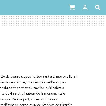
uette de Jean-Jacques herborisant à Ermenonville, si
ête de ce volume, une des plus authentiques
du petit pont et du pavillon qu’il habita à
mte de Girardin, l’auteur de la monumentale
compte d’autre part, a bien voulu nous
plètent en partie ceux de Stanislas de Girardin