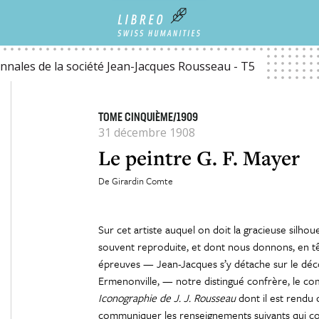
nnales de la société Jean-Jacques Rousseau - T5
TOME CINQUIÈME/1909
31 décembre 1908
Le peintre G. F. Mayer
De Girardin Comte
Sur cet artiste auquel on doit la gracieuse silho
souvent reproduite, et dont nous donnons, en t
épreuves — Jean-Jacques s’y détache sur le décor 
Ermenonville, — notre distingué confrère, le co
Iconographie de J. J. Rousseau
dont il est rendu 
communiquer les renseignements suivants qui com