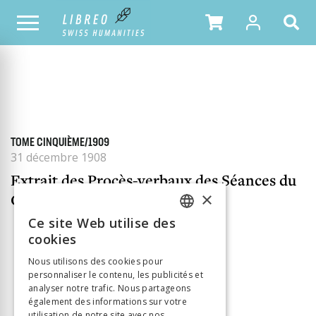
TOUS LES NUMÉROS
SOMMAIRE DU NUMÉRO
TOME CINQUIÈME/1909
31 décembre 1908
Extrait des Procès-verbaux des Séances du
×
Comité
Ce site Web utilise des
FRENCH
cookies
GERMAN
Nous utilisons des cookies pour
personnaliser le contenu, les publicités et
ITALIAN
31 décembre 1908
analyser notre trafic. Nous partageons
également des informations sur votre
T5
utilisation de notre site avec nos