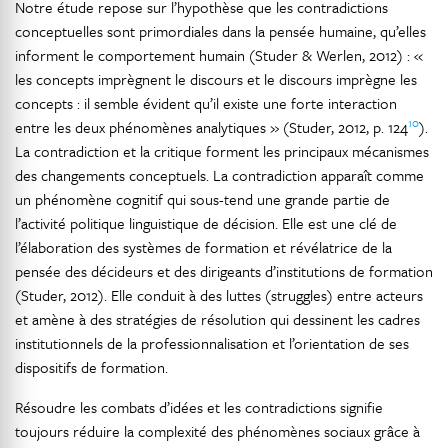
Notre étude repose sur l’hypothèse que les contradictions
conceptuelles sont primordiales dans la pensée humaine, qu’elles
informent le comportement humain (Studer & Werlen, 2012) : «
les concepts imprègnent le discours et le discours imprègne les
concepts : il semble évident qu’il existe une forte interaction
10
entre les deux phénomènes analytiques » (Studer, 2012, p. 124
).
La contradiction et la critique forment les principaux mécanismes
des changements conceptuels. La contradiction apparaît comme
un phénomène cognitif qui sous-tend une grande partie de
l’activité politique linguistique de décision. Elle est une clé de
l’élaboration des systèmes de formation et révélatrice de la
pensée des décideurs et des dirigeants d’institutions de formation
(Studer, 2012). Elle conduit à des luttes (struggles) entre acteurs
et amène à des stratégies de résolution qui dessinent les cadres
institutionnels de la professionnalisation et l’orientation de ses
dispositifs de formation.
Résoudre les combats d’idées et les contradictions signifie
toujours réduire la complexité des phénomènes sociaux grâce à