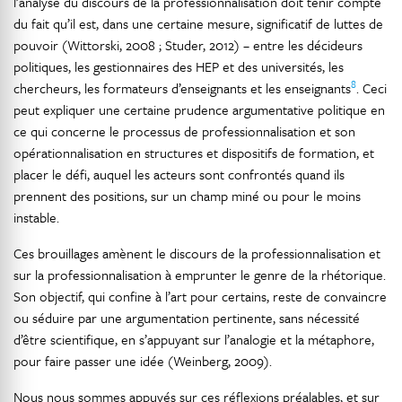
l’analyse du discours de la professionnalisation doit tenir compte
du fait qu’il est, dans une certaine mesure, significatif de luttes de
pouvoir (Wittorski, 2008 ; Studer, 2012) – entre les décideurs
politiques, les gestionnaires des HEP et des universités, les
8
chercheurs, les formateurs d’enseignants et les enseignants
. Ceci
peut expliquer une certaine prudence argumentative politique en
ce qui concerne le processus de professionnalisation et son
opérationnalisation en structures et dispositifs de formation, et
placer le défi, auquel les acteurs sont confrontés quand ils
prennent des positions, sur un champ miné ou pour le moins
instable.
Ces brouillages amènent le discours de la professionnalisation et
sur la professionnalisation à emprunter le genre de la rhétorique.
Son objectif, qui confine à l’art pour certains, reste de convaincre
ou séduire par une argumentation pertinente, sans nécessité
d’être scientifique, en s’appuyant sur l’analogie et la métaphore,
pour faire passer une idée (Weinberg, 2009).
Nous nous sommes appuyés sur ces réflexions préalables, et sur