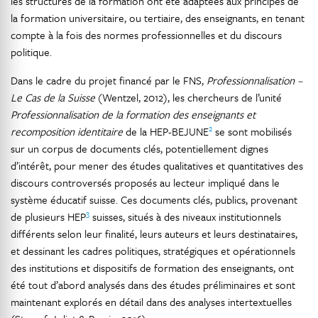
les structures de la formation ont été adaptées aux principes de
la formation universitaire, ou tertiaire, des enseignants, en tenant
compte à la fois des normes professionnelles et du discours
politique.
Dans le cadre du projet financé par le FNS,
Professionnalisation –
Le Cas de la Suisse
(Wentzel, 2012), les chercheurs de l’unité
Professionnalisation de la formation des enseignants et
2
recomposition identitaire
de la HEP-BEJUNE
se sont mobilisés
sur un corpus de documents clés, potentiellement dignes
d’intérêt, pour mener des études qualitatives et quantitatives des
discours controversés proposés au lecteur impliqué dans le
système éducatif suisse. Ces documents clés, publics, provenant
3
de plusieurs HEP
suisses, situés à des niveaux institutionnels
différents selon leur finalité, leurs auteurs et leurs destinataires,
et dessinant les cadres politiques, stratégiques et opérationnels
des institutions et dispositifs de formation des enseignants, ont
été tout d’abord analysés dans des études préliminaires et sont
maintenant explorés en détail dans des analyses intertextuelles