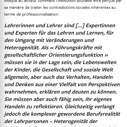
indique au lecteur comment l’institution souhaite être perçue par
sa manière de traiter les contradictions sociales inhérentes au
terme de professionnalisation :
Lehrerinnen und Lehrer sind […] Expertinnen
und Experten für das Lehren und Lernen, für
den Umgang mit Veränderungen und
Heterogenität. Als « Führungskräfte mit
gesellschaftlicher Orientierungsfunktion »
müssen sie in der Lage sein, die Lebenswelten
der Kinder, die Gesellschaft und soziale Welt
allgemein, aber auch das Verhalten, Handeln
und Denken aus einer Vielfalt von Perspektiven
wahrnehmen, erklären und deuten zu können.
Sie müssen aber auch fähig sein, ihr eigenes
Handeln zu reflektieren. Gleichzeitig verlangt
jedoch die komplexer gewordene Berufsrealität
der Lehrpersonen – Heterogenität der