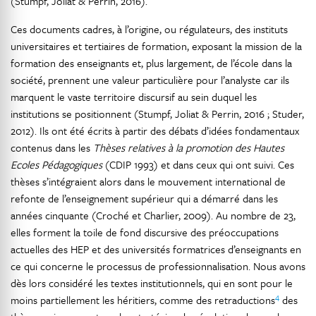
(Stumpf, Joliat & Perrin, 2016).
Ces documents cadres, à l’origine, ou régulateurs, des instituts
universitaires et tertiaires de formation, exposant la mission de la
formation des enseignants et, plus largement, de l’école dans la
société, prennent une valeur particulière pour l’analyste car ils
marquent le vaste territoire discursif au sein duquel les
institutions se positionnent (Stumpf, Joliat & Perrin, 2016 ; Studer,
2012). Ils ont été écrits à partir des débats d’idées fondamentaux
contenus dans les
Thèses relatives à la promotion des Hautes
Ecoles Pédagogiques
(CDIP 1993) et dans ceux qui ont suivi. Ces
thèses s’intégraient alors dans le mouvement international de
refonte de l’enseignement supérieur qui a démarré dans les
années cinquante (Croché et Charlier, 2009). Au nombre de 23,
elles forment la toile de fond discursive des préoccupations
actuelles des HEP et des universités formatrices d’enseignants en
ce qui concerne le processus de professionnalisation. Nous avons
dès lors considéré les textes institutionnels, qui en sont pour le
4
moins partiellement les héritiers, comme des retraductions
des