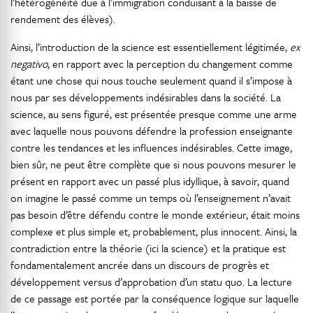
l’hétérogénéité due à l’immigration conduisant à la baisse de
rendement des élèves).
Ainsi, l’introduction de la science est essentiellement légitimée,
ex
negativo
, en rapport avec la perception du changement comme
étant une chose qui nous touche seulement quand il s’impose à
nous par ses développements indésirables dans la société. La
science, au sens figuré, est présentée presque comme une arme
avec laquelle nous pouvons défendre la profession enseignante
contre les tendances et les influences indésirables. Cette image,
bien sûr, ne peut être complète que si nous pouvons mesurer le
présent en rapport avec un passé plus idyllique, à savoir, quand
on imagine le passé comme un temps où l’enseignement n’avait
pas besoin d’être défendu contre le monde extérieur, était moins
complexe et plus simple et, probablement, plus innocent. Ainsi, la
contradiction entre la théorie (ici la science) et la pratique est
fondamentalement ancrée dans un discours de progrès et
développement versus d’approbation d’un statu quo. La lecture
de ce passage est portée par la conséquence logique sur laquelle