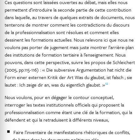
Ces questions sont laissées ouvertes au débat, mais elles nous
permettent d’introduire la seconde partie de cette contribution
dans laquelle, au travers de quelques extraits de documents, nous
tenterons de montrer comment les contradictions du discours
de la professionnalisation sont résolues et comment elles
dessinent les formations actuelles. Nous relevons ici que nous ne
voulons pas porter de jugement mais juste montrer l’arrière-plan
des institutions de formation tertiaire à l’enseignement. Nous
pouvons, dans cette perspective, suivre les propos de Schleichert
(2005, pp.115-116) : « Die subversive Argumentation hat nicht die
Form einer externen Kritik der Art Was du glaubst, ist falsch ; sie
12
lautet : Ich zeige dir an, was du eigentlich glaubst. »
Nous voulons, pour en dégager le contour conceptuel,
interroger les textes institutionnels officiels qui proposent la
professionnalisation comme étant une clé de la formation, qui la
défendent et qui la retraduisent à différents niveaux,
Faire l’inventaire de manifestations rhétoriques de conflits,
de luttes dans les documents politiques clés