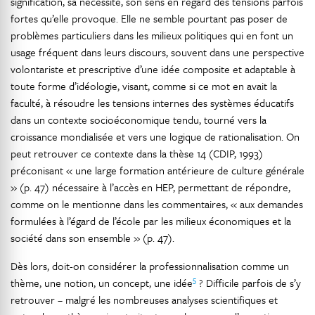
signification, sa nécessité, son sens en regard des tensions parfois
fortes qu’elle provoque. Elle ne semble pourtant pas poser de
problèmes particuliers dans les milieux politiques qui en font un
usage fréquent dans leurs discours, souvent dans une perspective
volontariste et prescriptive d’une idée composite et adaptable à
toute forme d’idéologie, visant, comme si ce mot en avait la
faculté, à résoudre les tensions internes des systèmes éducatifs
dans un contexte socioéconomique tendu, tourné vers la
croissance mondialisée et vers une logique de rationalisation. On
peut retrouver ce contexte dans la thèse 14 (CDIP, 1993)
préconisant « une large formation antérieure de culture générale
» (p. 47) nécessaire à l’accès en HEP, permettant de répondre,
comme on le mentionne dans les commentaires, « aux demandes
formulées à l’égard de l’école par les milieux économiques et la
société dans son ensemble » (p. 47).
Dès lors, doit-on considérer la professionnalisation comme un
5
thème, une notion, un concept, une idée
? Difficile parfois de s’y
retrouver – malgré les nombreuses analyses scientifiques et