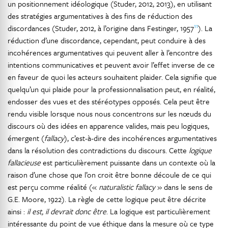
un positionnement idéologique (Studer, 2012, 2013), en utilisant
des stratégies argumentatives à des fins de réduction des
11
discordances (Studer, 2012, à l’origine dans Festinger, 1957
). La
réduction d’une discordance, cependant, peut conduire à des
incohérences argumentatives qui peuvent aller à l’encontre des
intentions communicatives et peuvent avoir l’effet inverse de ce
en faveur de quoi les acteurs souhaitent plaider. Cela signifie que
quelqu’un qui plaide pour la professionnalisation peut, en réalité,
endosser des vues et des stéréotypes opposés. Cela peut être
rendu visible lorsque nous nous concentrons sur les nœuds du
discours où des idées en apparence valides, mais peu logiques,
émergent (
fallacy
), c’est-à-dire des incohérences argumentatives
dans la résolution des contradictions du discours. Cette
logique
fallacieuse
est particulièrement puissante dans un contexte où la
raison d’une chose que l’on croit être bonne découle de ce qui
est perçu comme réalité («
naturalistic fallacy
» dans le sens de
G.E. Moore, 1922). La règle de cette logique peut être décrite
ainsi :
il est, il devrait donc être
. La logique est particulièrement
intéressante du point de vue éthique dans la mesure où ce type