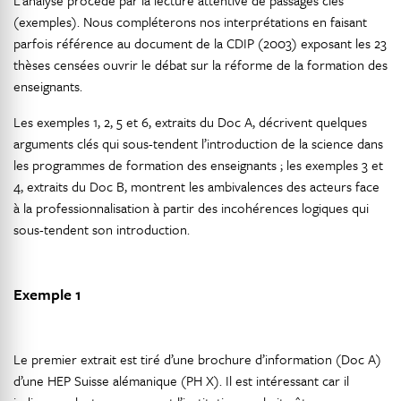
L’analyse procède par la lecture attentive de passages clés
(exemples). Nous compléterons nos interprétations en faisant
parfois référence au document de la CDIP (2003) exposant les 23
thèses censées ouvrir le débat sur la réforme de la formation des
enseignants.
Les exemples 1, 2, 5 et 6, extraits du Doc A, décrivent quelques
arguments clés qui sous-tendent l’introduction de la science dans
les programmes de formation des enseignants ; les exemples 3 et
4, extraits du Doc B, montrent les ambivalences des acteurs face
à la professionnalisation à partir des incohérences logiques qui
sous-tendent son introduction.
Exemple 1
Le premier extrait est tiré d’une brochure d’information (Doc A)
d’une HEP Suisse alémanique (PH X). Il est intéressant car il