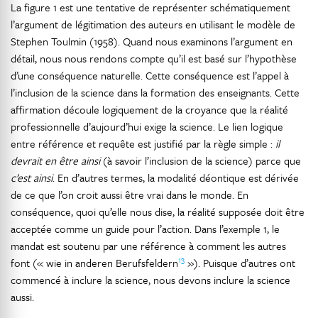
La figure 1 est une tentative de représenter schématiquement
l’argument de légitimation des auteurs en utilisant le modèle de
Stephen Toulmin (1958). Quand nous examinons l’argument en
détail, nous nous rendons compte qu’il est basé sur l’hypothèse
d’une conséquence naturelle. Cette conséquence est l’appel à
l’inclusion de la science dans la formation des enseignants. Cette
affirmation découle logiquement de la croyance que la réalité
professionnelle d’aujourd’hui exige la science. Le lien logique
entre référence et requête est justifié par la règle simple :
il
devrait en être ainsi
(à savoir l’inclusion de la science) parce que
c’est ainsi
. En d’autres termes, la modalité déontique est dérivée
de ce que l’on croit aussi être vrai dans le monde. En
conséquence, quoi qu’elle nous dise, la réalité supposée doit être
acceptée comme un guide pour l’action. Dans l’exemple 1, le
mandat est soutenu par une référence à comment les autres
13
font (« wie in anderen Berufsfeldern
»). Puisque d’autres ont
commencé à inclure la science, nous devons inclure la science
aussi.