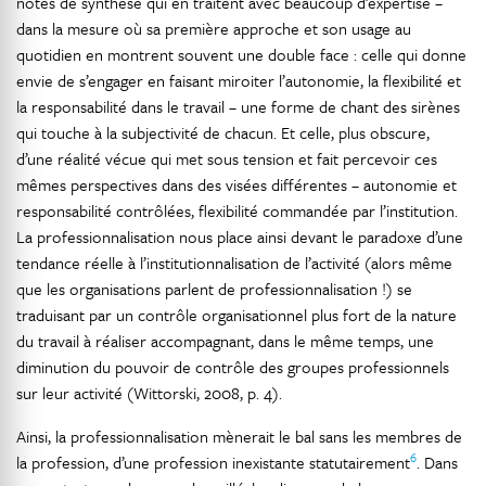
notes de synthèse qui en traitent avec beaucoup d’expertise –
dans la mesure où sa première approche et son usage au
quotidien en montrent souvent une double face : celle qui donne
envie de s’engager en faisant miroiter l’autonomie, la flexibilité et
la responsabilité dans le travail – une forme de chant des sirènes
qui touche à la subjectivité de chacun. Et celle, plus obscure,
d’une réalité vécue qui met sous tension et fait percevoir ces
mêmes perspectives dans des visées différentes – autonomie et
responsabilité contrôlées, flexibilité commandée par l’institution.
La professionnalisation nous place ainsi devant le paradoxe d’une
tendance réelle à l’institutionnalisation de l’activité (alors même
que les organisations parlent de professionnalisation !) se
traduisant par un contrôle organisationnel plus fort de la nature
du travail à réaliser accompagnant, dans le même temps, une
diminution du pouvoir de contrôle des groupes professionnels
sur leur activité (Wittorski, 2008, p. 4).
Ainsi, la professionnalisation mènerait le bal sans les membres de
6
la profession, d’une profession inexistante statutairement
. Dans