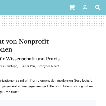
 von Nonprofit-
onen
̈r Wissenschaft und Praxis
kli Christoph
Bürkler Paul
Schnyder Albert
isationen) sind ein Kernelement der modernen Gesellschaft.
es Engagement sowie gegenseitige Hilfe und Unterstützung haben
e Tradition."