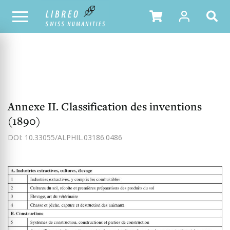
NOTRE CATALOGUE
TABLE DES MATIÈRES
Annexe II. Classification des inventions
(1890)
DOI: 10.33055/ALPHIL.03186.0486