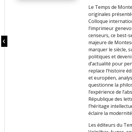
Le Temps de Montes
originales présenté
Colloque internation
l’imprimeur genevois
censeurs, ce best-s
majeure de Montesqu
marquer le siècle, s
politiques et deveni
d’actualité pour pe
replace l’histoire é
et européen, analyse
questionne la philos
l’expérience de l’ab
République des let
l’héritage intellect
éclaire la modernité
Les éditeurs du Te