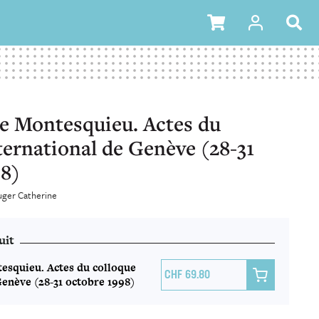
e Montesquieu. Actes du
ternational de Genève (28-31
98)
uger Catherine
uit
esquieu. Actes du colloque

69.80
Genève (28-31 octobre 1998)