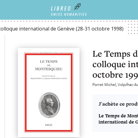
ONAL DE GENÈVE (28-31 OCTOBRE 1998)
olloque international de Genève (28-31 octobre 1998)
Le Temps d
colloque in
octobre 19
Porret Michel
Volpilhac-A
J'achète ce prod
Le Temps de Mont
international de 