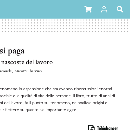
si paga
nascoste del lavoro
 Samuele
Marazzi Christian
n fenomeno in espansione che sta avendo ripercussioni enormi
ociale e la qualità di vita delle persone. Il libro, frutto di anni di
ni del lavoro, fa il punto sul fenomeno, ne analizza origini e
 riflettere su quanto sia importante agire.
Télécharger