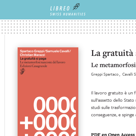
La gratuità 
Le metamorfosi 
Greppi Spartaco
Cavalli
Il lavoro gratuito è u
sull'assetto dello Stato s
studi sulle trasformazio
conseguenze, e spinge a
PDF en Open Access