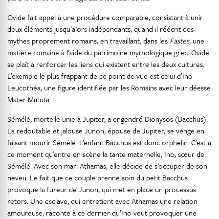
Ovide fait appel à une procédure comparable, consistant à unir
deux éléments jusqu’alors indépendants, quand il réécrit des
mythes proprement romains, en travaillant, dans les
Fastes
, une
matière romaine à l’aide du patrimoine mythologique grec. Ovide
se plaît à renforcer les liens qui existent entre les deux cultures.
L’exemple le plus frappant de ce point de vue est celui d’Ino-
Leucothéa, une figure identifiée par les Romains avec leur déesse
Mater Matuta.
Sémélé, mortelle unie à Jupiter, a engendré Dionysos (Bacchus).
La redoutable et jalouse Junon, épouse de Jupiter, se venge en
faisant mourir Sémélé. L’enfant Bacchus est donc orphelin. C’est à
ce moment qu’entre en scène la tante maternelle, Ino, sœur de
Sémélé. Avec son mari Athamas, elle décide de s’occuper de son
neveu. Le fait que ce couple prenne soin du petit Bacchus
provoque la fureur de Junon, qui met en place un processus
retors. Une esclave, qui entretient avec Athamas une relation
amoureuse, raconte à ce dernier qu’Ino veut provoquer une