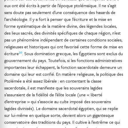
eux ont été écrits à partir de l’époque ptolémaïque. Il ne s’agit
sans doute pas seulement d’une conséquence des hasards de
l’archéologie. Il y a fort à penser que l’écriture et la mise en
forme systématique de la matière divine, des légendes locales,
des lieux sacrés, des divinités spécifiques de chaque région, n’est
pas un phénomène indépendant de certaines conditions sociales,
religieuses et historiques qui ont favorisé cette forme de mise en
20
écriture
. Sous domination grecque, les Égyptiens sont exclus du
gouvernement du pays. Toutefois, si les fonctions administratives
importantes leur échappent, la fonction sacerdotale demeure un
domaine qui leur est confié. En matière religieuse, la politique des
Ptolémée a été assez libérale : en contentant la classe
sacerdotale, il est manifeste que les souverains lagides
s’assuraient de la fidélité de l’élite locale (une « liberté
d’entreprise » qui s’associe au culte imposé des souverains
lagides divinisés). Le domaine sacerdotal égyptien, qui se replie
sur lui-même en quelque sorte, devient alors un gigantesque
conservatoire des traditions du pays. Il cultive à l’extrême ce qui