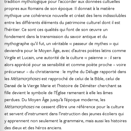
tradition mythologique pour l’accorder aux données cultuelles
propres aux Romains de son époque. Il donnait à la matière
mythique une cohérence nouvelle et créait des liens indissolubles
entre les différents éléments du patrimoine culturel dont il est
l’héritier. Ce sont ces qualités qui font de son œuvre un
fondement dans la transmission du savoir antique et du
mythographe qu’il fut, un véritable « passeur de mythes » qui
deviendra pour le Moyen Âge, avec d’autres poètes latins comme
Virgile et Lucain, une autorité de la culture « païenne » : il sera
alors apprécié pour sa sensibilité et comme poète proche – voire
précurseur – du christianisme : le mythe du Déluge rapporté dans
les
Métamorphoses
est rapproché de celui de la Bible, celui de
Danaé de la Vierge Marie et l’histoire de Déméter cherchant sa
fille devient le symbole de l’Église ramenant à elle les âmes
perdues. Du Moyen Âge jusqu’à l’époque moderne, les
Métamorphoses
ne cessent d’être une référence pour la culture
et servent d’instrument dans l’instruction des jeunes écoliers qui
y apprennent non seulement la grammaire, mais aussi les histoires
des dieux et des héros anciens.