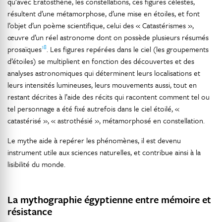
qu’avec Ératosthène, les constellations, ces figures célestes,
résultent d’une métamorphose, d’une mise en étoiles, et font
l’objet d’un poème scientifique, celui des « Catastérismes »,
œuvre d’un réel astronome dont on possède plusieurs résumés
18
prosaïques
. Les figures repérées dans le ciel (les groupements
d’étoiles) se multiplient en fonction des découvertes et des
analyses astronomiques qui déterminent leurs localisations et
leurs intensités lumineuses, leurs mouvements aussi, tout en
restant décrites à l’aide des récits qui racontent comment tel ou
tel personnage a été fixé autrefois dans le ciel étoilé, «
catastérisé », « astrothésié », métamorphosé en constellation.
Le mythe aide à repérer les phénomènes, il est devenu
instrument utile aux sciences naturelles, et contribue ainsi à la
lisibilité du monde.
La mythographie égyptienne entre mémoire et
résistance