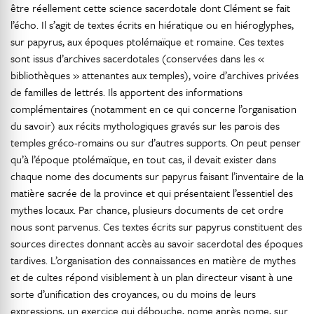
être réellement cette science sacerdotale dont Clément se fait
l’écho. Il s’agit de textes écrits en hiératique ou en hiéroglyphes,
sur papyrus, aux époques ptolémaïque et romaine. Ces textes
sont issus d’archives sacerdotales (conservées dans les «
bibliothèques » attenantes aux temples), voire d’archives privées
de familles de lettrés. Ils apportent des informations
complémentaires (notamment en ce qui concerne l’organisation
du savoir) aux récits mythologiques gravés sur les parois des
temples gréco-romains ou sur d’autres supports. On peut penser
qu’à l’époque ptolémaïque, en tout cas, il devait exister dans
chaque nome des documents sur papyrus faisant l’inventaire de la
matière sacrée de la province et qui présentaient l’essentiel des
mythes locaux. Par chance, plusieurs documents de cet ordre
nous sont parvenus. Ces textes écrits sur papyrus constituent des
sources directes donnant accès au savoir sacerdotal des époques
tardives. L’organisation des connaissances en matière de mythes
et de cultes répond visiblement à un plan directeur visant à une
sorte d’unification des croyances, ou du moins de leurs
expressions, un exercice qui débouche, nome après nome, sur