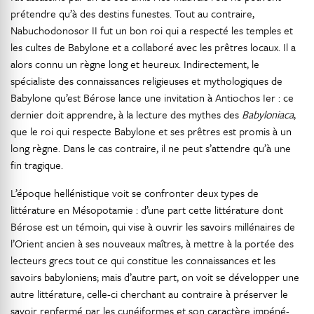
prétendre qu’à des destins funestes. Tout au contraire,
Nabuchodonosor II fut un bon roi qui a respecté les temples et
les cultes de Babylone et a collaboré avec les prêtres locaux. Il a
alors connu un règne long et heureux. Indirectement, le
spécialiste des connaissances religieuses et mythologiques de
Babylone qu’est Bérose lance une invitation à Antiochos Ier : ce
dernier doit apprendre, à la lecture des mythes des
Babyloniaca
,
que le roi qui respecte Babylone et ses prêtres est promis à un
long règne. Dans le cas contraire, il ne peut s’attendre qu’à une
fin tragique.
L’époque hellénistique voit se confronter deux types de
littérature en Mésopotamie : d’une part cette littérature dont
Bérose est un témoin, qui vise à ouvrir les savoirs millénaires de
l’Orient ancien à ses nouveaux maîtres, à mettre à la portée des
lecteurs grecs tout ce qui constitue les connaissances et les
savoirs babyloniens; mais d’autre part, on voit se développer une
autre littérature, celle-ci cherchant au contraire à préserver le
savoir renfermé par les cunéiformes et son caractère impéné-