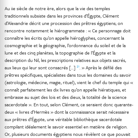
Au iie siècle de notre ère, alors que la vie des temples
traditionnels subsiste dans les provinces d’Égypte, Clément
d’Alexandrie décrit une procession des prêtres égyptiens; on
rencontre notamment le hiérogrammate : « Ce personnage doit
connaître les écrits qu’on appelle hiéroglyphes, concernant la
cosmographie et la géographie, l’ordonnance du soleil et de la
lune et des cinq planètes, la topographie de l’Égypte et la
description du Nil, les prescriptions relatives aux objets sacrés,
21
aux lieux qui leur sont consacrés […]
. » Après le défilé des
prêtres spécifiques, spécialistes dans tous les domaines du savoir
(astrologie, médecine, magie, rituel), vient le chef du temple qui «
connaît parfaitement les dix livres qu’on appelle hiératiques, et
embrasse au sujet des lois et des dieux, la totalité de la science
sacerdotale ». En tout, selon Clément, ce seraient donc quarante-
deux « livres d’Hermès » dont la connaissance serait nécessaire
aux prêtres d’Égypte, une véritable bibliothèque sacerdotale
compilant idéalement le savoir essentiel en matière de religion.
Or, plusieurs documents égyptiens nous révèlent ce que pouvait