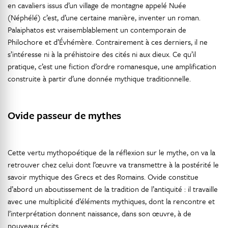
en cavaliers issus d’un village de montagne appelé Nuée
(Néphélé) c’est, d’une certaine manière, inventer un roman.
Palaiphatos est vraisemblablement un contemporain de
Philochore et d’Évhémère. Contrairement à ces derniers, il ne
s’intéresse ni à la préhistoire des cités ni aux dieux. Ce qu’il
pratique, c’est une fiction d’ordre romanesque, une amplification
construite à partir d’une donnée mythique traditionnelle.
Ovide passeur de mythes
Cette vertu mythopoétique de la réflexion sur le mythe, on va la
retrouver chez celui dont l’œuvre va transmettre à la postérité le
savoir mythique des Grecs et des Romains. Ovide constitue
d’abord un aboutissement de la tradition de l’antiquité : il travaille
avec une multiplicité d’éléments mythiques, dont la rencontre et
l’interprétation donnent naissance, dans son œuvre, à de
nouveaux récits.