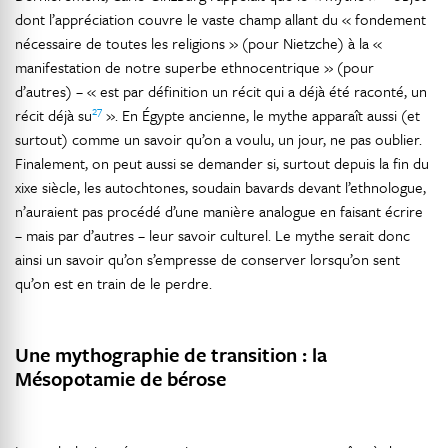
dont l’appréciation couvre le vaste champ allant du « fondement
nécessaire de toutes les religions » (pour Nietzche) à la «
manifestation de notre superbe ethnocentrique » (pour
d’autres) – « est par définition un récit qui a déjà été raconté, un
27
récit déjà su
». En Égypte ancienne, le mythe apparaît aussi (et
surtout) comme un savoir qu’on a voulu, un jour, ne pas oublier.
Finalement, on peut aussi se demander si, surtout depuis la fin du
xixe siècle, les autochtones, soudain bavards devant l’ethnologue,
n’auraient pas procédé d’une manière analogue en faisant écrire
– mais par d’autres – leur savoir culturel. Le mythe serait donc
ainsi un savoir qu’on s’empresse de conserver lorsqu’on sent
qu’on est en train de le perdre.
Une mythographie de transition : la
Mésopotamie de bérose