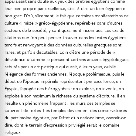
apparaissait sans doute aux yeux des prêtres égyptiens comme
leur bien propre par excellence, c’est-à-dire un bien égyptien et
non grec. D’où, sûrement, le fait que certaines manifestations de
culture « mixte » gréco-égyptienne, repérables dans d’autres
secteurs de la société, y sont quasiment inconnues. Les cas de
citations que l’on peut penser trouver dans les textes égyptiens
tardifs et renvoyant à des données culturelles grecques sont
rares, et parfois discutables. Loin d’être une période de «
décadence » comme le pensaient certains anciens égyptologues
rebutés par un art plastique qui aurait, à leurs yeux, oublié
l’élégance des formes anciennes, l’époque ptolémaïque, puis le
début de l’époque impériale représentent par excellence, en
Égypte, l’apogée des hiéroglyphes : on explore, on invente, on
exploite à son maximum la richesse du système d’écriture. Il en
résulte un phénomène frappant : les murs des temples se
couvrent de textes. Les temples deviennent des conservatoires
du patrimoine égyptien, par l’effet d’un nationalisme, oserait-on
dire, dont le terrain d’expression privilégié serait le domaine
religieux.