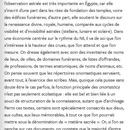
l’observation astrale est très importante en Égypte, car elle
s’inscrit d’une part dans les rites de fondation des temples, voire
des édifices funéraires; d’autre part, elle soutient le discours sur
la renaissance divine, royale, humaine, comparée aux cycles de
visibilité et d’invisibilité astrales (stellaire, lunaire et solaire). Dans
une économie centrée sur le rythme du Nil, il va de soi que l’on
s’intéresse à la hauteur des crues, que l’on attend et que l’on
mesure. On dresse également avec soin des inventaires de noms
de lieux, de villes, de domaines funéraires, de listes d’offrandes,
de professions, de termes anatomiques, de noms d’animaux, etc.
On pense souvent que les répertoires onomastiques servaient,
avant tout, à l’exercice des scribes. Mais, quoique cela puisse sans
doute être le cas parfois, la fonction principale des
onomastica
n’est pas seulement scolastique : elle est bel et bien liée à un
souci de structuration de la connaissance, autant que d’archivage.
Parmi ces textes, certains sont spécialement consacrés aux dieux,
aux cultes, aux lieux mémorables, à tout ce que l’on pourrait
mettre sous la dénomination de « matière sacrée ». Or, si l’on se
penche sur ces documents, on constate que la majorité d’entre