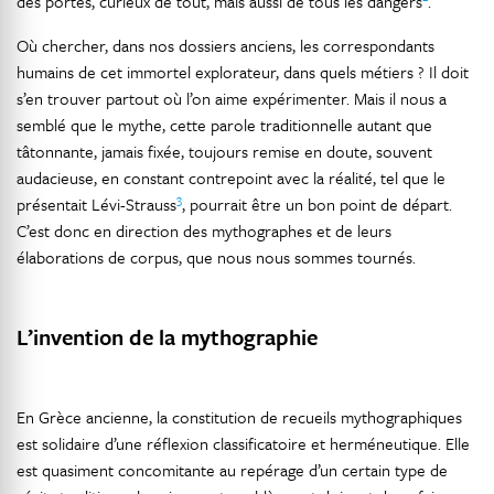
des portes, curieux de tout, mais aussi de tous les dangers
.
Où chercher, dans nos dossiers anciens, les correspondants
humains de cet immortel explorateur, dans quels métiers ? Il doit
s’en trouver partout où l’on aime expérimenter. Mais il nous a
semblé que le mythe, cette parole traditionnelle autant que
tâtonnante, jamais fixée, toujours remise en doute, souvent
audacieuse, en constant contrepoint avec la réalité, tel que le
3
présentait Lévi-Strauss
, pourrait être un bon point de départ.
C’est donc en direction des mythographes et de leurs
élaborations de corpus, que nous nous sommes tournés.
L’invention de la mythographie
En Grèce ancienne, la constitution de recueils mythographiques
est solidaire d’une réflexion classificatoire et herméneutique. Elle
est quasiment concomitante au repérage d’un certain type de