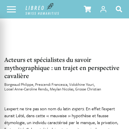
NOTRE CATALOGUE
TABLE DES MATIÈRES
Acteurs et spécialistes du savoir
mythographique : un trajet en perspective
cavalière
Borgeaud Philippe
Prescendi Francesca
Volokhine Youri
Loisel Anne-Caroline Rendu
Meylan Nicolas
Grosse Christian
Lexpert ne tire pas son nom du latin
expers
. En effet l’expert
aurait Lété, dans cette « mauvaise » hypothèse et fausse
étymologie, un individu caractérisé par le manque, la privation,