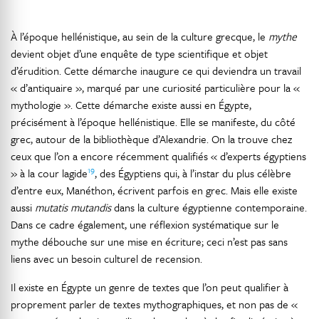
À l’époque hellénistique, au sein de la culture grecque, le
mythe
devient objet d’une enquête de type scientifique et objet
d’érudition. Cette démarche inaugure ce qui deviendra un travail
« d’antiquaire », marqué par une curiosité particulière pour la «
mythologie ». Cette démarche existe aussi en Égypte,
précisément à l’époque hellénistique. Elle se manifeste, du côté
grec, autour de la bibliothèque d’Alexandrie. On la trouve chez
ceux que l’on a encore récemment qualifiés « d’experts égyptiens
19
» à la cour lagide
, des Égyptiens qui, à l’instar du plus célèbre
d’entre eux, Manéthon, écrivent parfois en grec. Mais elle existe
aussi
mutatis mutandis
dans la culture égyptienne contemporaine.
Dans ce cadre également, une réflexion systématique sur le
mythe débouche sur une mise en écriture; ceci n’est pas sans
liens avec un besoin culturel de recension.
Il existe en Égypte un genre de textes que l’on peut qualifier à
proprement parler de textes mythographiques, et non pas de «