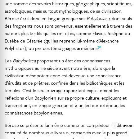
une somme des savoirs historiques, géographiques, scientifiques,
astrologiques, mais surtout mythologiques, de sa civilisation.
Bérose écrit donc en langue grecque ses
Babyloniaca
, dont seuls
des fragments nous sont parvenus, essentiellement à travers des
auteurs plus tardifs qui les ont cités, comme Flavius Josèphe ou
Eusèbe de Césarée (qui les reprend lui-même d’Alexandre
30
Polyhistor), ou par des témoignages arméniens
.
Les
Babyloniaca
proposent un état des connaissances
mythologiques au iiie siècle avant notre ère, alors que la
civilisation mésopotamienne est devenue une connaissance
d’érudits et de prêtres, confinée dans les bibliothèques et les
temples. C’est le seul ouvrage rapportant explicitement les
réflexions d’un Babylonien sur sa propre culture, expliquant et
transmettant, en langue grecque et à un lecteur extérieur, les
connaissances babyloniennes.
Bérose se présente lui-même comme un compilateur : il dit avoir
consulté de nombreux « livres », conservés avec le plus grand