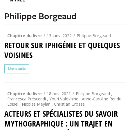
ANNÉE
Philippe Borgeaud
Chapitre du livre
13 janv. 2022
Philippe Borgeaud
RETOUR SUR IPHIGÉNIE ET QUELQUES
VOISINES
Lire la suite
Chapitre du livre
18 nov. 2021
Philippe Borgeaud ,
Francesca Prescendi , Youri Volokhine , Anne-Caroline Rendu
Loisel , Nicolas Meylan , Christian Grosse
ACTEURS ET SPÉCIALISTES DU SAVOIR
MYTHOGRAPHIQUE : UN TRAJET EN