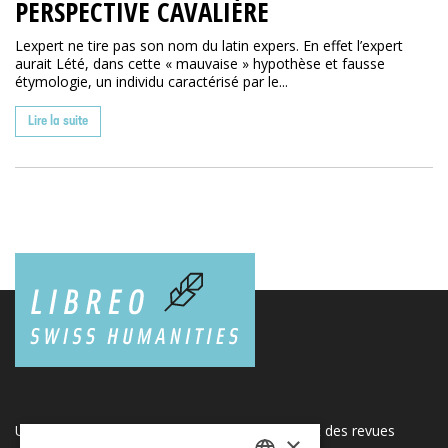
PERSPECTIVE CAVALIÈRE
Lexpert ne tire pas son nom du latin expers. En effet l’expert
aurait Lété, dans cette « mauvaise » hypothèse et fausse
étymologie, un individu caractérisé par le...
Lire la suite
Une plateforme unique regroupant des livres et des revues
×