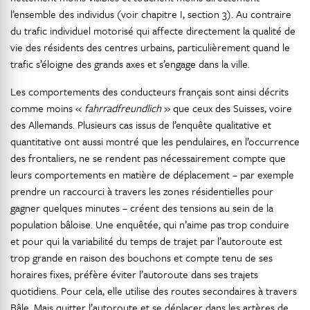
l’ensemble des individus (voir chapitre I, section 3). Au contraire
du trafic individuel motorisé qui affecte directement la qualité de
vie des résidents des centres urbains, particulièrement quand le
trafic s’éloigne des grands axes et s’engage dans la ville.
Les comportements des conducteurs français sont ainsi décrits
comme moins «
fahrradfreundlich
» que ceux des Suisses, voire
des Allemands. Plusieurs cas issus de l’enquête qualitative et
quantitative ont aussi montré que les pendulaires, en l’occurrence
des frontaliers, ne se rendent pas nécessairement compte que
leurs comportements en matière de déplacement – par exemple
prendre un raccourci à travers les zones résidentielles pour
gagner quelques minutes – créent des tensions au sein de la
population bâloise. Une enquêtée, qui n’aime pas trop conduire
et pour qui la variabilité du temps de trajet par l’autoroute est
trop grande en raison des bouchons et compte tenu de ses
horaires fixes, préfère éviter l’autoroute dans ses trajets
quotidiens. Pour cela, elle utilise des routes secondaires à travers
Bâle. Mais quitter l’autoroute et se déplacer dans les artères de