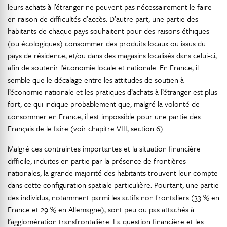
leurs achats à l’étranger ne peuvent pas nécessairement le faire
en raison de difficultés d’accès. D’autre part, une partie des
habitants de chaque pays souhaitent pour des raisons éthiques
(ou écologiques) consommer des produits locaux ou issus du
pays de résidence, et/ou dans des magasins localisés dans celui-ci,
afin de soutenir l’économie locale et nationale. En France, il
semble que le décalage entre les attitudes de soutien à
l’économie nationale et les pratiques d’achats à l’étranger est plus
fort, ce qui indique probablement que, malgré la volonté de
consommer en France, il est impossible pour une partie des
Français de le faire (voir chapitre VIII, section 6).
Malgré ces contraintes importantes et la situation financière
difficile, induites en partie par la présence de frontières
nationales, la grande majorité des habitants trouvent leur compte
dans cette configuration spatiale particulière. Pourtant, une partie
des individus, notamment parmi les actifs non frontaliers (33 % en
France et 29 % en Allemagne), sont peu ou pas attachés à
l’agglomération transfrontalière. La question financière et les