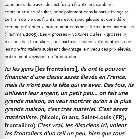
conditions de travail des actifs non frontaliers semblent
contribuer à ce résultat, principalement dans la partie française.
Le train de vie des frontaliers est un peu jalousé et considéré
comme prétentieux, notamment dans ses affirmations matérielles
(Hamman, 2005). Les « grosses » voitures ou les « grosses »
maisons des frontaliers sont parfois critiquées, d’autant plus que
les non-frontaliers subissent davantage le niveau des prix élevés,
notamment s’agissant de l’immobilier.
Ici les gens
[les frontaliers]
, ils ont le pouvoir
financier d’une classe assez élevée en France,
mais ils n’ont pas la tête qui va avec. Des fois, ils
utilisent leur argent, un petit peu… on fait une
grande maison, on veut montrer qu’on a la plus
grande maison, c’est très matériel. C’est assez
matérialiste.
(Nicole, 61 ans, Saint-Louis (FR),
frontalière)
C’est vrai, les Alsaciens ici, voient
les frontaliers d’un œil un peu, bien que tous