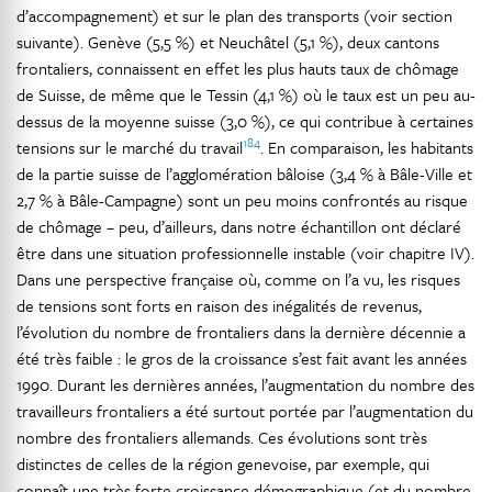
d’accompagnement) et sur le plan des transports (voir section
suivante). Genève (5,5 %) et Neuchâtel (5,1 %), deux cantons
frontaliers, connaissent en effet les plus hauts taux de chômage
de Suisse, de même que le Tessin (4,1 %) où le taux est un peu au-
dessus de la moyenne suisse (3,0 %), ce qui contribue à certaines
184
tensions sur le marché du travail
. En comparaison, les habitants
de la partie suisse de l’agglomération bâloise (3,4 % à Bâle-Ville et
2,7 % à Bâle-Campagne) sont un peu moins confrontés au risque
de chômage – peu, d’ailleurs, dans notre échantillon ont déclaré
être dans une situation professionnelle instable (voir chapitre IV).
Dans une perspective française où, comme on l’a vu, les risques
de tensions sont forts en raison des inégalités de revenus,
l’évolution du nombre de frontaliers dans la dernière décennie a
été très faible : le gros de la croissance s’est fait avant les années
1990. Durant les dernières années, l’augmentation du nombre des
travailleurs frontaliers a été surtout portée par l’augmentation du
nombre des frontaliers allemands. Ces évolutions sont très
distinctes de celles de la région genevoise, par exemple, qui
connaît une très forte croissance démographique (et du nombre