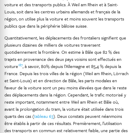
voiture et des transports publics. À Weil am Rhein et à Saint-
Louis, soit dans les centres urbains allemands et français de la
région, on utilise plus la voiture et moins souvent les transports
publics que dans la périphérie bâloise suisse.
Quantitativement, les déplacements des frontaliers signifient que
plusieurs dizaines de milliers de voitures traversent
quotidiennement la frontière. On estime à Bâle que 82 % des
trajets en provenance des deux pays voisins sont effectués en
187
voiture
, à savoir, 80% depuis l’Allemagne et 85,4 % depuis la
France. Depuis les trois villes de la région (Weil am Rhein, Lörrach
et Saint-Louis) et en direction de Bâle, les parts modales en
faveur de la voiture sont un peu moins élevées que dans le reste
des déplacements dans la région. Cependant, le trafic motorisé y
reste important, notamment entre Weil am Rhein et Bâle où,
avant la prolongation du tram, la voiture était utilisée dans trois
quarts des cas (
tableau 63
). Deux constats peuvent néanmoins
être établis à partir de ces résultats. Premièrement, l’utilisation
des transports en commun est relativement faible, une partie des