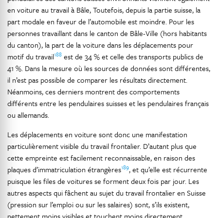
en voiture au travail à Bâle, Toutefois, depuis la partie suisse, la
part modale en faveur de l’automobile est moindre. Pour les
personnes travaillant dans le canton de Bâle-Ville (hors habitants
du canton), la part de la voiture dans les déplacements pour
188
motif du travail
est de 34 % et celle des transports publics de
41 %. Dans la mesure où les sources de données sont différentes,
il n’est pas possible de comparer les résultats directement.
Néanmoins, ces derniers montrent des comportements
différents entre les pendulaires suisses et les pendulaires français
ou allemands.
Les déplacements en voiture sont donc une manifestation
particulièrement visible du travail frontalier. D’autant plus que
cette empreinte est facilement reconnaissable, en raison des
189
plaques d’immatriculation étrangères
, et qu’elle est récurrente
puisque les files de voitures se forment deux fois par jour. Les
autres aspects qui fâchent au sujet du travail frontalier en Suisse
(pression sur l’emploi ou sur les salaires) sont, s’ils existent,
nettement moins visibles et touchent moins directement