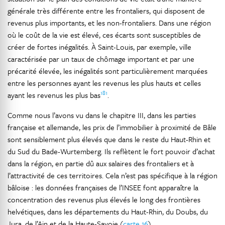
générale très différente entre les frontaliers, qui disposent de
revenus plus importants, et les non-frontaliers. Dans une région
où le coût de la vie est élevé, ces écarts sont susceptibles de
créer de fortes inégalités. À Saint-Louis, par exemple, ville
caractérisée par un taux de chômage important et par une
précarité élevée, les inégalités sont particulièrement marquées
entre les personnes ayant les revenus les plus hauts et celles
181
ayant les revenus les plus bas
.
Comme nous l’avons vu dans le chapitre III, dans les parties
française et allemande, les prix de l’immobilier à proximité de Bâle
sont sensiblement plus élevés que dans le reste du Haut-Rhin et
du Sud du Bade-Wurtemberg. Ils reflètent le fort pouvoir d’achat
dans la région, en partie dû aux salaires des frontaliers et à
l’attractivité de ces territoires. Cela n’est pas spécifique à la région
bâloise : les données françaises de l’INSEE font apparaître la
concentration des revenus plus élevés le long des frontières
helvétiques, dans les départements du Haut-Rhin, du Doubs, du
Jura, de l’Ain et de la Haute-Savoie (
carte 16
).