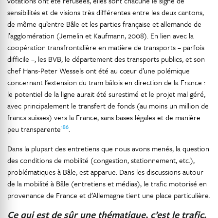
votations ont été refusées, elles sont chacune le signe de
sensibilités et de visions très différentes entre les deux cantons,
de même qu’entre Bâle et les parties française et allemande de
l’agglomération (Jemelin et Kaufmann, 2008). En lien avec la
coopération transfrontalière en matière de transports – parfois
difficile –, les BVB, le département des transports publics, et son
chef Hans-Peter Wessels ont été au cœur d’une polémique
concernant l’extension du tram bâlois en direction de la France :
le potentiel de la ligne aurait été surestimé et le projet mal géré,
avec principalement le transfert de fonds (au moins un million de
francs suisses) vers la France, sans bases légales et de manière
186
peu transparente
.
Dans la plupart des entretiens que nous avons menés, la question
des conditions de mobilité (congestion, stationnement, etc.),
problématiques à Bâle, est apparue. Dans les discussions autour
de la mobilité à Bâle (entretiens et médias), le trafic motorisé en
provenance de France et d’Allemagne tient une place particulière.
Ce qui est de sûr une thématique, c’est le trafic.