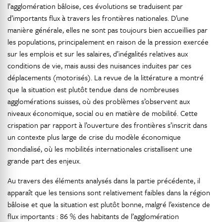
l’agglomération bâloise, ces évolutions se traduisent par
d’importants flux à travers les frontières nationales. D’une
manière générale, elles ne sont pas toujours bien accueillies par
les populations, principalement en raison de la pression exercée
sur les emplois et sur les salaires, d’inégalités relatives aux
conditions de vie, mais aussi des nuisances induites par ces
déplacements (motorisés). La revue de la littérature a montré
que la situation est plutôt tendue dans de nombreuses
agglomérations suisses, où des problèmes s’observent aux
niveaux économique, social ou en matière de mobilité. Cette
crispation par rapport à l’ouverture des frontières s’inscrit dans
un contexte plus large de crise du modèle économique
mondialisé, où les mobilités internationales cristallisent une
grande part des enjeux.
Au travers des éléments analysés dans la partie précédente, il
apparaît que les tensions sont relativement faibles dans la région
bâloise et que la situation est plutôt bonne, malgré l’existence de
flux importants : 86 % des habitants de l’agglomération