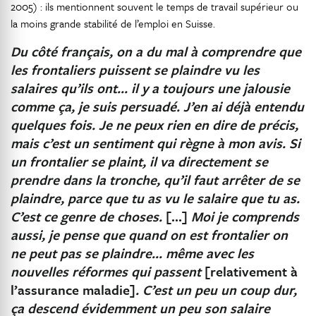
2005) : ils mentionnent souvent le temps de travail supérieur ou
la moins grande stabilité de l’emploi en Suisse.
Du côté français, on a du mal à comprendre que
les frontaliers puissent se plaindre vu les
salaires qu’ils ont… il y a toujours une jalousie
comme ça, je suis persuadé. J’en ai déjà entendu
quelques fois. Je ne peux rien en dire de précis,
mais c’est un sentiment qui règne à mon avis. Si
un frontalier se plaint, il va directement se
prendre dans la tronche, qu’il faut arrêter de se
plaindre, parce que tu as vu le salaire que tu as.
C’est ce genre de choses.
[…]
Moi je comprends
aussi, je pense que quand on est frontalier on
ne peut pas se plaindre… même avec les
nouvelles réformes qui passent
[relativement à
l’assurance maladie]
. C’est un peu un coup dur,
ça descend évidemment un peu son salaire