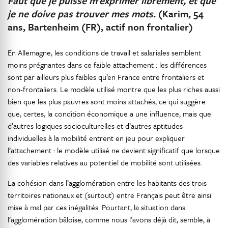
Faut que je puisse m’exprimer librement, et que
je ne doive pas trouver mes mots.
(Karim, 54
ans, Bartenheim (FR), actif non frontalier)
En Allemagne, les conditions de travail et salariales semblent
moins prégnantes dans ce faible attachement : les différences
sont par ailleurs plus faibles qu’en France entre frontaliers et
non-frontaliers. Le modèle utilisé montre que les plus riches aussi
bien que les plus pauvres sont moins attachés, ce qui suggère
que, certes, la condition économique a une influence, mais que
d’autres logiques socioculturelles et d’autres aptitudes
individuelles à la mobilité entrent en jeu pour expliquer
l’attachement : le modèle utilisé ne devient significatif que lorsque
des variables relatives au potentiel de mobilité sont utilisées.
La cohésion dans l’agglomération entre les habitants des trois
territoires nationaux et (surtout) entre Français peut être ainsi
mise à mal par ces inégalités. Pourtant, la situation dans
l’agglomération bâloise, comme nous l’avons déjà dit, semble, à