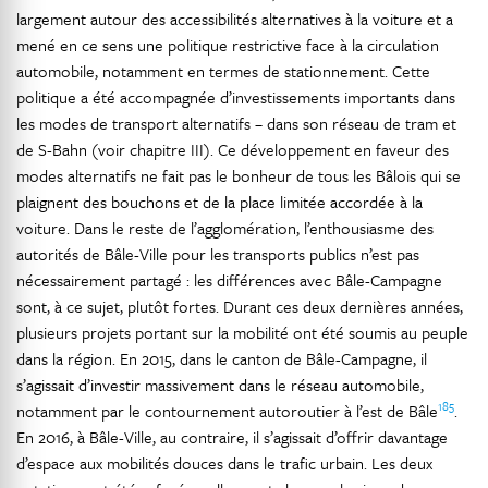
largement autour des accessibilités alternatives à la voiture et a
mené en ce sens une politique restrictive face à la circulation
automobile, notamment en termes de stationnement. Cette
politique a été accompagnée d’investissements importants dans
les modes de transport alternatifs – dans son réseau de tram et
de S-Bahn (voir chapitre III). Ce développement en faveur des
modes alternatifs ne fait pas le bonheur de tous les Bâlois qui se
plaignent des bouchons et de la place limitée accordée à la
voiture. Dans le reste de l’agglomération, l’enthousiasme des
autorités de Bâle-Ville pour les transports publics n’est pas
nécessairement partagé : les différences avec Bâle-Campagne
sont, à ce sujet, plutôt fortes. Durant ces deux dernières années,
plusieurs projets portant sur la mobilité ont été soumis au peuple
dans la région. En 2015, dans le canton de Bâle-Campagne, il
s’agissait d’investir massivement dans le réseau automobile,
185
notamment par le contournement autoroutier à l’est de Bâle
.
En 2016, à Bâle-Ville, au contraire, il s’agissait d’offrir davantage
d’espace aux mobilités douces dans le trafic urbain. Les deux