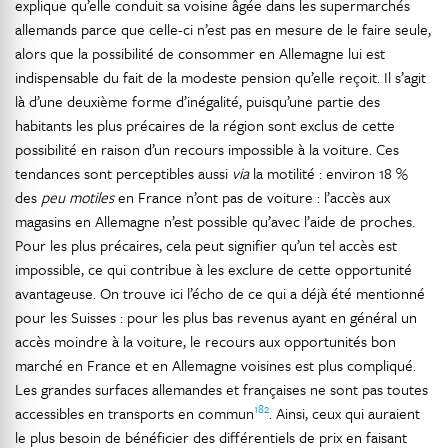
explique qu’elle conduit sa voisine âgée dans les supermarchés
allemands parce que celle-ci n’est pas en mesure de le faire seule,
alors que la possibilité de consommer en Allemagne lui est
indispensable du fait de la modeste pension qu’elle reçoit. Il s’agit
là d’une deuxième forme d’inégalité, puisqu’une partie des
habitants les plus précaires de la région sont exclus de cette
possibilité en raison d’un recours impossible à la voiture. Ces
tendances sont perceptibles aussi
via
la motilité : environ 18 %
des
peu motiles
en France n’ont pas de voiture : l’accès aux
magasins en Allemagne n’est possible qu’avec l’aide de proches.
Pour les plus précaires, cela peut signifier qu’un tel accès est
impossible, ce qui contribue à les exclure de cette opportunité
avantageuse. On trouve ici l’écho de ce qui a déjà été mentionné
pour les Suisses : pour les plus bas revenus ayant en général un
accès moindre à la voiture, le recours aux opportunités bon
marché en France et en Allemagne voisines est plus compliqué.
Les grandes surfaces allemandes et françaises ne sont pas toutes
182
accessibles en transports en commun
. Ainsi, ceux qui auraient
le plus besoin de bénéficier des différentiels de prix en faisant