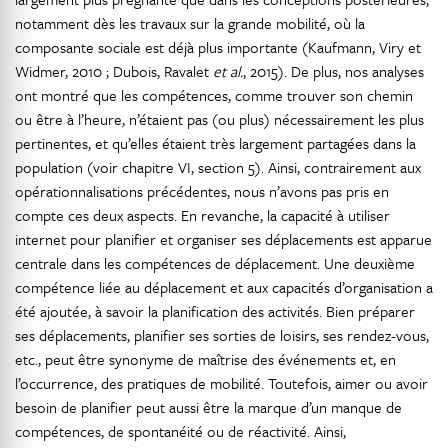
notamment dès les travaux sur la grande mobilité, où la
composante sociale est déjà plus importante (Kaufmann, Viry et
Widmer, 2010 ; Dubois, Ravalet
et al.
, 2015). De plus, nos analyses
ont montré que les compétences, comme trouver son chemin
ou être à l’heure, n’étaient pas (ou plus) nécessairement les plus
pertinentes, et qu’elles étaient très largement partagées dans la
population (voir chapitre VI, section 5). Ainsi, contrairement aux
opérationnalisations précédentes, nous n’avons pas pris en
compte ces deux aspects. En revanche, la capacité à utiliser
internet pour planifier et organiser ses déplacements est apparue
centrale dans les compétences de déplacement. Une deuxième
compétence liée au déplacement et aux capacités d’organisation a
été ajoutée, à savoir la planification des activités. Bien préparer
ses déplacements, planifier ses sorties de loisirs, ses rendez-vous,
etc., peut être synonyme de maîtrise des événements et, en
l’occurrence, des pratiques de mobilité. Toutefois, aimer ou avoir
besoin de planifier peut aussi être la marque d’un manque de
compétences, de spontanéité ou de réactivité. Ainsi,