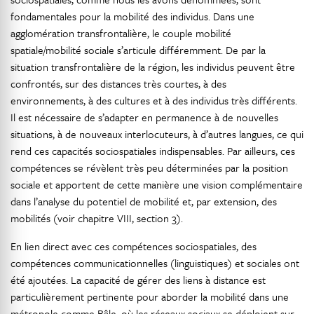
fondamentales pour la mobilité des individus. Dans une
agglomération transfrontalière, le couple mobilité
spatiale/mobilité sociale s’articule différemment. De par la
situation transfrontalière de la région, les individus peuvent être
confrontés, sur des distances très courtes, à des
environnements, à des cultures et à des individus très différents.
Il est nécessaire de s’adapter en permanence à de nouvelles
situations, à de nouveaux interlocuteurs, à d’autres langues, ce qui
rend ces capacités sociospatiales indispensables. Par ailleurs, ces
compétences se révèlent très peu déterminées par la position
sociale et apportent de cette manière une vision complémentaire
dans l’analyse du potentiel de mobilité et, par extension, des
mobilités (voir chapitre VIII, section 3).
En lien direct avec ces compétences sociospatiales, des
compétences communicationnelles (linguistiques) et sociales ont
été ajoutées. La capacité de gérer des liens à distance est
particulièrement pertinente pour aborder la mobilité dans une
métropole comme Bâle, où les réseaux sociaux se déploient sur