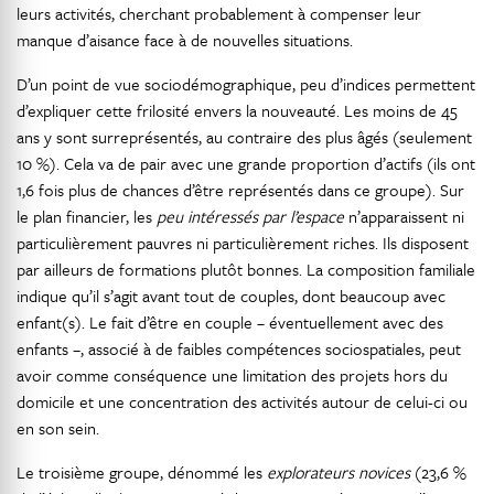
leurs activités, cherchant probablement à compenser leur
manque d’aisance face à de nouvelles situations.
D’un point de vue sociodémographique, peu d’indices permettent
d’expliquer cette frilosité envers la nouveauté. Les moins de 45
ans y sont surreprésentés, au contraire des plus âgés (seulement
10 %). Cela va de pair avec une grande proportion d’actifs (ils ont
1,6 fois plus de chances d’être représentés dans ce groupe). Sur
le plan financier, les
peu intéressés par l’espace
n’apparaissent ni
particulièrement pauvres ni particulièrement riches. Ils disposent
par ailleurs de formations plutôt bonnes. La composition familiale
indique qu’il s’agit avant tout de couples, dont beaucoup avec
enfant(s). Le fait d’être en couple – éventuellement avec des
enfants –, associé à de faibles compétences sociospatiales, peut
avoir comme conséquence une limitation des projets hors du
domicile et une concentration des activités autour de celui-ci ou
en son sein.
Le troisième groupe, dénommé les
explorateurs novices
(23,6 %