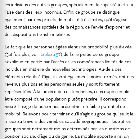
les individus des autres groupes, spécialement la capacité à être à
l’aise dans des lieux inconnus. Enfin, ce groupe se distingue
également par des projets de mobilité très limités, qu’il s’agisse
des connaissances spatiales de la région, de l’envie d’explorer et
des dispositions transfrontalières.
Le fait que les personnes âgées aient une probabilité plus élevée
(3,8 fois plus, voir
tableau 57
) de faire partie de ce groupe
s’explique en partie par l’accès et les compétences limités de ces
individus en matière de nouvelles technologies. Au-delà des
éléments relatifs à l’âge, ils sont également moins formés, ont des
revenus plus bas et les personnes seules y sont fortement
représentées. À la lumière de ces tendances, ce groupe semble
être composé d’une population plutôt précaire. Il correspond
ainsi à l’image de personnes présentant un faible potentiel de
mobilité. Relevons pour terminer qu’il s’agit du groupe qui se lit le
mieux au travers des variables sociodémographiques : les autres
groupes sont nettement moins déterminés par les questions de
position sociale, d’âge ou de genre. La motilité apporte ainsi un