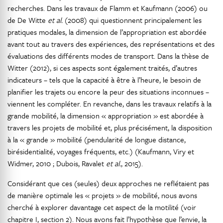
recherches. Dans les travaux de Flamm et Kaufmann (2006) ou
de De Witte
et al.
(2008) qui questionnent principalement les
pratiques modales, la dimension de l’appropriation est abordée
avant tout au travers des expériences, des représentations et des
évaluations des différents modes de transport. Dans la thèse de
Witter (2012), si ces aspects sont également traités, d’autres
indicateurs – tels que la capacité à être à l’heure, le besoin de
planifier les trajets ou encore la peur des situations inconnues –
viennent les compléter. En revanche, dans les travaux relatifs à la
grande mobilité, la dimension « appropriation » est abordée à
travers les projets de mobilité et, plus précisément, la disposition
à la « grande » mobilité (pendularité de longue distance,
birésidentialité, voyages fréquents, etc.) (Kaufmann, Viry et
Widmer, 2010 ; Dubois, Ravalet
et al.
, 2015).
Considérant que ces (seules) deux approches ne reflétaient pas
de manière optimale les « projets » de mobilité, nous avons
cherché à explorer davantage cet aspect de la motilité (voir
chapitre I, section 2). Nous avons fait l’hypothèse que l’envie, la