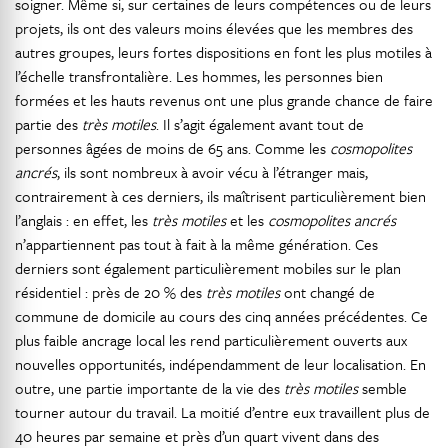
soigner. Même si, sur certaines de leurs compétences ou de leurs
projets, ils ont des valeurs moins élevées que les membres des
autres groupes, leurs fortes dispositions en font les plus motiles à
l’échelle transfrontalière. Les hommes, les personnes bien
formées et les hauts revenus ont une plus grande chance de faire
partie des
très motiles
. Il s’agit également avant tout de
personnes âgées de moins de 65 ans. Comme les
cosmopolites
ancrés
, ils sont nombreux à avoir vécu à l’étranger mais,
contrairement à ces derniers, ils maîtrisent particulièrement bien
l’anglais : en effet, les
très motiles
et les
cosmopolites ancrés
n’appartiennent pas tout à fait à la même génération. Ces
derniers sont également particulièrement mobiles sur le plan
résidentiel : près de 20 % des
très motiles
ont changé de
commune de domicile au cours des cinq années précédentes. Ce
plus faible ancrage local les rend particulièrement ouverts aux
nouvelles opportunités, indépendamment de leur localisation. En
outre, une partie importante de la vie des
très motiles
semble
tourner autour du travail. La moitié d’entre eux travaillent plus de
40 heures par semaine et près d’un quart vivent dans des