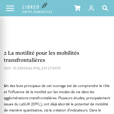
NOTRE CATALOGUE
TABLE DES MATIÈRES
2 La motilité pour les mobilités
transfrontalières
DOI: 10.33055/ALPHIL.03127.0470
U
n des buts principaux de cet ouvrage est de comprendre le rôle
et l’influence de la motilité sur les modes de vie dans les
agglomérations transfrontalières. Plusieurs études, principalement
issues du LaSUR (EPFL), ont déjà abordé le potentiel de mobilité
de manière quantitative,
via
la création d’indicateurs. Dans le