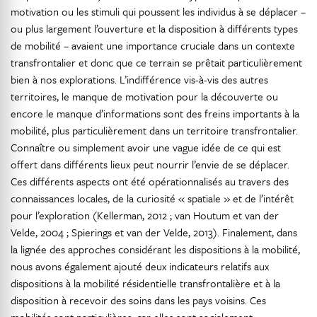
motivation ou les stimuli qui poussent les individus à se déplacer –
ou plus largement l’ouverture et la disposition à différents types
de mobilité – avaient une importance cruciale dans un contexte
transfrontalier et donc que ce terrain se prêtait particulièrement
bien à nos explorations. L’indifférence vis-à-vis des autres
territoires, le manque de motivation pour la découverte ou
encore le manque d’informations sont des freins importants à la
mobilité, plus particulièrement dans un territoire transfrontalier.
Connaître ou simplement avoir une vague idée de ce qui est
offert dans différents lieux peut nourrir l’envie de se déplacer.
Ces différents aspects ont été opérationnalisés au travers des
connaissances locales, de la curiosité « spatiale » et de l’intérêt
pour l’exploration (Kellerman, 2012 ; van Houtum et van der
Velde, 2004 ; Spierings et van der Velde, 2013). Finalement, dans
la lignée des approches considérant les dispositions à la mobilité,
nous avons également ajouté deux indicateurs relatifs aux
dispositions à la mobilité résidentielle transfrontalière et à la
disposition à recevoir des soins dans les pays voisins. Ces
mobilités sont particulières, car elles sont socialement