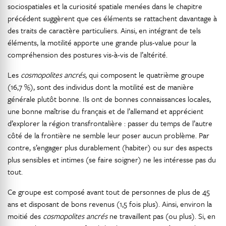
sociospatiales et la curiosité spatiale menées dans le chapitre
précédent suggèrent que ces éléments se rattachent davantage à
des traits de caractère particuliers. Ainsi, en intégrant de tels
éléments, la motilité apporte une grande plus-value pour la
compréhension des postures vis-à-vis de l’altérité.
Les
cosmopolites ancrés
, qui composent le quatrième groupe
(16,7 %), sont des individus dont la motilité est de manière
générale plutôt bonne. Ils ont de bonnes connaissances locales,
une bonne maîtrise du français et de l’allemand et apprécient
d’explorer la région transfrontalière : passer du temps de l’autre
côté de la frontière ne semble leur poser aucun problème. Par
contre, s’engager plus durablement (habiter) ou sur des aspects
plus sensibles et intimes (se faire soigner) ne les intéresse pas du
tout.
Ce groupe est composé avant tout de personnes de plus de 45
ans et disposant de bons revenus (1,5 fois plus). Ainsi, environ la
moitié des
cosmopolites ancrés
ne travaillent pas (ou plus). Si, en