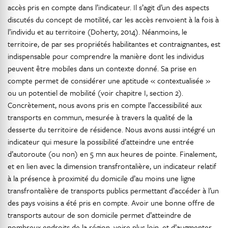
accès pris en compte dans l’indicateur. Il s’agit d’un des aspects
discutés du concept de motilité, car les accès renvoient à la fois à
l’individu et au territoire (Doherty, 2014). Néanmoins, le
territoire, de par ses propriétés habilitantes et contraignantes, est
indispensable pour comprendre la manière dont les individus
peuvent être mobiles dans un contexte donné. Sa prise en
compte permet de considérer une aptitude « contextualisée »
ou un potentiel de mobilité (voir chapitre I, section 2).
Concrètement, nous avons pris en compte l’accessibilité aux
transports en commun, mesurée à travers la qualité de la
desserte du territoire de résidence. Nous avons aussi intégré un
indicateur qui mesure la possibilité d’atteindre une entrée
d’autoroute (ou non) en 5 mn aux heures de pointe. Finalement,
et en lien avec la dimension transfrontalière, un indicateur relatif
à la présence à proximité du domicile d’au moins une ligne
transfrontalière de transports publics permettant d’accéder à l’un
des pays voisins a été pris en compte. Avoir une bonne offre de
transports autour de son domicile permet d’atteindre de
nombreux endroits de la région, voire plus loin, et d’augmenter