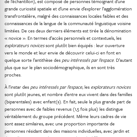
de l’échantillon), est composé de personnes témoignant d’une
grande curiosité spatiale et d’une envie d’explorer l’agglomération
transfrontalière, malgré des connaissances locales faibles et des
connaissances de la langue de la communauté linguistique voisine
limitées. De ces deux derniers éléments est tirée la dénomination
« novice ». En termes d’accès personnels et contextuels, les
explorateurs novices
sont plutôt bien équipés : leur ouverture
vers le monde et leur envie de découvrir celui-ci en font en
quelque sorte l’antithèse des
peu intéressés par l’espace
. D’autant
plus que sur le plan sociodémographique, ils en sont très
proches.
À l’instar des
peu intéressés par l’espace
, les
explorateurs novices
sont plutôt jeunes, et nombre d’entre eux vivent dans des familles
(biparentales) avec enfant(s). En fait, seule la plus grande part de
personnes avec de faibles revenus (1,5 fois plus) les distingue
véritablement du groupe précédent. Même leurs cadres de vie
sont assez similaires, avec une proportion importante de
personnes résidant dans des maisons individuelles, avec jardin et