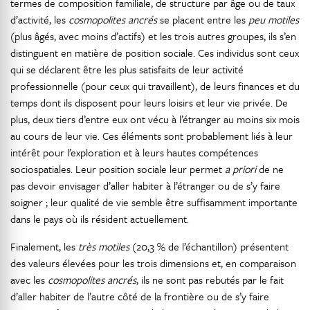
termes de composition familiale, de structure par âge ou de taux
d’activité, les
cosmopolites ancrés
se placent entre les
peu motiles
(plus âgés, avec moins d’actifs) et les trois autres groupes, ils s’en
distinguent en matière de position sociale. Ces individus sont ceux
qui se déclarent être les plus satisfaits de leur activité
professionnelle (pour ceux qui travaillent), de leurs finances et du
temps dont ils disposent pour leurs loisirs et leur vie privée. De
plus, deux tiers d’entre eux ont vécu à l’étranger au moins six mois
au cours de leur vie. Ces éléments sont probablement liés à leur
intérêt pour l’exploration et à leurs hautes compétences
sociospatiales. Leur position sociale leur permet
a priori
de ne
pas devoir envisager d’aller habiter à l’étranger ou de s’y faire
soigner ; leur qualité de vie semble être suffisamment importante
dans le pays où ils résident actuellement.
Finalement, les
très motiles
(20,3 % de l’échantillon) présentent
des valeurs élevées pour les trois dimensions et, en comparaison
avec les
cosmopolites ancrés
, ils ne sont pas rebutés par le fait
d’aller habiter de l’autre côté de la frontière ou de s’y faire