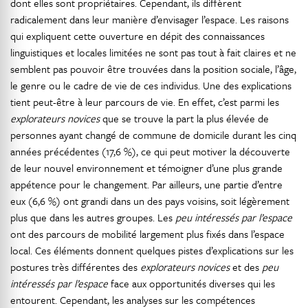
dont elles sont propriétaires. Cependant, ils diffèrent
radicalement dans leur manière d’envisager l’espace. Les raisons
qui expliquent cette ouverture en dépit des connaissances
linguistiques et locales limitées ne sont pas tout à fait claires et ne
semblent pas pouvoir être trouvées dans la position sociale, l’âge,
le genre ou le cadre de vie de ces individus. Une des explications
tient peut-être à leur parcours de vie. En effet, c’est parmi les
explorateurs novices
que se trouve la part la plus élevée de
personnes ayant changé de commune de domicile durant les cinq
années précédentes (17,6 %), ce qui peut motiver la découverte
de leur nouvel environnement et témoigner d’une plus grande
appétence pour le changement. Par ailleurs, une partie d’entre
eux (6,6 %) ont grandi dans un des pays voisins, soit légèrement
plus que dans les autres groupes. Les
peu intéressés par l’espace
ont des parcours de mobilité largement plus fixés dans l’espace
local. Ces éléments donnent quelques pistes d’explications sur les
postures très différentes des
explorateurs novices
et des
peu
intéressés par l’espace
face aux opportunités diverses qui les
entourent. Cependant, les analyses sur les compétences