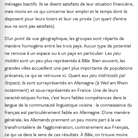
ménages biactifs. Ils se disent satisfaits de leur situation financière,
mais moins en ce qui concerne leur emploi et le temps dont ils
disposent pour leurs loisirs et leur vie privée (un quart d’entre
eux ne sont pas satisfaits).
D’un point de vue géographique, les groupes sont répartis de
manière homogène entre les trois pays. Aucun type de potentiel
ne renvoie à un espace ou à un pays en particulier. Les
peu
motiles
sont un peu plus représentés à Bâle. Bien souvent, les
grandes villes accueillent une part plus importante de populations
précaires, ce qui se retrouve ici. Quant aux
peu intéressés par
l’espace
, ils sont surreprésentés en Allemagne (à Weil am Rhein
notamment) et sous-représentés en France. Une de leurs
caractéristiques fortes, c’est leurs faibles compétences dans la
langue de la communauté linguistique voisine : la connaissance du
français est particulièrement faible en Allemagne. D’une manière
générale, les Allemands prennent un peu moins part à la vie
transfrontalière de l’agglomération, contrairement aux Français,
ce qui va dans le sens de ces résultats. À Bâle, on trouve moins