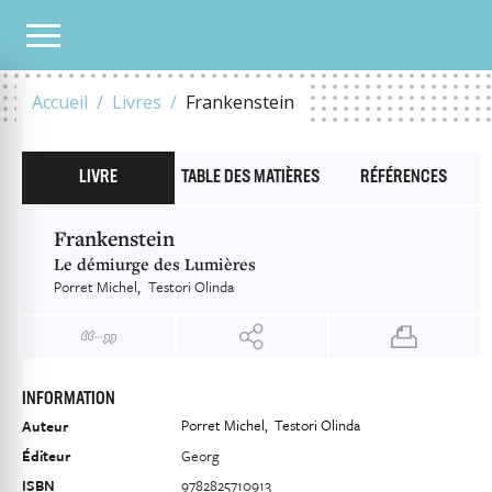
NOTRE CATALOGUE
FRANKENSTEIN
Accueil
Livres
Frankenstein
LIVRE
TABLE DES MATIÈRES
RÉFÉRENCES
Frankenstein
Le démiurge des Lumières
Porret Michel
Testori Olinda
INFORMATION
Porret Michel
Testori Olinda
Auteur
Éditeur
Georg
ISBN
9782825710913