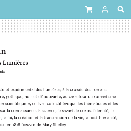
in
s Lumières
nda
iste et expérimental des Lumières, à la croisée des romans
ire, gothique, noir et d’épouvante, au carrefour du romantisme
ction scientifique », ce livre collectif évoque les thématiques
et les
 la connaissance, la science, le savant, le corps, l’identité, le
 la loi, la création et la transmission de la vie, la post-humanité,
ose en 1818 l’œuvre de Mary Shelley.