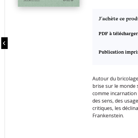
J'achète ce prod
PDF à télécharger
Publication impr
Autour du bricolage
brise sur le monde s
comme incarnation d
des sens, des usage
critiques, les décli
Frankenstein.