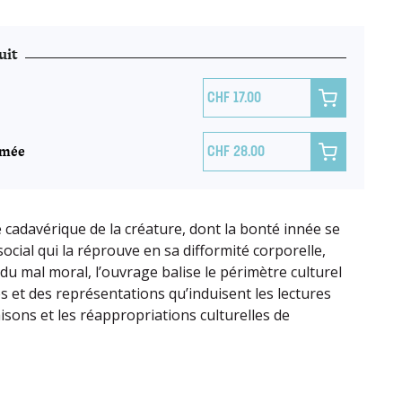
uit

17.00
imée

28.00
 cadavérique de la créature, dont la bonté innée se
ocial qui la réprouve en sa difformité corporelle,
u mal moral, l’ouvrage balise le périmètre culturel
s et des représentations qu’induisent les lectures
naisons et les réappropriations culturelles de