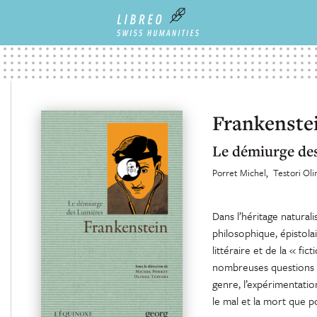
Frankenste
Le démiurge de
Porret Michel
Testori Oli
Dans l’héritage natural
philosophique, épistola
littéraire et de la « fi
nombreuses questions sur
genre, l’expérimentation,
le mal et la mort que p