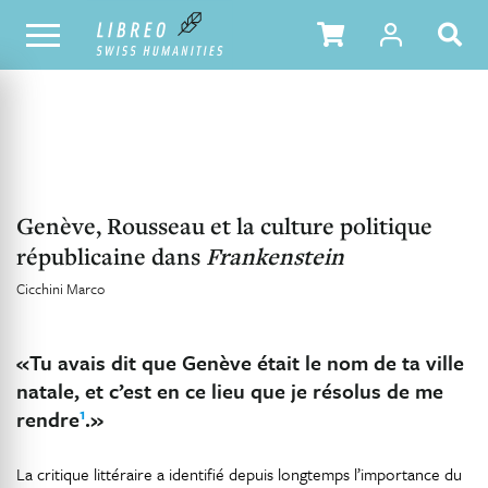
NOTRE CATALOGUE
TABLE DES MATIÈRES
Genève, Rousseau et la culture politique
républicaine dans
Frankenstein
Cicchini Marco
«Tu avais dit que Genève était le nom de ta ville
natale, et c’est en ce lieu que je résolus de me
1
rendre
.»
La critique littéraire a identifié depuis longtemps l’importance du