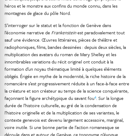
héros et le monstre aux confins du monde connu, dans les
montagnes de glace du pôle Nord.
S’interroger sur le statut et la fonction de Genève dans
l’économie narrative de
Frankenstein
est paradoxalement tout
sauf une évidence. Œuvres littéraires, pièces de théâtre et
radiophoniques, films, bandes dessinées : depuis deux siècles, la
multiplication des avatars du roman de Mary Shelley et les
innombrables variations du récit originel ont conduit à la
formation d’un noyau thématique limité à quelques éléments
obligés. Érigée en mythe de la modernité, la riche histoire de la
romancière s’est progressivement réduite à un face-à-face entre
la créature et son créateur au temps de la science conquérante,
4
façonnant la figure archétypique du savant fou
. Sur la longue
durée de l’histoire culturelle, au gré de la condensation de
l’histoire originelle et de la multiplication de ses variantes, le
contexte genevois est devenu largement accessoire, marginal,
voire inutile. Si une bonne partie de l’action romanesque se
déroule dans et autour de Genève, ce toponyme n’évoque