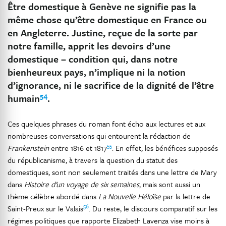
Être domestique à Genève ne signifie pas la
même chose qu’être domestique en France ou
en Angleterre. Justine, reçue de la sorte par
notre famille, apprit les devoirs d’une
domestique – condition qui, dans notre
bienheureux pays, n’implique ni la notion
d’ignorance, ni le sacrifice de la dignité de l’être
54
humain
.
Ces quelques phrases du roman font écho aux lectures et aux
nombreuses conversations qui entourent la rédaction de
55
Frankenstein
entre 1816 et 1817
. En effet, les bénéfices supposés
du républicanisme, à travers la question du statut des
domestiques, sont non seulement traités dans une lettre de Mary
dans
Histoire d’un voyage de six semaines
, mais sont aussi un
thème célèbre abordé dans
La Nouvelle Héloïse
par la lettre de
56
Saint-Preux sur le Valais
. Du reste, le discours comparatif sur les
régimes politiques que rapporte Elizabeth Lavenza vise moins à