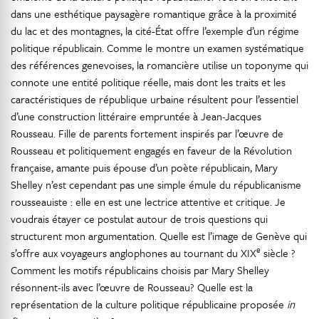
dans une esthétique paysagère romantique grâce à la proximité
du lac et des montagnes, la cité-État offre l’exemple d’un régime
politique républicain. Comme le montre un examen systématique
des références genevoises, la romancière utilise un toponyme qui
connote une entité politique réelle, mais dont les traits et les
caractéristiques de république urbaine résultent pour l’essentiel
d’une construction littéraire empruntée à Jean-Jacques
Rousseau. Fille de parents fortement inspirés par l’œuvre de
Rousseau et politiquement engagés en faveur de la Révolution
française, amante puis épouse d’un poète républicain, Mary
Shelley n’est cependant pas une simple émule du républicanisme
rousseauiste : elle en est une lectrice attentive et critique. Je
voudrais étayer ce postulat autour de trois questions qui
structurent mon argumentation. Quelle est l’image de Genève qui
e
s’offre aux voyageurs anglophones au tournant du XIX
siècle ?
Comment les motifs républicains choisis par Mary Shelley
résonnent-ils avec l’œuvre de Rousseau? Quelle est la
représentation de la culture politique républicaine proposée
in