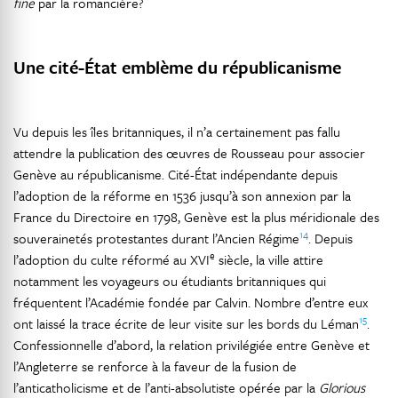
fine
par la romancière?
Une cité-État emblème du républicanisme
Vu depuis les îles britanniques, il n’a certainement pas fallu
attendre la publication des œuvres de Rousseau pour associer
Genève au républicanisme. Cité-État indépendante depuis
l’adoption de la réforme en 1536 jusqu’à son annexion par la
France du Directoire en 1798, Genève est la plus méridionale des
14
souverainetés protestantes durant l’Ancien Régime
. Depuis
e
l’adoption du culte réformé au XVI
siècle, la ville attire
notamment les voyageurs ou étudiants britanniques qui
fréquentent l’Académie fondée par Calvin. Nombre d’entre eux
15
ont laissé la trace écrite de leur visite sur les bords du Léman
.
Confessionnelle d’abord, la relation privilégiée entre Genève et
l’Angleterre se renforce à la faveur de la fusion de
l’anticatholicisme et de l’anti-absolutiste opérée par la
Glorious