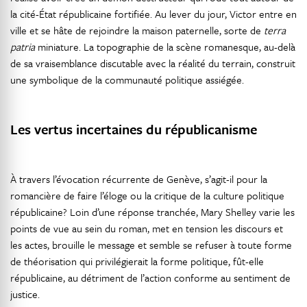
la cité-État républicaine fortifiée. Au lever du jour, Victor entre en
ville et se hâte de rejoindre la maison paternelle, sorte de
terra
patria
miniature. La topographie de la scène romanesque, au-delà
de sa vraisemblance discutable avec la réalité du terrain, construit
une symbolique de la communauté politique assiégée.
Les vertus incertaines du républicanisme
À travers l’évocation récurrente de Genève, s’agit-il pour la
romancière de faire l’éloge ou la critique de la culture politique
républicaine? Loin d’une réponse tranchée, Mary Shelley varie les
points de vue au sein du roman, met en tension les discours et
les actes, brouille le message et semble se refuser à toute forme
de théorisation qui privilégierait la forme politique, fût-elle
républicaine, au détriment de l’action conforme au sentiment de
justice.