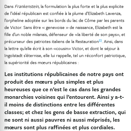
Dans
Frankenstein
, la formulation la plus forte et la plus explicite
de l’idéal républicain est confiée à la plume d’Elizabeth Lavenza,
l’orpheline adoptée sur les bords du lac de Côme par les parents
de Victor. Sans être « genevoise » de naissance, Elizabeth est la
fille d’un noble milanais, défenseur de «la liberté de son pays», et
53
précurseur des patriotes italiens de la Restauration
. Ainsi, dans
la lettre qu’elle écrit à son «cousin» Victor, et dont le séjour à
Ingolstadt s’éternise, elle lui rappelle, tel un réconfort patriotique,
la supériorité des mœurs républicaines :
Les institutions républicaines de notre pays ont
produit des mœurs plus simples et plus
heureuses que ce n’est le cas dans les grandes
monarchies voisines qui l’entourent. Ainsi y a-t-
il moins de distinctions entre les différentes
classes; et chez les gens de basse extraction, qui
ne sont ni aussi pauvres ni aussi méprisés, les
mœurs sont plus raffinées et plus cordiales.