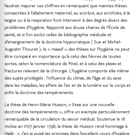
faudrait majorer ces chiffres en remarquant que maintes thèses
consacrées à l’allaitement maternel, au scorbut, aux scrofules, à la
teigne ou à la respiration font intervenir à des degrés divers des
problèmes d’hygiène. Rapporté aux douze chaires de l’École de
santé, et si l’on exclut celles de bibliographie médicale et
d’enseignement de la doctrine hippocratique ( Sue et Michel-
Augustin Thouret ), le « massif » des thèses sur l’hygiène ne peut
être comparé en importance qu’à celui des fièvres de toutes
sortes, selon la nomenclature de Pinel, et à celui des plaies et
fractures relevant de la chirurgie. L’hygiène comporte elle-même
des sujets privilégiés : l’influence du climat, de l’âge et du sexe
dans les maladies, les effets de l’air et de la lumière sur le corps et
enfin la doctrine des tempéraments.
La thèse de Henri-Marie Husson, « Essai sur une nouvelle
doctrine des tempéraments », offre un exemple particulièrement
remarquable de la circulation du savoir médical. Soutenue le 18
nivôse an VII/7 janvier 1798, la thèse de Husson rend hommage à
Hallé : « J’en ai puisé les principes dans l’excellent cours d’hygiène