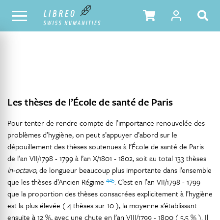
NOTRE CATALOGUE
TABLE DES MATIÈRES
Les thèses de l’École de santé de Paris
Pour tenter de rendre compte de l’importance renouvelée des
problèmes d’hygiène, on peut s’appuyer d’abord sur le
dépouillement des thèses soutenues à l’École de santé de Paris
de l’an VII/1798 - 1799 à l’an X/1801 - 1802, soit au total 133 thèses
in-octavo
, de longueur beaucoup plus importante dans l’ensemble
445
que les thèses d’Ancien Régime
. C’est en l’an VII/1798 - 1799
que la proportion des thèses consacrées explicitement à l’hygiène
est la plus élevée ( 4 thèses sur 10 ), la moyenne s’établissant
ensuite à 12 %, avec une chute en l’an VIII/1799 - 1800 ( 5,5 % ). Il