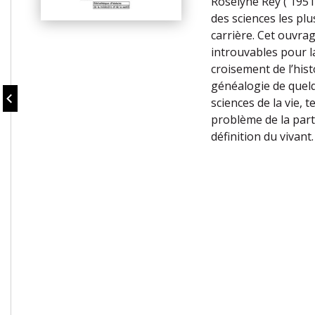
Roselyne Rey ( 1951 
des sciences les plu
carrière. Cet ouvrag
introuvables pour l
croisement de l’hist
généalogie de quel
sciences de la vie, 
problème de la parti
définition du vivant