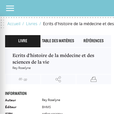
NOTRE CATALOGUE
ECRITS D'HISTOIRE DE LA MÉDECINE ET DES SCIENCES DE LA V
Accueil
Livres
Ecrits d'histoire de la médecine et des
LIVRE
TABLE DES MATIÈRES
RÉFÉRENCES
Ecrits d'histoire de la médecine et des
sciences de la vie
Rey Roselyne
INFORMATION
Rey Roselyne
Auteur
Éditeur
BHMS
ISBN
9782940527311