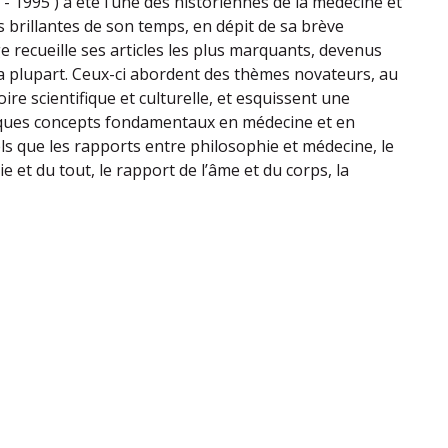
- 1995 ) a été l’une des historiennes de la médecine et
s brillantes de son temps, en dépit de sa brève
e recueille ses articles les plus marquants, devenus
a plupart. Ceux-ci abordent des thèmes novateurs, au
oire scientifique et culturelle, et esquissent une
ques concepts fondamentaux en médecine et en
tels que les rapports entre philosophie et médecine, le
e et du tout, le rapport de l’âme et du corps, la
.