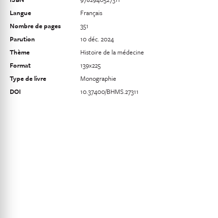
Langue
Français
Nombre de pages
351
Parution
10 déc. 2024
Thème
Histoire de la médecine
Format
139x225
Type de livre
Monographie
DOI
10.37400/BHMS.27311