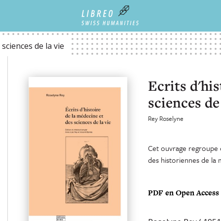
IE
 sciences de la vie
Ecrits d'hi
sciences de 
Rey Roselyne
Cet ouvrage regroupe ce
des historiennes de la 
PDF en Open Access