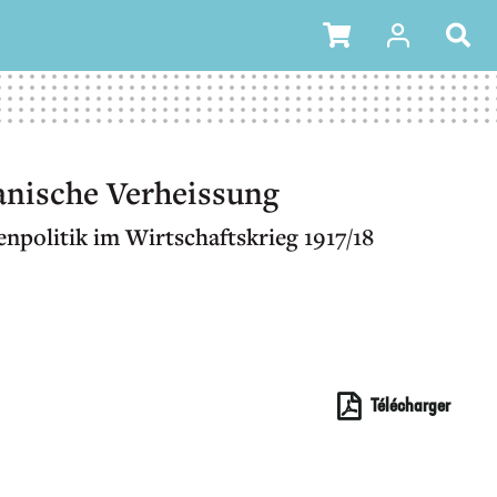
anische Verheissung
npolitik im Wirtschaftskrieg 1917/18
Télécharger