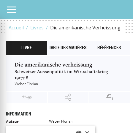
NOTRE CATALOGUE
DIE AMERIKANISCHE VERHEISSUNG
Accueil
Livres
Die amerikanische Verheissung
LIVRE
TABLE DES MATIÈRES
RÉFÉRENCES
Die amerikanische verheissung
Schweizer Aussenpolitik im Wirtschaftskrieg
1917/18
Weber Florian
INFORMATION
Weber Florian
Auteur
Éditeur
Chronos Verlag
×