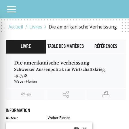
NOTRE CATALOGUE
DIE AMERIKANISCHE VERHEISSUNG
Accueil
Livres
Die amerikanische Verheissung
LIVRE
TABLE DES MATIÈRES
RÉFÉRENCES
Die amerikanische verheissung
Schweizer Aussenpolitik im Wirtschaftskrieg
1917/18
Weber Florian
INFORMATION
Weber Florian
Auteur
Éditeur
Chronos Verlag
×