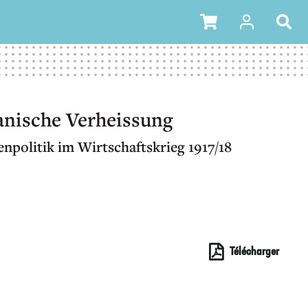
anische Verheissung
npolitik im Wirtschaftskrieg 1917/18
Télécharger