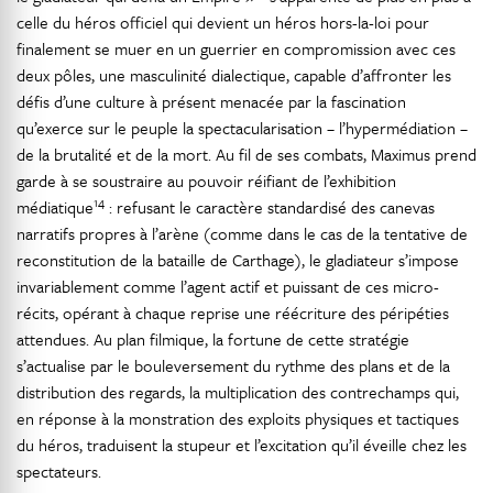
celle du héros officiel qui devient un héros hors-la-loi pour
finalement se muer en un guerrier en compromission avec ces
deux pôles, une masculinité dialectique, capable d’affronter les
défis d’une culture à présent menacée par la fascination
qu’exerce sur le peuple la spectacularisation – l’hypermédiation –
de la brutalité et de la mort. Au fil de ses combats, Maximus prend
garde à se soustraire au pouvoir réifiant de l’exhibition
14
médiatique
: refusant le caractère standardisé des canevas
narratifs propres à l’arène (comme dans le cas de la tentative de
reconstitution de la bataille de Carthage), le gladiateur s’impose
invariablement comme l’agent actif et puissant de ces micro-
récits, opérant à chaque reprise une réécriture des péripéties
attendues. Au plan filmique, la fortune de cette stratégie
s’actualise par le bouleversement du rythme des plans et de la
distribution des regards, la multiplication des contrechamps qui,
en réponse à la monstration des exploits physiques et tactiques
du héros, traduisent la stupeur et l’excitation qu’il éveille chez les
spectateurs.