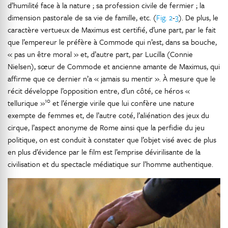
d’humilité face à la nature ; sa profession civile de fermier ; la
dimension pastorale de sa vie de famille, etc. (
Fig. 2
-
3
). De plus, le
caractère vertueux de Maximus est certifié, d’une part, par le fait
que l’empereur le préfère à Commode qui n’est, dans sa bouche,
« pas un être moral » et, d’autre part, par Lucilla (Connie
Nielsen), sœur de Commode et ancienne amante de Maximus, qui
affirme que ce dernier n’a « jamais su mentir ». À mesure que le
récit développe l’opposition entre, d’un côté, ce héros «
10
tellurique »
et l’énergie virile que lui confère une nature
exempte de femmes et, de l’autre coté, l’aliénation des jeux du
cirque, l’aspect anonyme de Rome ainsi que la perfidie du jeu
politique, on est conduit à constater que l’objet visé avec de plus
en plus d’évidence par le film est l’emprise dévirilisante de la
civilisation et du spectacle médiatique sur l’homme authentique.