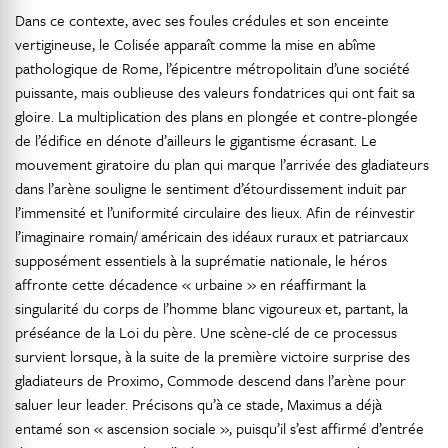
Dans ce contexte, avec ses foules crédules et son enceinte
vertigineuse, le Colisée apparaît comme la mise en abîme
pathologique de Rome, l’épicentre métropolitain d’une société
puissante, mais oublieuse des valeurs fondatrices qui ont fait sa
gloire. La multiplication des plans en plongée et contre-plongée
de l’édifice en dénote d’ailleurs le gigantisme écrasant. Le
mouvement giratoire du plan qui marque l’arrivée des gladiateurs
dans l’arène souligne le sentiment d’étourdissement induit par
l’immensité et l’uniformité circulaire des lieux. Afin de réinvestir
l’imaginaire romain/ américain des idéaux ruraux et patriarcaux
supposément essentiels à la suprématie nationale, le héros
affronte cette décadence « urbaine » en réaffirmant la
singularité du corps de l’homme blanc vigoureux et, partant, la
préséance de la Loi du père. Une scène-clé de ce processus
survient lorsque, à la suite de la première victoire surprise des
gladiateurs de Proximo, Commode descend dans l’arène pour
saluer leur leader. Précisons qu’à ce stade, Maximus a déjà
entamé son « ascension sociale », puisqu’il s’est affirmé d’entrée