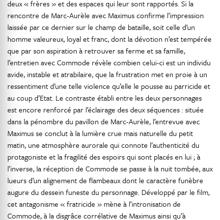
deux « frères » et des espaces qui leur sont rapportés. Si la
rencontre de Marc-Aurèle avec Maximus confirme l’impression
laissée par ce dernier sur le champ de bataille, soit celle d’un
homme valeureux, loyal et franc, dont la dévotion n’est tempérée
que par son aspiration à retrouver sa ferme et sa famille,
l’entretien avec Commode révèle combien celui-ci est un individu
avide, instable et atrabilaire, que la frustration met en proie à un
ressentiment d’une telle violence qu’elle le pousse au parricide et
au coup d’Etat. Le contraste établi entre les deux personnages
est encore renforcé par l’éclairage des deux séquences : située
dans la pénombre du pavillon de Marc-Aurèle, l’entrevue avec
Maximus se conclut à la lumière crue mais naturelle du petit
matin, une atmosphère aurorale qui connote l’authenticité du
protagoniste et la fragilité des espoirs qui sont placés en lui ; à
l’inverse, la réception de Commode se passe à la nuit tombée, aux
lueurs d’un alignement de flambeaux dont le caractère funèbre
augure du dessein funeste du personnage. Développé par le film,
cet antagonisme « fratricide » mène à l’intronisation de
Commode, à la disgrâce corrélative de Maximus ainsi qu’à