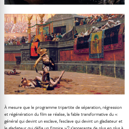
À mesure que le programme tripartite de séparation, régression
et régénération du film se réalise, la fable transformative du «
général qui devint un esclave, l’esclave qui devint un gladiateur et
13
le gladiateur qui défia un Empire »
s’apparente de plus en plus à