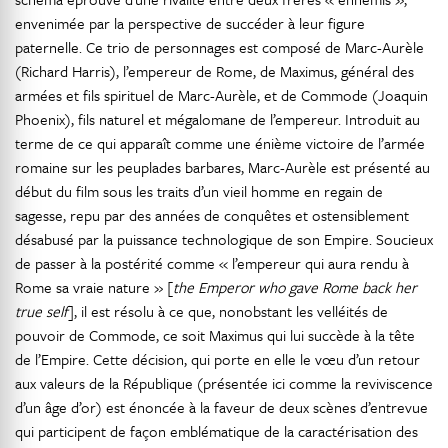
envenimée par la perspective de succéder à leur figure
paternelle. Ce trio de personnages est composé de Marc-Aurèle
(Richard Harris), l’empereur de Rome, de Maximus, général des
armées et fils spirituel de Marc-Aurèle, et de Commode (Joaquin
Phoenix), fils naturel et mégalomane de l’empereur. Introduit au
terme de ce qui apparaît comme une énième victoire de l’armée
romaine sur les peuplades barbares, Marc-Aurèle est présenté au
début du film sous les traits d’un vieil homme en regain de
sagesse, repu par des années de conquêtes et ostensiblement
désabusé par la puissance technologique de son Empire. Soucieux
de passer à la postérité comme « l’empereur qui aura rendu à
Rome sa vraie nature » [
the Emperor who gave Rome back her
true self
], il est résolu à ce que, nonobstant les velléités de
pouvoir de Commode, ce soit Maximus qui lui succède à la tête
de l’Empire. Cette décision, qui porte en elle le vœu d’un retour
aux valeurs de la République (présentée ici comme la reviviscence
d’un âge d’or) est énoncée à la faveur de deux scènes d’entrevue
qui participent de façon emblématique de la caractérisation des