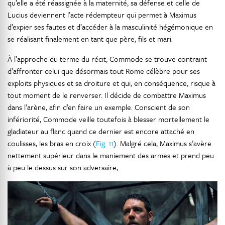
qu’elle a été réassignée à la maternité, sa défense et celle de
Lucius deviennent l’acte rédempteur qui permet à Maximus
d’expier ses fautes et d’accéder à la masculinité hégémonique en
se réalisant finalement en tant que père, fils et mari.
À l’approche du terme du récit, Commode se trouve contraint
d’affronter celui que désormais tout Rome célèbre pour ses
exploits physiques et sa droiture et qui, en conséquence, risque à
tout moment de le renverser. Il décide de combattre Maximus
dans l’arène, afin d’en faire un exemple. Conscient de son
infériorité, Commode veille toutefois à blesser mortellement le
gladiateur au flanc quand ce dernier est encore attaché en
coulisses, les bras en croix (
Fig. 11
). Malgré cela, Maximus s’avère
nettement supérieur dans le maniement des armes et prend peu
à peu le dessus sur son adversaire,