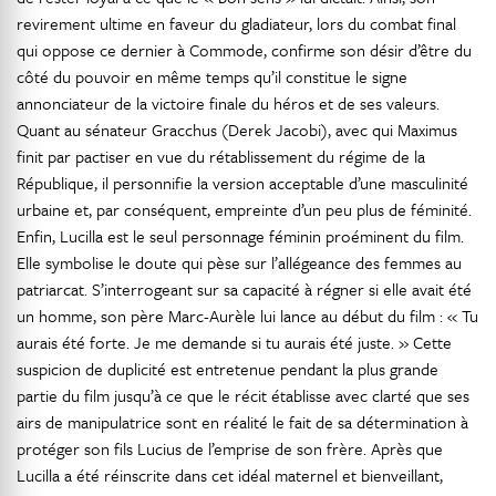
revirement ultime en faveur du gladiateur, lors du combat final
qui oppose ce dernier à Commode, confirme son désir d’être du
côté du pouvoir en même temps qu’il constitue le signe
annonciateur de la victoire finale du héros et de ses valeurs.
Quant au sénateur Gracchus (Derek Jacobi), avec qui Maximus
finit par pactiser en vue du rétablissement du régime de la
République, il personnifie la version acceptable d’une masculinité
urbaine et, par conséquent, empreinte d’un peu plus de féminité.
Enfin, Lucilla est le seul personnage féminin proéminent du film.
Elle symbolise le doute qui pèse sur l’allégeance des femmes au
patriarcat. S’interrogeant sur sa capacité à régner si elle avait été
un homme, son père Marc-Aurèle lui lance au début du film : « Tu
aurais été forte. Je me demande si tu aurais été juste. » Cette
suspicion de duplicité est entretenue pendant la plus grande
partie du film jusqu’à ce que le récit établisse avec clarté que ses
airs de manipulatrice sont en réalité le fait de sa détermination à
protéger son fils Lucius de l’emprise de son frère. Après que
Lucilla a été réinscrite dans cet idéal maternel et bienveillant,