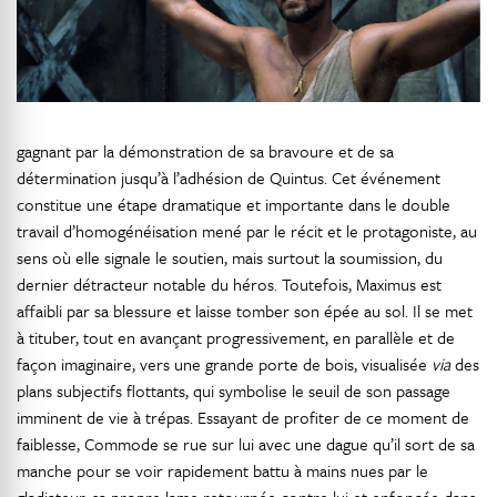
gagnant par la démonstration de sa bravoure et de sa
détermination jusqu’à l’adhésion de Quintus. Cet événement
constitue une étape dramatique et importante dans le double
travail d’homogénéisation mené par le récit et le protagoniste, au
sens où elle signale le soutien, mais surtout la soumission, du
dernier détracteur notable du héros. Toutefois, Maximus est
affaibli par sa blessure et laisse tomber son épée au sol. Il se met
à tituber, tout en avançant progressivement, en parallèle et de
façon imaginaire, vers une grande porte de bois, visualisée
via
des
plans subjectifs flottants, qui symbolise le seuil de son passage
imminent de vie à trépas. Essayant de profiter de ce moment de
faiblesse, Commode se rue sur lui avec une dague qu’il sort de sa
manche pour se voir rapidement battu à mains nues par le