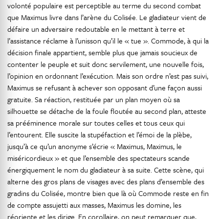
volonté populaire est perceptible au terme du second combat
que Maximus livre dans l’arène du Colisée. Le gladiateur vient de
défaire un adversaire redoutable en le mettant à terre et
l’assistance réclame à l’unisson qu’il le « tue ». Commode, à qui la
décision finale appartient, semble plus que jamais soucieux de
contenter le peuple et suit donc servilement, une nouvelle fois,
l’opinion en ordonnant l’exécution. Mais son ordre n’est pas suivi,
Maximus se refusant à achever son opposant d’une façon aussi
gratuite. Sa réaction, restituée par un plan moyen où sa
silhouette se détache de la foule floutée au second plan, atteste
sa prééminence morale sur toutes celles et tous ceux qui
l’entourent. Elle suscite la stupéfaction et l’émoi de la plèbe,
jusqu’à ce qu’un anonyme s’écrie « Maximus, Maximus, le
miséricordieux » et que l’ensemble des spectateurs scande
énergiquement le nom du gladiateur à sa suite. Cette scène, qui
alterne des gros plans de visages avec des plans d’ensemble des
gradins du Colisée, montre bien que là où Commode reste en fin
de compte assujetti aux masses, Maximus les domine, les
réoriente et les dirige. En corollaire, on peut remarquer que,