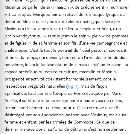
Maximus de parler de sa « maison », de précisément « murmurer
» à ce propos. Marquée par un retour de la musique lyrique du
début du film, la description aux relents nostalgiques faite par
Maximus a trait à la peinture d’un lieu « simple » et beau, d’un
jardin verdoyant qui « sent le jasmin le soir », plein « de pommes
et de figues », de sa femme et son fils, d’une vie campagnarde et
chaleureuse. C’est là tout le portrait de l’idéal pastoral, abondant
et hors du temps, qui devient, comme on l’a vu, dès la fin du dix-
neuvième, le socle fantasmatique de la masculinité américaine : un
espace archaïque où nature et culture, masculin et féminin,
prospérité et activité coexistent harmonieusement, dans le
respect des inégalités naturelles (
Fig. 1
). Mais de façon
significative, tout comme l’utopie de Rome évoquée par Marc-
Aurèle, il suffit que le personnage parle à haute voix de ce lieu,
formule verbalement ce rêve, pour qu’il se retrouve aussitôt
désintégré par son énonciation, anéanti avec Maximus, mais aussi
femme et enfant, par les armées de Commode. Ce que ce
dernier menace donc, au fond, de détruire, c’est non seulement