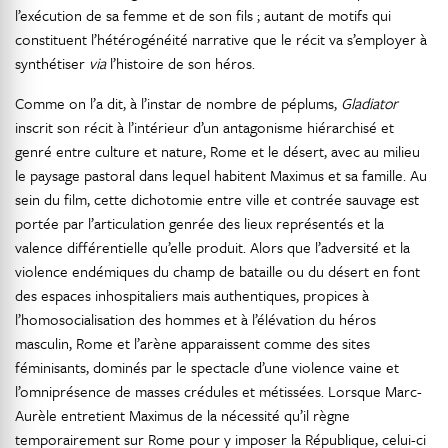
l’exécution de sa femme et de son fils ; autant de motifs qui
constituent l’hétérogénéité narrative que le récit va s’employer à
synthétiser
via
l’histoire de son héros.
Comme on l’a dit, à l’instar de nombre de péplums,
Gladiator
inscrit son récit à l’intérieur d’un antagonisme hiérarchisé et
genré entre culture et nature, Rome et le désert, avec au milieu
le paysage pastoral dans lequel habitent Maximus et sa famille. Au
sein du film, cette dichotomie entre ville et contrée sauvage est
portée par l’articulation genrée des lieux représentés et la
valence différentielle qu’elle produit. Alors que l’adversité et la
violence endémiques du champ de bataille ou du désert en font
des espaces inhospitaliers mais authentiques, propices à
l’homosocialisation des hommes et à l’élévation du héros
masculin, Rome et l’arène apparaissent comme des sites
féminisants, dominés par le spectacle d’une violence vaine et
l’omniprésence de masses crédules et métissées. Lorsque Marc-
Aurèle entretient Maximus de la nécessité qu’il règne
temporairement sur Rome pour y imposer la République, celui-ci