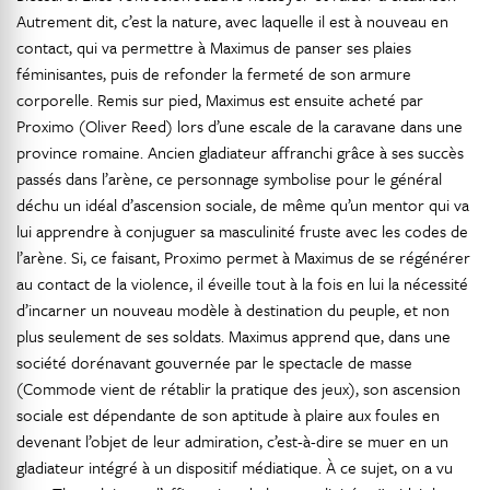
Autrement dit, c’est la nature, avec laquelle il est à nouveau en
contact, qui va permettre à Maximus de panser ses plaies
féminisantes, puis de refonder la fermeté de son armure
corporelle. Remis sur pied, Maximus est ensuite acheté par
Proximo (Oliver Reed) lors d’une escale de la caravane dans une
province romaine. Ancien gladiateur affranchi grâce à ses succès
passés dans l’arène, ce personnage symbolise pour le général
déchu un idéal d’ascension sociale, de même qu’un mentor qui va
lui apprendre à conjuguer sa masculinité fruste avec les codes de
l’arène. Si, ce faisant, Proximo permet à Maximus de se régénérer
au contact de la violence, il éveille tout à la fois en lui la nécessité
d’incarner un nouveau modèle à destination du peuple, et non
plus seulement de ses soldats. Maximus apprend que, dans une
société dorénavant gouvernée par le spectacle de masse
(Commode vient de rétablir la pratique des jeux), son ascension
sociale est dépendante de son aptitude à plaire aux foules en
devenant l’objet de leur admiration, c’est-à-dire se muer en un
gladiateur intégré à un dispositif médiatique. À ce sujet, on a vu