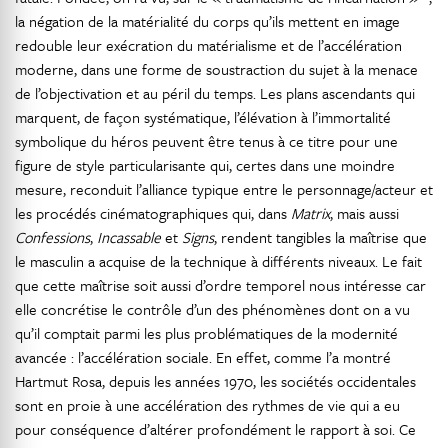
la négation de la matérialité du corps qu’ils mettent en image
redouble leur exécration du matérialisme et de l’accélération
moderne, dans une forme de soustraction du sujet à la menace
de l’objectivation et au péril du temps. Les plans ascendants qui
marquent, de façon systématique, l’élévation à l’immortalité
symbolique du héros peuvent être tenus à ce titre pour une
figure de style particularisante qui, certes dans une moindre
mesure, reconduit l’alliance typique entre le personnage/acteur et
les procédés cinématographiques qui, dans
Matrix
, mais aussi
Confessions
,
Incassable
et
Signs
, rendent tangibles la maîtrise que
le masculin a acquise de la technique à différents niveaux. Le fait
que cette maîtrise soit aussi d’ordre temporel nous intéresse car
elle concrétise le contrôle d’un des phénomènes dont on a vu
qu’il comptait parmi les plus problématiques de la modernité
avancée : l’accélération sociale. En effet, comme l’a montré
Hartmut Rosa, depuis les années 1970, les sociétés occidentales
sont en proie à une accélération des rythmes de vie qui a eu
pour conséquence d’altérer profondément le rapport à soi. Ce