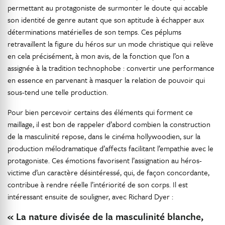
permettant au protagoniste de surmonter le doute qui accable
son identité de genre autant que son aptitude à échapper aux
déterminations matérielles de son temps. Ces péplums
retravaillent la figure du héros sur un mode christique qui relève
en cela précisément, à mon avis, de la fonction que l’on a
assignée à la tradition technophobe : convertir une performance
en essence en parvenant à masquer la relation de pouvoir qui
sous-tend une telle production.
Pour bien percevoir certains des éléments qui forment ce
maillage, il est bon de rappeler d’abord combien la construction
de la masculinité repose, dans le cinéma hollywoodien, sur la
production mélodramatique d’affects facilitant l’empathie avec le
protagoniste. Ces émotions favorisent l’assignation au héros-
victime d’un caractère désintéressé, qui, de façon concordante,
contribue à rendre réelle l’intériorité de son corps. Il est
intéressant ensuite de souligner, avec Richard Dyer :
« La nature divisée de la masculinité blanche,