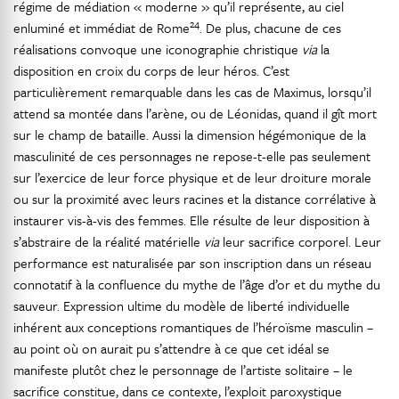
régime de médiation « moderne » qu’il représente, au ciel
24
enluminé et immédiat de Rome
. De plus, chacune de ces
réalisations convoque une iconographie christique
via
la
disposition en croix du corps de leur héros. C’est
particulièrement remarquable dans les cas de Maximus, lorsqu’il
attend sa montée dans l’arène, ou de Léonidas, quand il gît mort
sur le champ de bataille. Aussi la dimension hégémonique de la
masculinité de ces personnages ne repose-t-elle pas seulement
sur l’exercice de leur force physique et de leur droiture morale
ou sur la proximité avec leurs racines et la distance corrélative à
instaurer vis-à-vis des femmes. Elle résulte de leur disposition à
s’abstraire de la réalité matérielle
via
leur sacrifice corporel. Leur
performance est naturalisée par son inscription dans un réseau
connotatif à la confluence du mythe de l’âge d’or et du mythe du
sauveur. Expression ultime du modèle de liberté individuelle
inhérent aux conceptions romantiques de l’héroïsme masculin –
au point où on aurait pu s’attendre à ce que cet idéal se
manifeste plutôt chez le personnage de l’artiste solitaire – le
sacrifice constitue, dans ce contexte, l’exploit paroxystique