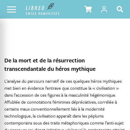
NOTRE CATALOGUE
TABLE DES MATIÈRES
De la mort et de la résurrection
transcendantale du héros mythique
L’analyse du parcours narratif de ces quelques héros mythiques
met bien en évidence l’entrave que constitue la « civilisation »
dans l’accession de ces figures à la masculinité hégémonique.
Affublée de connotations féminines dépréciatives, corrélée à
certains maux conventionnellement liés à la modernité
technologique, la civilisation apparaît dans les péplums
contemporains sous des traits métaphoriques comme l’anti-sujet
du parcours soi-disant initiatique
via
lequel le protagoniste atteint