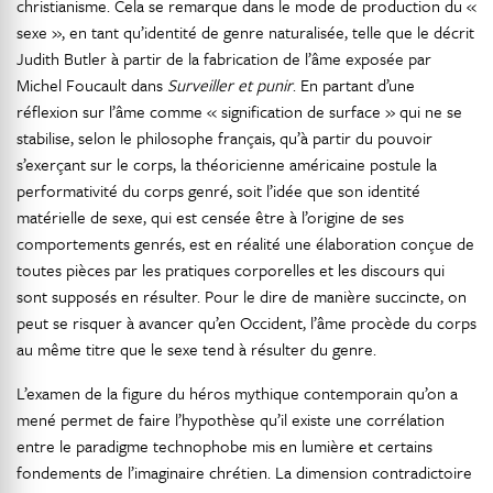
christianisme. Cela se remarque dans le mode de production du «
sexe », en tant qu’identité de genre naturalisée, telle que le décrit
Judith Butler à partir de la fabrication de l’âme exposée par
Michel Foucault dans
Surveiller et punir
. En partant d’une
réflexion sur l’âme comme « signification de surface » qui ne se
stabilise, selon le philosophe français, qu’à partir du pouvoir
s’exerçant sur le corps, la théoricienne américaine postule la
performativité du corps genré, soit l’idée que son identité
matérielle de sexe, qui est censée être à l’origine de ses
comportements genrés, est en réalité une élaboration conçue de
toutes pièces par les pratiques corporelles et les discours qui
sont supposés en résulter. Pour le dire de manière succincte, on
peut se risquer à avancer qu’en Occident, l’âme procède du corps
au même titre que le sexe tend à résulter du genre.
L’examen de la figure du héros mythique contemporain qu’on a
mené permet de faire l’hypothèse qu’il existe une corrélation
entre le paradigme technophobe mis en lumière et certains
fondements de l’imaginaire chrétien. La dimension contradictoire