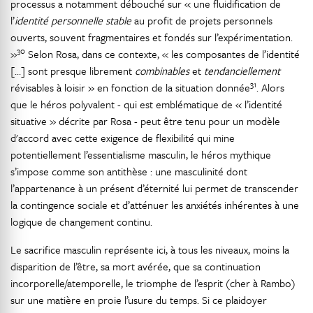
processus a notamment débouché sur « une fluidification de
l’
identité personnelle stable
au profit de projets personnels
ouverts, souvent fragmentaires et fondés sur l’expérimentation.
30
»
Selon Rosa, dans ce contexte, « les composantes de l’identité
[…] sont presque librement
combinables
et
tendanciellement
31
révisables à loisir » en fonction de la situation donnée
. Alors
que le héros polyvalent - qui est emblématique de « l’identité
situative » décrite par Rosa - peut être tenu pour un modèle
d'accord avec cette exigence de flexibilité qui mine
potentiellement l’essentialisme masculin, le héros mythique
s’impose comme son antithèse : une masculinité dont
l’appartenance à un présent d’éternité lui permet de transcender
la contingence sociale et d’atténuer les anxiétés inhérentes à une
logique de changement continu.
Le sacrifice masculin représente ici, à tous les niveaux, moins la
disparition de l’être, sa mort avérée, que sa continuation
incorporelle/atemporelle, le triomphe de l’esprit (cher à Rambo)
sur une matière en proie l’usure du temps. Si ce plaidoyer