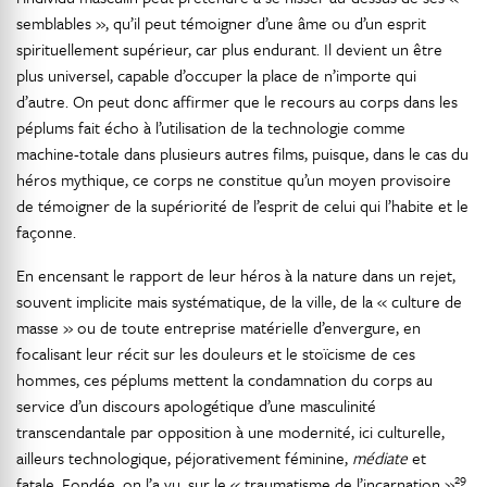
semblables », qu’il peut témoigner d’une âme ou d’un esprit
spirituellement supérieur, car plus endurant. Il devient un être
plus universel, capable d’occuper la place de n’importe qui
d’autre. On peut donc affirmer que le recours au corps dans les
péplums fait écho à l’utilisation de la technologie comme
machine-totale dans plusieurs autres films, puisque, dans le cas du
héros mythique, ce corps ne constitue qu’un moyen provisoire
de témoigner de la supériorité de l’esprit de celui qui l’habite et le
façonne.
En encensant le rapport de leur héros à la nature dans un rejet,
souvent implicite mais systématique, de la ville, de la « culture de
masse » ou de toute entreprise matérielle d’envergure, en
focalisant leur récit sur les douleurs et le stoïcisme de ces
hommes, ces péplums mettent la condamnation du corps au
service d’un discours apologétique d’une masculinité
transcendantale par opposition à une modernité, ici culturelle,
ailleurs technologique, péjorativement féminine,
médiate
et
29
fatale. Fondée, on l’a vu, sur le « traumatisme de l’incarnation »
,