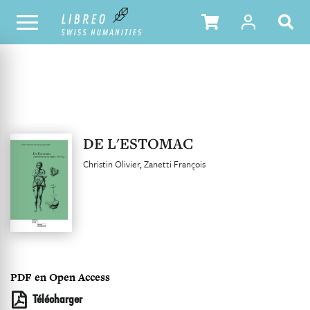
NOTRE CATALOGUE
TABLE DES MATIÈRES
DE L'ESTOMAC
Christin Olivier
Zanetti François
PDF en Open Access
Télécharger