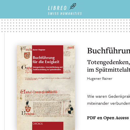
Buchführung
Totengedenken, 
im Spätmittelal
Hugener Rainer
Wie waren Gedenkprakti
miteinander verbunden
PDF en Open Access