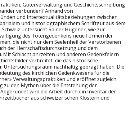
aktiken, Güterverwaltung und Geschichtsschreibung
einander verbunden? Anhand von
ünden und Intertextualitätsbeziehungen zwischen
barialem und historiographischem Schriftgut aus dem
n Schweiz untersucht Rainer Hugener, wie zur
ewältigung des Totengedenkens neue Formen der
en, die nicht nur dem Seelenheil der Verstorbenen
uch der Herrschaftsdurchsetzung und dem
 Mit Schlachtjahrzeiten und anderen Gedenkfeiern
chtsbilder verbreitet, die das historische
im Untersuchungsraum nachhaltig geprägt haben. Die
Bedeutung des kirchlichen Gedenkwesens für die
ner» Verwaltungspraktiken und eröffnet zugleich
 zu den Mythen über die Entstehung der
Abgerundet wird die Arbeit durch ein Inventar der
hrzeitbücher aus schweizerischen Klöstern und