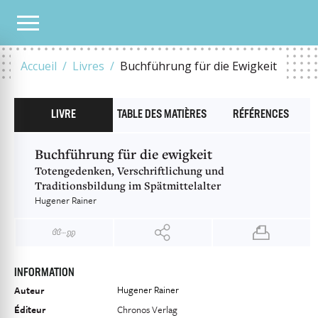
NOTRE CATALOGUE
BUCHFÜHRUNG FÜR DIE EWIGKEIT
Accueil
Livres
Buchführung für die Ewigkeit
LIVRE
TABLE DES MATIÈRES
RÉFÉRENCES
Buchführung für die ewigkeit
Totengedenken, Verschriftlichung und
Traditionsbildung im Spätmittelalter
Hugener Rainer
INFORMATION
Hugener Rainer
Auteur
Éditeur
Chronos Verlag