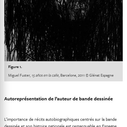
Figure 1.
Miguel Fuster,
15 años en la calle
, Barcelone, 2011 © Glénat Espagne
Autoreprésentation de l’auteur de bande dessinée
L’importance de récits autobiographiques centrés sur la bande
dessinée et son histoire nationale est remarquable en Espagne.