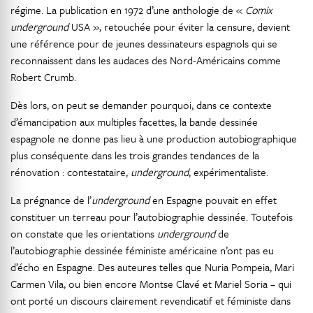
régime. La publication en 1972 d’une anthologie de «
Comix
underground
USA », retouchée pour éviter la censure, devient
une référence pour de jeunes dessinateurs espagnols qui se
reconnaissent dans les audaces des Nord-Américains comme
Robert Crumb.
Dès lors, on peut se demander pourquoi, dans ce contexte
d’émancipation aux multiples facettes, la bande dessinée
espagnole ne donne pas lieu à une production autobiographique
plus conséquente dans les trois grandes tendances de la
rénovation : contestataire,
underground
, expérimentaliste.
La prégnance de l’
underground
en Espagne pouvait en effet
constituer un terreau pour l’autobiographie dessinée. Toutefois
on constate que les orientations
underground
de
l’autobiographie dessinée féministe américaine n’ont pas eu
d’écho en Espagne. Des auteures telles que Nuria Pompeia, Mari
Carmen Vila, ou bien encore Montse Clavé et Mariel Soria – qui
ont porté un discours clairement revendicatif et féministe dans