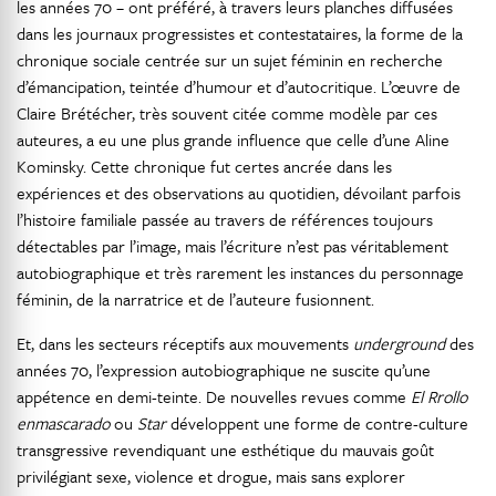
les années 70 – ont préféré, à travers leurs planches diffusées
dans les journaux progressistes et contestataires, la forme de la
chronique sociale centrée sur un sujet féminin en recherche
d’émancipation, teintée d’humour et d’autocritique. L’œuvre de
Claire Brétécher, très souvent citée comme modèle par ces
auteures, a eu une plus grande influence que celle d’une Aline
Kominsky. Cette chronique fut certes ancrée dans les
expériences et des observations au quotidien, dévoilant parfois
l’histoire familiale passée au travers de références toujours
détectables par l’image, mais l’écriture n’est pas véritablement
autobiographique et très rarement les instances du personnage
féminin, de la narratrice et de l’auteure fusionnent.
Et, dans les secteurs réceptifs aux mouvements
underground
des
années 70, l’expression autobiographique ne suscite qu’une
appétence en demi-teinte. De nouvelles revues comme
El
Rrollo
enmascarado
ou
Star
développent une forme de contre-culture
transgressive revendiquant une esthétique du mauvais goût
privilégiant sexe, violence et drogue, mais sans explorer