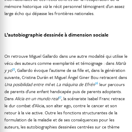
mémoire historique
via
le récit personnel témoignent d’un assez
large écho qui dépasse les frontières nationales.
L’autobiographie dessinée à dimension sociale
On retrouve Miguel Gallardo dans une autre modalité qui utilise le
vécu des auteurs comme exemplarité et témoignage : dans
María
25
y yo
, Gallardo évoque l’autisme de sa fille et, dans la génération
suivante, Cristina Durán et Miguel Ángel Giner Bou retracent dans
26
Una posibilidad entre mil
et
La máquina de Efrén
leur parcours
de parents d’une enfant handicapée puis de parents adoptants.
27
Dans
Alicia en un mundo real
, la scénariste Isabel Franc retrace
le dur combat d’Alicia, son alter ego, contre le cancer et son
retour à la vie active. Outre les fonctions structurantes de la
formulation de la maladie et de ses conséquences pour les
auteurs, les autobiographies dessinées centrées sur ce thème