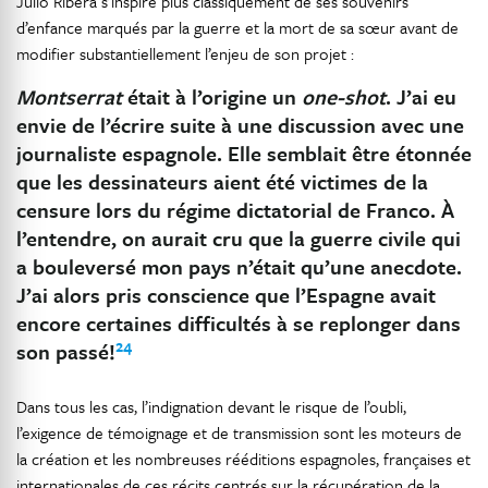
Julio Ribera s’inspire plus classiquement de ses souvenirs
d’enfance marqués par la guerre et la mort de sa sœur avant de
modifier substantiellement l’enjeu de son projet :
Montserrat
était à l’origine un
one-shot
. J’ai eu
envie de l’écrire suite à une discussion avec une
journaliste espagnole. Elle semblait être étonnée
que les dessinateurs aient été victimes de la
censure lors du régime dictatorial de Franco. À
l’entendre, on aurait cru que la guerre civile qui
a bouleversé mon pays n’était qu’une anecdote.
J’ai alors pris conscience que l’Espagne avait
encore certaines difficultés à se replonger dans
24
son passé!
Dans tous les cas, l’indignation devant le risque de l’oubli,
l’exigence de témoignage et de transmission sont les moteurs de
la création et les nombreuses rééditions espagnoles, françaises et
internationales de ces récits centrés sur la récupération de la