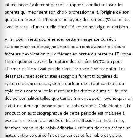
intime laisse également percer le rapport conflictuel avec les
parents qui méprisent son choix professionnel à l’origine de son
quotidien précaire. L’hédonisme joyeux des années 70 se teinte,
avec le recul, d’une cruelle sincérité, entre nostalgie et dérision.
Ainsi, pour mieux appréhender cette émergence du récit
autobiographique espagnol, nous pourrions avancer plusieurs
facteurs d’explication qui diffèrent en partie du reste de l’Europe.
Historiquement, avant la rupture des années 60-70, on peut
affirmer qu’il n’y avait pas de climat propice à se raconter. Les
dessinateurs et scénaristes espagnols furent tributaires du
système des agences, système qui leur ôtait tout contrôle du
style et du contenu et leur refusait les droits d’auteur. Il faudra
des personnalités telles que Carlos Giménez pour revendiquer un
statut d’auteur qui passera par l’autobiographie. Cela étant dit, la
production autobiographique de cette période est malaisée à
évaluer en raison d’un accès difficile : diffusion confidentielle,
fanzines, manque de relais éditoriaux et institutionnels créent un
hiatus entre ce qui se fait et ce qui est et fut lisible et visible.