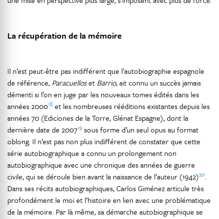
une mise en perspective plus large, s’imposent avec plus de force.
La récupération de la mémoire
Il n’est peut-être pas indifférent que l’autobiographie espagnole
de référence,
Paracuellos
et
Barrio
, ait connu un succès jamais
démenti si l’on en juge par les nouveaux tomes édités dans les
18
années 2000
et les nombreuses rééditions existantes depuis les
années 70 (Ediciones de la Torre, Glénat Espagne), dont la
19
dernière date de 2007
sous forme d’un seul opus au format
oblong. Il n’est pas non plus indifférent de constater que cette
série autobiographique a connu un prolongement non
autobiographique avec une chronique des années de guerre
20
civile, qui se déroule bien avant la naissance de l’auteur (1942)
.
Dans ses récits autobiographiques, Carlos Giménez articule très
profondément le moi et l’histoire en lien avec une problématique
de la mémoire. Par là même, sa démarche autobiographique se