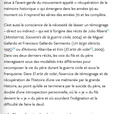
situe à l’avant-garde du mouvement appelé « récupération de la
mémoire historique » qui émergera dans les années 90 au
moment où il reprend les séries des années 70 et les complète.
C’est aussi la conscience de la nécessité de laisser un témoignage
21
– direct ou indirect – qui est à l’origine des récits de Julio Ribera
(
Montserrat, Souvenirs de la guerre civile
, 2004) et de Miguel
Gallardo et Francisco Gallardo Sarmiento (
Un largo silencio
,
22
23
1995)
ou d’Antonio Altarriba et Kim (
El arte de volar
,
2009).
Dans ces deux derniers récits, les voix du fils et du père
interagissent sous des modalités très différentes pour
recomposer la vie du père durant la guerre civile et sous le
franquisme. Dans
El arte de volar
, l’exercice de témoignage et de
récupération de l’histoire d’une vie malmenée par la grande
Histoire, au point qu’elle se terminera par le suicide du père, se
double d’une introspection personnelle, où le « je » du fils
devient le « je » du père et où sourdent l’indignation et la
difficulté de faire le deuil.