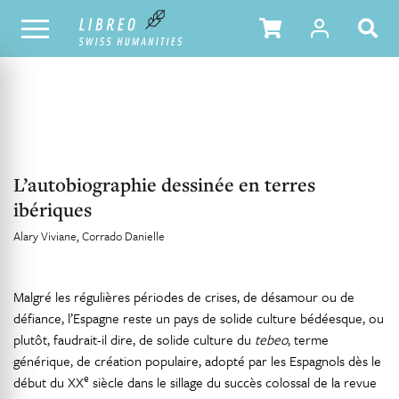
NOTRE CATALOGUE
TABLE DES MATIÈRES
L’autobiographie dessinée en terres
ibériques
Alary Viviane
Corrado Danielle
Malgré les régulières périodes de crises, de désamour ou de
défiance, l’Espagne reste un pays de solide culture bédéesque, ou
plutôt, faudrait-il dire, de solide culture du
tebeo
, terme
générique, de création populaire, adopté par les Espagnols dès le
e
début du XX
siècle dans le sillage du succès colossal de la revue