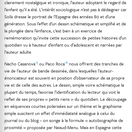
clairement nostalgique et ironique, l’auteur adoptant le regard de
l’enfant qu’il a été. L’intérêt sociologique n’est pas à dédaigner car
Solís dresse le portrait de l’Espagne des années 80 et d’une
génération. Sous l’effet d’un dessin schématique et simplifié et de
la plongée dans l’enfance, c’est bien à un exercice de
remémoration qu’invite cette succession de petites histoires d’un
quotidien vu à hauteur d’enfant ou d’adolescent et narrées par
l’auteur adulte.
15
16
Nacho Casanova
ou Paco Roca
nous offrent des tranches de
vie de l’auteur de bande dessinée, dans lesquelles l’auteur-
énonciateur est souvent en position d’observateur de sa propre
vie et de celle des autres. Le dessin, simple voire schématique la
plupart du temps, favorise l’identification du lecteur qui voit le
reflet de ses propres « petits riens » du quotidien. Le découpage
en séquences courtes polarisées sur un thème et le graphisme
simple suscitent un effet d’immédiateté analogue à celui du
journal ou du blog – on songe à la formule « autobiographie de
proximité » proposée par Neaud-Menu. Mais en Espagne cette