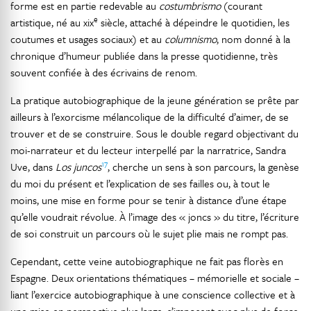
forme est en partie redevable au
costumbrismo
(courant
e
artistique, né au xix
siècle, attaché à dépeindre le quotidien, les
coutumes et usages sociaux) et au
columnismo
,
nom donné à la
chronique d’humeur publiée dans la presse quotidienne, très
souvent confiée à des écrivains de renom.
La pratique autobiographique de la jeune génération se prête par
ailleurs à l’exorcisme mélancolique de la difficulté d’aimer, de se
trouver et de se construire. Sous le double regard objectivant du
moi-narrateur et du lecteur interpellé par la narratrice, Sandra
17
Uve, dans
Los juncos
, cherche un sens à son parcours, la genèse
du moi du présent et l’explication de ses failles ou, à tout le
moins, une mise en forme pour se tenir à distance d’une étape
qu’elle voudrait révolue. À l’image des « joncs » du titre, l’écriture
de soi construit un parcours où le sujet plie mais ne rompt pas.
Cependant, cette veine autobiographique ne fait pas florès en
Espagne. Deux orientations thématiques – mémorielle et sociale –
liant l’exercice autobiographique à une conscience collective et à