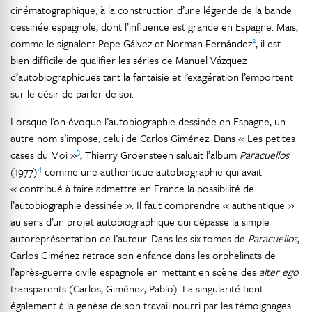
cinématographique, à la construction d’une légende de la bande
dessinée espagnole, dont l’influence est grande en Espagne. Mais,
2
comme le signalent Pepe Gálvez et Norman Fernández
, il est
bien difficile de qualifier les séries de Manuel Vázquez
d’autobiographiques tant la fantaisie et l’exagération l’emportent
sur le désir de parler de soi.
Lorsque l’on évoque l’autobiographie dessinée en Espagne, un
autre nom s’impose, celui de Carlos Giménez. Dans « Les petites
3
cases du Moi »
, Thierry Groensteen saluait l’album
Paracuellos
4
(1977)
comme une authentique autobiographie qui avait
« contribué à faire admettre en France la possibilité de
l’autobiographie dessinée ». Il faut comprendre « authentique »
au sens d’un projet autobiographique qui dépasse la simple
autoreprésentation de l’auteur. Dans les six tomes de
Paracuellos
,
Carlos Giménez retrace son enfance dans les orphelinats de
l’après-guerre civile espagnole en mettant en scène des
alter ego
transparents (Carlos, Giménez, Pablo). La singularité tient
également à la genèse de son travail nourri par les témoignages