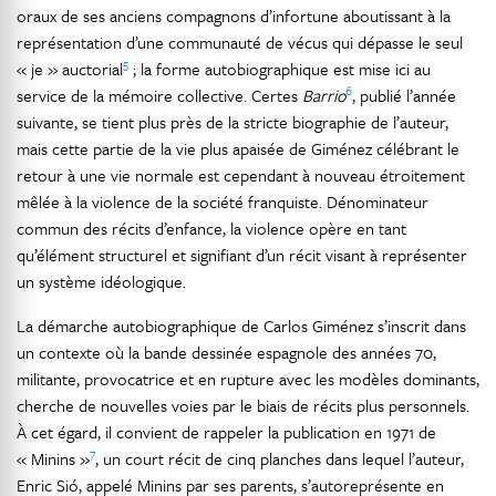
oraux de ses anciens compagnons d’infortune aboutissant à la
représentation d’une communauté de vécus qui dépasse le seul
5
« je » auctorial
; la forme autobiographique est mise ici au
6
service de la mémoire collective. Certes
Barrio
, publié l’année
suivante, se tient plus près de la stricte biographie de l’auteur,
mais cette partie de la vie plus apaisée de Giménez célébrant le
retour à une vie normale est cependant à nouveau étroitement
mêlée à la violence de la société franquiste. Dénominateur
commun des récits d’enfance, la violence opère en tant
qu’élément structurel et signifiant d’un récit visant à représenter
un système idéologique.
La démarche autobiographique de Carlos Giménez s’inscrit dans
un contexte où la bande dessinée espagnole des années 70,
militante, provocatrice et en rupture avec les modèles dominants,
cherche de nouvelles voies par le biais de récits plus personnels.
À cet égard, il convient de rappeler la publication en 1971 de
7
« Minins »
, un court récit de cinq planches dans lequel l’auteur,
Enric Sió, appelé Minins par ses parents, s’autoreprésente en