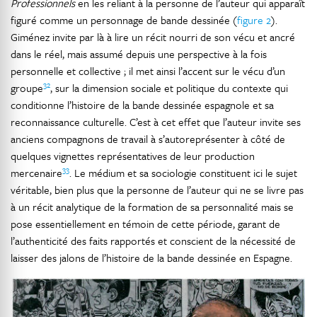
Professionnels
en les reliant à la personne de l’auteur qui apparaît
figuré comme un personnage de bande dessinée (
figure 2
).
Giménez invite par là à lire un récit nourri de son vécu et ancré
dans le réel, mais assumé depuis une perspective à la fois
personnelle et collective ; il met ainsi l’accent sur le vécu d’un
32
groupe
, sur la dimension sociale et politique du contexte qui
conditionne l’histoire de la bande dessinée espagnole et sa
reconnaissance culturelle. C’est à cet effet que l’auteur invite ses
anciens compagnons de travail à s’autoreprésenter à côté de
quelques vignettes représentatives de leur production
33
mercenaire
. Le médium et sa sociologie constituent ici le sujet
véritable, bien plus que la personne de l’auteur qui ne se livre pas
à un récit analytique de la formation de sa personnalité mais se
pose essentiellement en témoin de cette période, garant de
l’authenticité des faits rapportés et conscient de la nécessité de
laisser des jalons de l’histoire de la bande dessinée en Espagne.