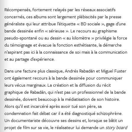
Récompensés, fortement relayés par les réseaux associatifs
concernés, ces albums sont largement plébiscités par la presse
généraliste qui leur attribue l’étiquette « BD sociale », gage d’une
bande dessinée enfin « sérieuse ». Le recours au graphisme
pseudo-spontané ou au dessin « au kilomètre » privilégie la force
du témoignage et évacue la fonction esthétisante, la démarche
n’aspirant pas ici à la connaissance de soi mais à la communication
et au partage d’expérience.
Dans une facture plus classique, Andrés Rabadán et Miguel Fuster
ont également recours à la bande dessinée pour communiquer
leurs vécus marginaux. La création et la diffusion du récit
graphique de Rabadán, qui n’est pas un professionnel de la bande
dessinée, doivent beaucoup à la médiatisation de son histoire.
Alors qu’il est incarcéré après avoir tué son père, sa
condamnation fait débat car il a été diagnostiqué schizophrène.
Un documentariste découvre ses dessins et, lorsque se bâtit un
projet de film sur sa vie, le réalisateur lui demande un
story board