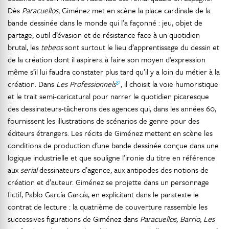
Dès
Paracuellos
, Giménez met en scène la place cardinale de la
bande dessinée dans le monde qui l’a façonné : jeu, objet de
partage, outil d’évasion et de résistance face à un quotidien
brutal, les
tebeos
sont surtout le lieu d’apprentissage du dessin et
de la création dont il aspirera à faire son moyen d’expression
même s’il lui faudra constater plus tard qu’il y a loin du métier à la
31
création. Dans
Les Professionnels
, il choisit la voie humoristique
et le trait semi-caricatural pour narrer le quotidien picaresque
des dessinateurs-tâcherons des agences qui, dans les années 60,
fournissent les illustrations de scénarios de genre pour des
éditeurs étrangers. Les récits de Giménez mettent en scène les
conditions de production d’une bande dessinée conçue dans une
logique industrielle et que souligne l’ironie du titre en référence
aux
serial
dessinateurs d’agence, aux antipodes des notions de
création et d’auteur. Giménez se projette dans un personnage
fictif, Pablo García García, en explicitant dans le paratexte le
contrat de lecture : la quatrième de couverture rassemble les
successives figurations de Giménez dans
Paracuellos, Barrio,
Les