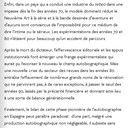
Enfin, dans un pays qui a conduit une industrie du
tebeo
dans une
impasse dès la fin des années 70, le modèle dominant réduit le
Neuvième Art à la série et à la bande dessinée d’aventure et
d’aucuns sont convaincus de l’impossibilité pour ce médium de
dire l’intime ou le sérieux. Les expérimentations des années 70 et
80 n’étaient pour beaucoup qu’un accident de parcours.
Après la mort du dictateur, l’effervescence éditoriale et les appuis
institutionnels font émerger une frange expérimentaliste qui
aurait pu favoriser à nouveau le champ autobiographique. Mais
une nouvelle crise du secteur des revues dans les années 80
entraîne l’effacement de nombreux grands noms de la rénovation
qui ne parvinrent pas, à de rares exceptions, à passer le seuil des
années 90, lassés par la précarité financière et donnant ainsi lieu
à une sorte de béance générationnelle.
Finalement, le bilan de cette phase pionnière de l’autobiographie
en Espagne peut paraître paradoxal : d’une part, malgré une
production autobiographique non négligeable, il subsiste sans