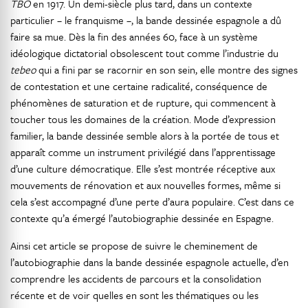
TBO
en 1917. Un demi-siècle plus tard, dans un contexte
particulier – le franquisme –, la bande dessinée espagnole a dû
faire sa mue. Dès la fin des années 60, face à un système
idéologique dictatorial obsolescent tout comme l’industrie du
tebeo
qui a fini par se racornir en son sein, elle montre des signes
de contestation et une certaine radicalité, conséquence de
phénomènes de saturation et de rupture, qui commencent à
toucher tous les domaines de la création. Mode d’expression
familier, la bande dessinée semble alors à la portée de tous et
apparaît comme un instrument privilégié dans l’apprentissage
d’une culture démocratique. Elle s’est montrée réceptive aux
mouvements de rénovation et aux nouvelles formes, même si
cela s’est accompagné d’une perte d’aura populaire. C’est dans ce
contexte qu’a émergé l’autobiographie dessinée en Espagne.
Ainsi cet article se propose de suivre le cheminement de
l’autobiographie dans la bande dessinée espagnole actuelle, d’en
comprendre les accidents de parcours et la consolidation
récente et de voir quelles en sont les thématiques ou les