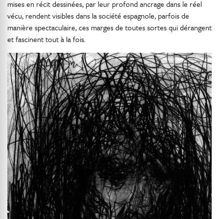
mises en récit dessinées, par leur profond ancrage dans le réel
vécu, rendent visibles dans la société espagnole, parfois de
manière spectaculaire, ces marges de toutes sortes qui dérangent
et fascinent tout à la fois.