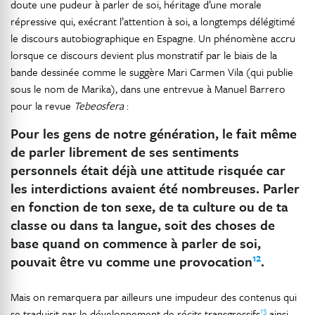
doute une pudeur à parler de soi, héritage d’une morale
répressive qui, exécrant l’attention à soi, a longtemps délégitimé
le discours autobiographique en Espagne. Un phénomène accru
lorsque ce discours devient plus monstratif par le biais de la
bande dessinée comme le suggère Mari Carmen Vila (qui publie
sous le nom de Marika), dans une entrevue à Manuel Barrero
pour la revue
Tebeosfera
:
Pour les gens de notre génération, le fait même
de parler librement de ses sentiments
personnels était déjà une attitude risquée car
les interdictions avaient été nombreuses. Parler
en fonction de ton sexe, de ta culture ou de ta
classe ou dans ta langue, soit des choses de
base quand on commence à parler de soi,
12
pouvait être vu comme une provocation
.
Mais on remarquera par ailleurs une impudeur des contenus qui
13
se traduisit par le développement de récits transgressifs
ainsi