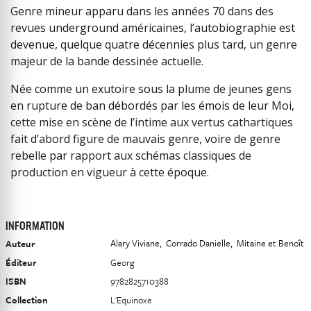
Genre mineur apparu dans les années 70 dans des
revues underground américaines, l’autobiographie est
devenue, quelque quatre décennies plus tard, un genre
majeur de la bande dessinée actuelle.
Née comme un exutoire sous la plume de jeunes gens
en rupture de ban débordés par les émois de leur Moi,
cette mise en scène de l’intime aux vertus cathartiques
fait d’abord figure de mauvais genre, voire de genre
rebelle par rapport aux schémas classiques de
production en vigueur à cette époque.
INFORMATION
Alary Viviane
Corrado Danielle
Mitaine et Benoît
Auteur
Éditeur
Georg
ISBN
9782825710388
Collection
L'Equinoxe