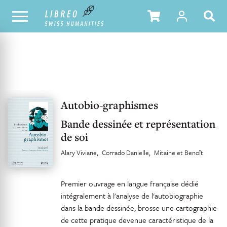
NOTRE CATALOGUE
TABLE DES MATIÈRES
Autobio-graphismes
Bande dessinée et représentation
de soi
Alary Viviane
Corrado Danielle
Mitaine et Benoît
Premier ouvrage en langue française dédié
intégralement à l'analyse de l'autobiographie
dans la bande dessinée, brosse une cartographie
de cette pratique devenue caractéristique de la