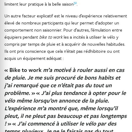
32
limitent leur pratique à la belle saison
.
Un autre facteur explicatif est le niveau d’expérience relativement
élevé de nombreux participants qui leur permet d’adopter un
comportement non saisonnier. Pour d’autres, l’émulation entre
équipiers pendant
bike to work
les a incités à utiliser le vélo y
compris par temps de pluie et à acquérir de nouvelles habitudes.
Ils ont pris conscience que cela n’était pas rédhibitoire ou ont
acquis un équipement adéquat :
« Bike to work
m’a motivé à rouler aussi en cas
de pluie. Je me suis procuré de bons habits et
j’ai remarqué que ce n’était pas du tout un
problème.
»
«
J’ai plus tendance à opter pour le
vélo même lorsqu’on annonce de la pluie.
L’expérience m’a montré que, même lorsqu’il
pleut, il ne pleut pas beaucoup et pas longtemps
!
»
«
J’ai commencé à utiliser le vélo par des
temps pluvieux. Je ne le faisais pas du tout