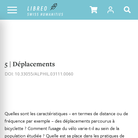
NOTRE CATALOGUE
TABLE DES MATIÈRES
5 | Déplacements
DOI: 10.33055/ALPHIL.03111.0060
Quelles sont les caractéristiques – en termes de distance ou de
fréquence par exemple – des déplacements parcourus à
bicyclette ? Comment l’usage du vélo varie-t-il au sein de la
population étudiée ? Quelle est sa place dans les pratiques de