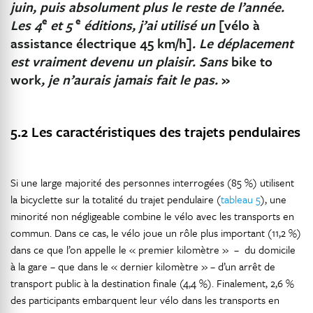
juin, puis absolument plus le reste de l’année.
e
e
Les 4
et 5
éditions, j’ai utilisé un
[vélo à
assistance électrique 45 km/h]
. Le déplacement
est vraiment devenu un plaisir. Sans
bike to
work
, je n’aurais jamais fait le pas.
»
5.2 Les caractéristiques des trajets pendulaires
Si une large majorité des personnes interrogées (85 %) utilisent
la bicyclette sur la totalité du trajet pendulaire (
tableau 5
), une
minorité non négligeable combine le vélo avec les transports en
commun. Dans ce cas, le vélo joue un rôle plus important (11,2 %)
dans ce que l’on appelle le « premier kilomètre » – du domicile
à la gare – que dans le « dernier kilomètre » – d’un arrêt de
transport public à la destination finale (4,4 %). Finalement, 2,6 %
des participants embarquent leur vélo dans les transports en