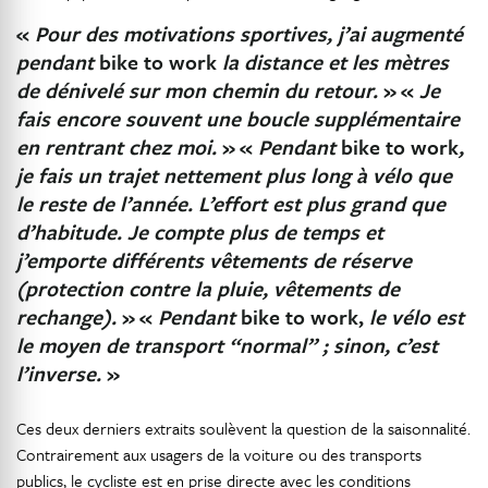
«
Pour des motivations sportives, j’ai augmenté
pendant
bike to work
la distance et les mètres
de dénivelé sur mon chemin du retour.
»
«
Je
fais encore souvent une boucle supplémentaire
en rentrant chez moi.
»
«
Pendant
bike to work
,
je fais un trajet nettement plus long à vélo que
le reste de l’année. L’effort est plus grand que
d’habitude. Je compte plus de temps et
j’emporte différents vêtements de réserve
(protection contre la pluie, vêtements de
rechange).
»
«
Pendant
bike to work,
le vélo est
le moyen de transport “normal” ; sinon, c’est
l’inverse.
»
Ces deux derniers extraits soulèvent la question de la saisonnalité.
Contrairement aux usagers de la voiture ou des transports
publics, le cycliste est en prise directe avec les conditions