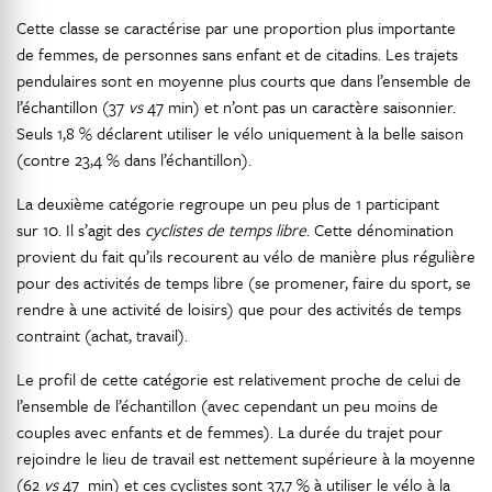
Cette classe se caractérise par une proportion plus importante
de femmes, de personnes sans enfant et de citadins. Les trajets
pendulaires sont en moyenne plus courts que dans l’ensemble de
l’échantillon (37
vs
47 min) et n’ont pas un caractère saisonnier.
Seuls 1,8 % déclarent utiliser le vélo uniquement à la belle saison
(contre 23,4 % dans l’échantillon).
La deuxième catégorie regroupe un peu plus de 1 participant
sur 10. Il s’agit des
cyclistes de temps libre
. Cette dénomination
provient du fait qu’ils recourent au vélo de manière plus régulière
pour des activités de temps libre (se promener, faire du sport, se
rendre à une activité de loisirs) que pour des activités de temps
contraint (achat, travail).
Le profil de cette catégorie est relativement proche de celui de
l’ensemble de l’échantillon (avec cependant un peu moins de
couples avec enfants et de femmes). La durée du trajet pour
rejoindre le lieu de travail est nettement supérieure à la moyenne
(62
vs
47 min) et ces cyclistes sont 37,7 % à utiliser le vélo à la