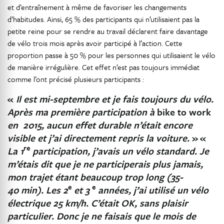
et d’entraînement à même de favoriser les changements
d’habitudes. Ainsi, 65 % des participants qui n’utilisaient pas la
petite reine pour se rendre au travail déclarent faire davantage
de vélo trois mois après avoir participé à l’action. Cette
proportion passe à 50 % pour les personnes qui utilisaient le vélo
de manière irrégulière. Cet effet n’est pas toujours immédiat
comme l’ont précisé plusieurs participants :
«
Il est mi-septembre et je fais toujours du vélo.
Après ma première participation à
bike to work
en 2015, aucun effet durable n’était encore
visible et j’ai directement repris la voiture.
»
«
re
La 1
participation, j’avais un vélo standard. Je
m’étais dit que je ne participerais plus jamais,
mon trajet étant beaucoup trop long (35-
e
e
40 min). Les 2
et 3
années, j’ai utilisé un vélo
électrique 25 km/h. C’était OK, sans plaisir
particulier. Donc je ne faisais que le mois de