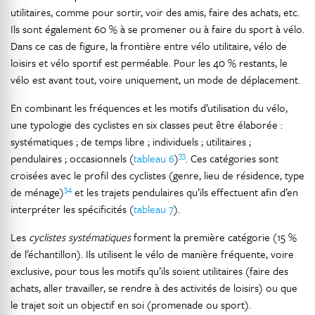
utilitaires, comme pour sortir, voir des amis, faire des achats, etc.
Ils sont également 60 % à se promener ou à faire du sport à vélo.
Dans ce cas de figure, la frontière entre vélo utilitaire, vélo de
loisirs et vélo sportif est perméable. Pour les 40 % restants, le
vélo est avant tout, voire uniquement, un mode de déplacement.
En combinant les fréquences et les motifs d’utilisation du vélo,
une typologie des cyclistes en six classes peut être élaborée :
systématiques ; de temps libre ; individuels ; utilitaires ;
33
pendulaires ; occasionnels (
tableau 6
)
. Ces catégories sont
croisées avec le profil des cyclistes (genre, lieu de résidence, type
34
de ménage)
et les trajets pendulaires qu’ils effectuent afin d’en
interpréter les spécificités (
tableau 7
).
Les
cyclistes systématiques
forment la première catégorie (15 %
de l’échantillon). Ils utilisent le vélo de manière fréquente, voire
exclusive, pour tous les motifs qu’ils soient utilitaires (faire des
achats, aller travailler, se rendre à des activités de loisirs) ou que
le trajet soit un objectif en soi (promenade ou sport).