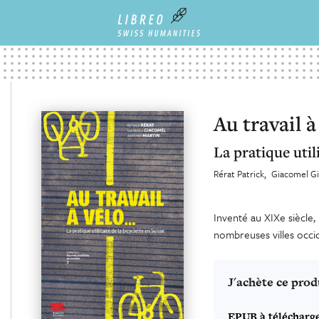
Au travail 
La pratique utili
Rérat Patrick
Giacomel Gi
Inventé au XIXe siècle,
nombreuses villes occid
J'achète ce prod
EPUB à télécharg