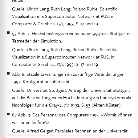
Nutzer.
Quelle: Ulrich Lang, Ruth Lang, Roland Rühle: Scientific
Visualization in a Supercomputer Network at RUS, in:
Computer & Graphics, 17/1, 1993, S. 17 und 19.
53 Abb. 7: Höchstleistungsvereinfachung 1993: das Stuttgarter
Tetraeder der Simulation.
Quelle: Ulrich Lang, Ruth Lang, Roland Rühle: Scientific
Visualization in a Supercomputer Network at RUS, in:
Computer & Graphics, 17/1, 1993, S. 17 und 19.
Abb. 8: Stabile Erwartungen an zukünftige Veränderungen
1992: Konfigurationsübersicht.
Quelle: Universität Stuttgart, Antrag der Universität Stuttgart
auf die Beschaffung eines Höchstleistungsrechnersystems als
Nachfolger für die Cray-2, 7.7. 1992, S. 53 (Akten Küster).
67 Abb. 9: Das Personal des Computers 1995: «Womit können
wir Ihnen helfen?»
Quelle: Alfred Geiger: Paralleles Rechnen an der Universität