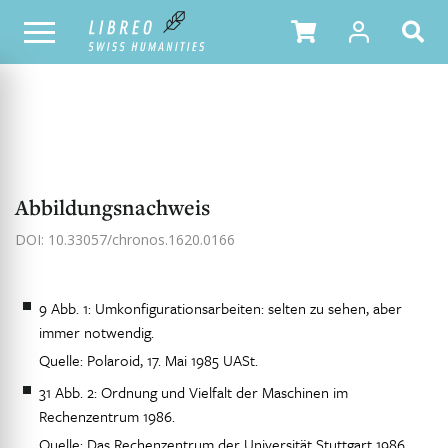
NOTRE CATALOGUE
TABLE DES MATIÈRES
Abbildungsnachweis
DOI: 10.33057/chronos.1620.0166
9 Abb. 1: Umkonfigurationsarbeiten: selten zu sehen, aber
immer notwendig.
Quelle: Polaroid, 17. Mai 1985 UASt.
31 Abb. 2: Ordnung und Vielfalt der Maschinen im
Rechenzentrum 1986.
Quelle: Das Rechenzentrum der Universität Stuttgart 1986,