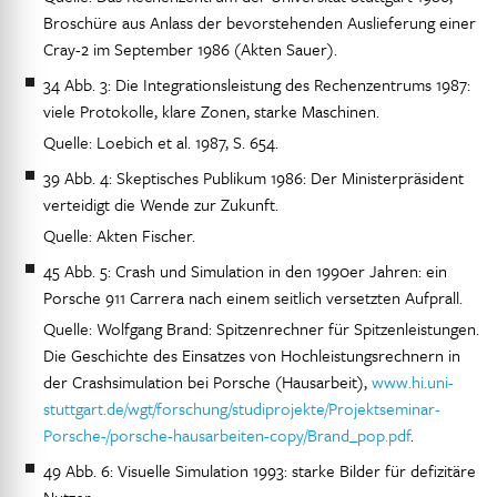
Broschüre aus Anlass der bevorstehenden Auslieferung einer
Cray-2 im September 1986 (Akten Sauer).
34 Abb. 3: Die Integrationsleistung des Rechenzentrums 1987:
viele Protokolle, klare Zonen, starke Maschinen.
Quelle: Loebich et al. 1987, S. 654.
39 Abb. 4: Skeptisches Publikum 1986: Der Ministerpräsident
verteidigt die Wende zur Zukunft.
Quelle: Akten Fischer.
45 Abb. 5: Crash und Simulation in den 1990er Jahren: ein
Porsche 911 Carrera nach einem seitlich versetzten Aufprall.
Quelle: Wolfgang Brand: Spitzenrechner für Spitzenleistungen.
Die Geschichte des Einsatzes von Hochleistungsrechnern in
der Crashsimulation bei Porsche (Hausarbeit),
www.hi.uni-
stuttgart.de/wgt/forschung/studiprojekte/Projektseminar-
Porsche-/porsche-hausarbeiten-copy/Brand_pop.pdf
.
49 Abb. 6: Visuelle Simulation 1993: starke Bilder für defizitäre