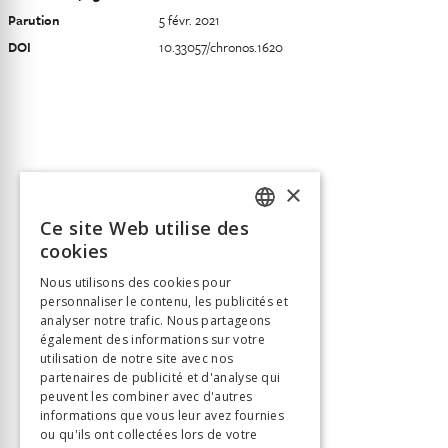
Parution
5 févr. 2021
DOI
10.33057/chronos.1620
×
Ce site Web utilise des
FRENCH
cookies
GERMAN
Nous utilisons des cookies pour
personnaliser le contenu, les publicités et
ITALIAN
analyser notre trafic. Nous partageons
également des informations sur votre
utilisation de notre site avec nos
partenaires de publicité et d'analyse qui
peuvent les combiner avec d'autres
informations que vous leur avez fournies
ou qu'ils ont collectées lors de votre