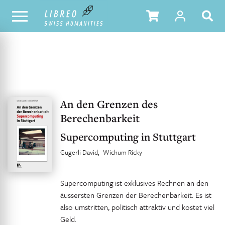
NOTRE CATALOGUE
TABLE DES MATIÈRES
An den Grenzen des
Berechenbarkeit
Supercomputing in Stuttgart
Gugerli David
Wichum Ricky
Supercomputing ist exklusives Rechnen an den
äussersten Grenzen der Berechenbarkeit. Es ist
also umstritten, politisch attraktiv und kostet viel
Geld.