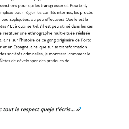
sanctions pour qui les transgresserait. Pourtant,
plexe pour régler les conflits internes, les procès
t peu appliquées, ou peu effectives? Quelle est la
 ? Et à quoi sert-il, s’il est peu utilisé dans les cas
de restituer une ethnographie multi-située réalisée
 ainsi sur l’histoire de ce gang originaire de Porto
ur et en Espagne, ainsi que sur sa transformation
n des sociétés criminelles, je montrerai comment le
x Ñetas de développer des pratiques de
1
 tout le respect queje t’écris... »