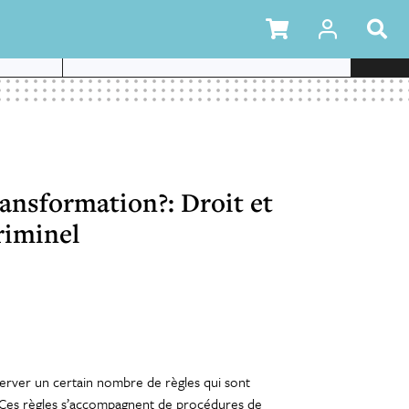
ROIT ET
ransformation?: Droit et
riminel
server un certain nombre de règles qui sont
. Ces règles s’accompagnent de procédures de