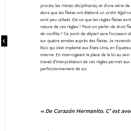
procès, les
mesas disciplinarias,
et d’une série de 
alors que les Ñetas ont élaboré un
ordre légal
com
sont peu utilisés. Est-ce que les règles Ñetas son
nature de ces règles ? Peut-on parler de droit Ñetas
de conflits ? Ce point de départ sera l’occasion 
sur quatre années auprès des Ñetas. Je reviendrai
Rico qui s’est implanté aux États-Unis, en Équate
interne. En interrogeant la place de la loi au sei
travail d’interprétation de ces règles permet au
perfectionnement de soi.
« De Corazón Hermanito.
C’ est avec