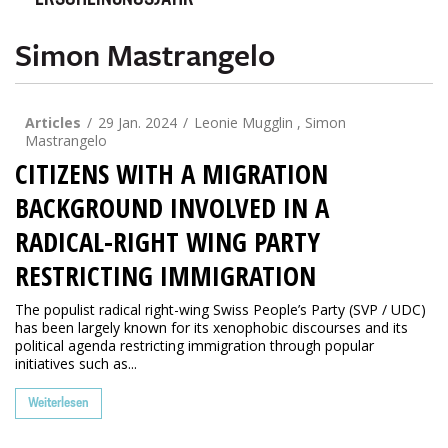
ERSCHEINUNGSJAHR
Simon Mastrangelo
Articles
29 Jan. 2024
Leonie Mugglin , Simon
Mastrangelo
CITIZENS WITH A MIGRATION
BACKGROUND INVOLVED IN A
RADICAL-RIGHT WING PARTY
RESTRICTING IMMIGRATION
The populist radical right-wing Swiss People’s Party (SVP / UDC)
has been largely known for its xenophobic discourses and its
political agenda restricting immigration through popular
initiatives such as...
Weiterlesen