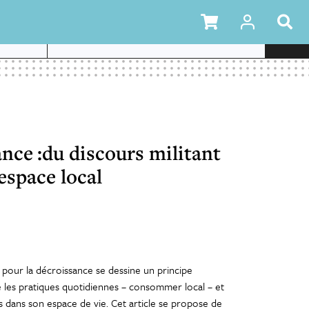
ance :du discours militant
espace local
 pour la décroissance se dessine un principe
nte les pratiques quotidiennes – consommer local – et
tifs dans son espace de vie. Cet article se propose de