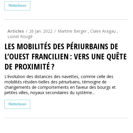
Weiterlesen
Articles
26 Jan. 2022
Martine Berger , Claire Aragau ,
Lionel Rougé
LES MOBILITÉS DES PÉRIURBAINS DE
L’OUEST FRANCILIEN : VERS UNE QUÊTE
DE PROXIMITÉ ?
L’évolution des distances des navettes, comme celle des
mobilités résiden-tielles des périurbains, témoigne de
changements de comportements en faveur des bourgs et
petites villes, noyaux secondaires du système...
Weiterlesen