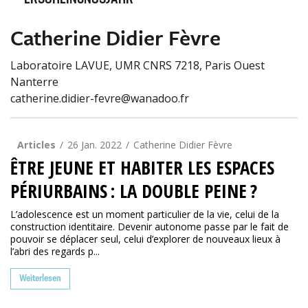
ERSCHEINUNGSJAHR
Catherine Didier Fèvre
Laboratoire LAVUE, UMR CNRS 7218, Paris Ouest
Nanterre
catherine.didier-fevre@wanadoo.fr
Articles
26 Jan. 2022
Catherine Didier Fèvre
ÊTRE JEUNE ET HABITER LES ESPACES
PÉRIURBAINS : LA DOUBLE PEINE ?
L’adolescence est un moment particulier de la vie, celui de la
construction identitaire. Devenir autonome passe par le fait de
pouvoir se déplacer seul, celui d’explorer de nouveaux lieux à
l’abri des regards p...
Weiterlesen