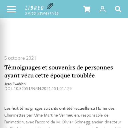
TOUS LES NUMÉROS
SOMMAIRE DU NUMÉRO
5 octobre 2021
Témoignages et souvenirs de personnes
ayant vécu cette époque troublée
Jean Zwahlen
DOI: 10.32551/NRN.2021.151.01.129
Les huit témoignages suivants ont été recueillis au Home des
Charmettes par Mme Martine Vermeulen, responsable de
l’animation, avec l’accord de M. Olivier Schnegg, ancien directeur