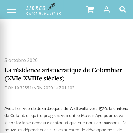
TOUS LES NUMÉROS
SOMMAIRE DU NUMÉRO
5 octobre 2020
La résidence aristocratique de Colombier
(XVIe-XVIIIe siècles)
DOI: 10.32551/NRN.2020.147.01.103
Avec l’arrivée de Jean-Jacques de Watteville vers 1520, le château
de Colombier quitte progressivement le Moyen Âge pour devenir
la confortable demeure aristocratique que nous connaissons. De
nouvelles dépendances rurales attestent le développement de