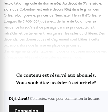
l’exploitation agricole du domaine64. Au début du XVIIe siècle,
alors que Colombier est entré depuis 1564 dans le giron des
Orléans-Longueville, princes de Neuchâtel, Henri II d’Orléans-
Longueville (1595-1663), désireux de faire de Colombier sa
résidence lorsqu’il est de passage dans sa principauté, fait
rafraîchir et partiellement réorganiser les salles du château. Des
dépendances domestiques et d’agrément sont bâties à cette
occasion, alors que la mise en place de jardins et
d’aménagements ostentatoires indique un nouveau mode de vie,
à l’image des Allées et d’une galerie panoramique.
Ce contenu est réservé aux abonnés.
Vous souhaitez accéder à cet article?
Déjà client?
Connectez-vous pour commencer la lecture.
Connexion